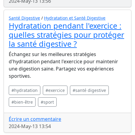
2024-May-13 13:56
Santé Digestive
/
Hydratation et Santé Digestive
Hydratation pendant l'exercice :
quelles stratégies pour protéger
la santé digestive ?
Échangez sur les meilleures stratégies
d'hydratation pendant l'exercice pour maintenir
une digestion saine. Partagez vos expériences
sportives.
#hydratation
#exercice
#santé digestive
#bien-être
#sport
Écrire un commentaire
2024-May-13 13:54