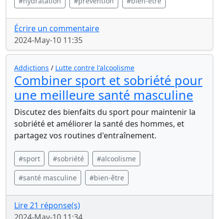
#hydratation
#prévention
#bien-être
Écrire un commentaire
2024-May-10 11:35
Addictions
/
Lutte contre l'alcoolisme
Combiner sport et sobriété pour
une meilleure santé masculine
Discutez des bienfaits du sport pour maintenir la
sobriété et améliorer la santé des hommes, et
partagez vos routines d'entraînement.
#sport
#sobriété
#alcoolisme
#santé masculine
#bien-être
Lire 21 réponse(s)
2024-May-10 11:34