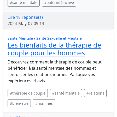
#santé mentale
#paternité active
Lire 18 réponse(s)
2024-May-07 09:13
Santé Mentale
/
Santé Sexuelle et Mentale
Les bienfaits de la thérapie de
couple pour les hommes
Découvrez comment la thérapie de couple peut
bénéficier à la santé mentale des hommes et
renforcer les relations intimes. Partagez vos
expériences et avis.
#thérapie de couple
#santé mentale
#relations
#bien-être
#hommes