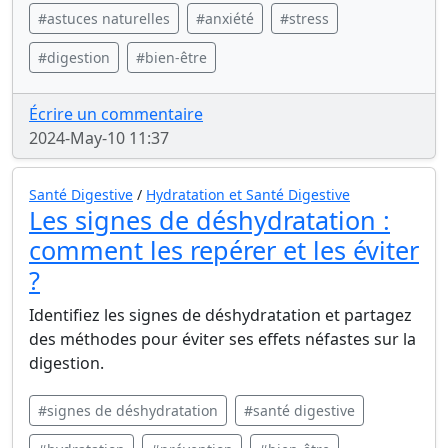
#astuces naturelles
#anxiété
#stress
#digestion
#bien-être
Écrire un commentaire
2024-May-10 11:37
Santé Digestive
/
Hydratation et Santé Digestive
Les signes de déshydratation :
comment les repérer et les éviter
?
Identifiez les signes de déshydratation et partagez
des méthodes pour éviter ses effets néfastes sur la
digestion.
#signes de déshydratation
#santé digestive