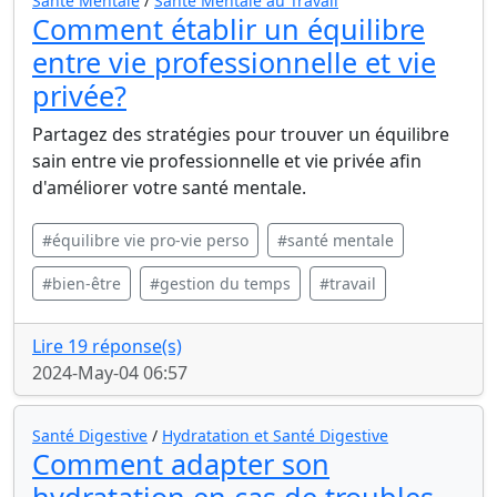
Santé Mentale
/
Santé Mentale au Travail
Comment établir un équilibre
entre vie professionnelle et vie
privée?
Partagez des stratégies pour trouver un équilibre
sain entre vie professionnelle et vie privée afin
d'améliorer votre santé mentale.
#équilibre vie pro-vie perso
#santé mentale
#bien-être
#gestion du temps
#travail
Lire 19 réponse(s)
2024-May-04 06:57
Santé Digestive
/
Hydratation et Santé Digestive
Comment adapter son