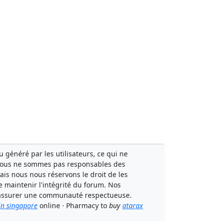
généré par les utilisateurs, ce qui ne
Nous ne sommes pas responsables des
mais nous nous réservons le droit de les
e maintenir l'intégrité du forum. Nos
à assurer une communauté respectueuse.
 in singapore
online · Pharmacy to
buy
atarax