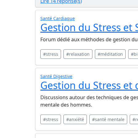
Lire 14 réponse(s)
Santé Cardiaque
Gestion du Stress et
Forum dédié aux méthodes de gestion du s
#stress
#relaxation
#méditation
#bi
Santé Digestive
Gestion du Stress et 
Discussions autour des techniques de gest
mentale des hommes.
#stress
#anxiété
#santé mentale
#r