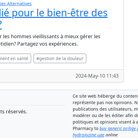
ies Alternatives
ié pour le bien-être des
?
 les hommes vieillissants à mieux gérer les
otidien? Partagez vos expériences.
ement en santé
#gestion de la douleur
2024-May-10 11:43
Ce site web héberge du contenu 
représente pas nos opinions. 
publications des utilisateurs, 
ts réservés.
modérer ou de les éditer afin d
politiques et opinions visent 
Pharmacy to
buy generic priligy
hydroxyzine uae
online