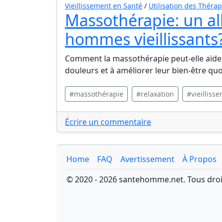
Vieillissement en Santé
/
Utilisation des Thérap
Massothérapie: un all
hommes vieillissants
Comment la massothérapie peut-elle aider
douleurs et à améliorer leur bien-être qu
#massothérapie
#relaxation
#vieilliss
Écrire un commentaire
Home
FAQ
Avertissement
À Propos
© 2020 - 2026 santehomme.net. Tous droi