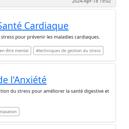
2024-Apr-18 19:02
 Santé Cardiaque
tress pour prévenir les maladies cardiaques.
en-être mental
#techniques de gestion du stress
de l'Anxiété
ion du stress pour améliorer la santé digestive et
elaxation