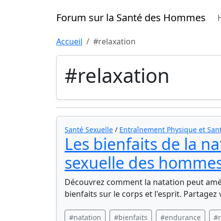
Forum sur la Santé des Hommes
Accueil
#relaxation
#relaxation
Santé Sexuelle
/
Entraînement Physique et Sant
Les bienfaits de la n
sexuelle des homme
Découvrez comment la natation peut améli
bienfaits sur le corps et l'esprit. Partagez
#natation
#bienfaits
#endurance
#r