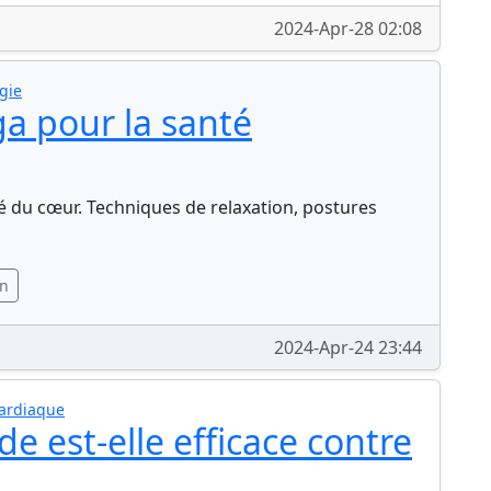
2024-Apr-28 02:08
ogie
a pour la santé
té du cœur. Techniques de relaxation, postures
on
2024-Apr-24 23:44
Cardiaque
de est-elle efficace contre