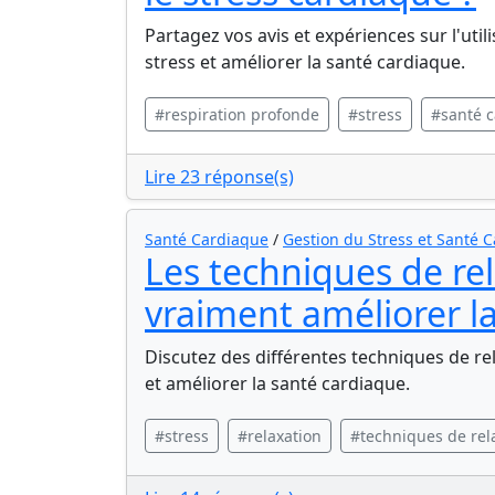
Partagez vos avis et expériences sur l'util
stress et améliorer la santé cardiaque.
#respiration profonde
#stress
#santé 
Lire 23 réponse(s)
Santé Cardiaque
/
Gestion du Stress et Santé 
Les techniques de re
vraiment améliorer l
Discutez des différentes techniques de rela
et améliorer la santé cardiaque.
#stress
#relaxation
#techniques de rel