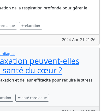
isation de la respiration profonde pour gérer le
cardiaque
#relaxation
2024-Apr-21 21:26
Cardiaque
laxation peuvent-elles
a santé du cœur ?
xation et de leur efficacité pour réduire le stress
axation
#santé cardiaque