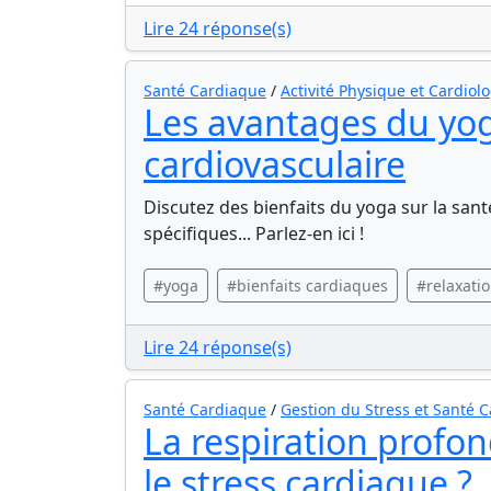
Lire 24 réponse(s)
Santé Cardiaque
/
Activité Physique et Cardiol
Les avantages du yog
cardiovasculaire
Discutez des bienfaits du yoga sur la san
spécifiques... Parlez-en ici !
#yoga
#bienfaits cardiaques
#relaxati
Lire 24 réponse(s)
Santé Cardiaque
/
Gestion du Stress et Santé 
La respiration profon
le stress cardiaque ?