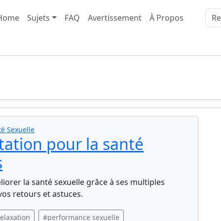
Home
Sujets
FAQ
Avertissement
À Propos
é Sexuelle
atation pour la santé
s
orer la santé sexuelle grâce à ses multiples
 vos retours et astuces.
elaxation
#performance sexuelle