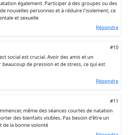
a natation également. Participer à des groupes ou des
de nouvelles personnes et à réduire l'isolement, ce
ntale et sexuelle
Répondre
#10
pect social est crucial. Avoir des amis et un
r beaucoup de pression et de stress, ce qui est
Répondre
#11
mmencer, même des séances courtes de natation
rter des bienfaits visibles. Pas besoin d'être un
et de la bonne volonté
Répondre