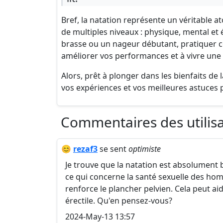
Bref, la natation représente un véritable a
de multiples niveaux : physique, mental e
brasse ou un nageur débutant, pratiquer cet
améliorer vos performances et à vivre une 
Alors, prêt à plonger dans les bienfaits de
vos expériences et vos meilleures astuces po
Commentaires des utilis
😊
rezaf3
se sent
optimiste
Je trouve que la natation est absolument
ce qui concerne la santé sexuelle des homm
renforce le plancher pelvien. Cela peut 
érectile. Qu'en pensez-vous?
2024-May-13 13:57