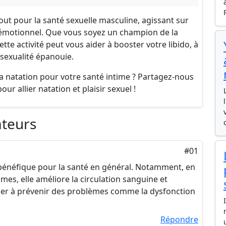
tout pour la santé sexuelle masculine, agissant sur
t émotionnel. Que vous soyez un champion de la
te activité peut vous aider à booster votre libido, à
sexualité épanouie.
 la natation pour votre santé intime ? Partagez-nous
ur allier natation et plaisir sexuel !
ateurs
#01
 bénéfique pour la santé en général. Notamment, en
es, elle améliore la circulation sanguine et
aider à prévenir des problèmes comme la dysfonction
Répondre