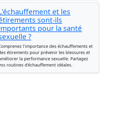
L'échauffement et les
étirements sont-ils
importants pour la santé
sexuelle ?
Comprenez l'importance des échauffements et
des étirements pour prévenir les blessures et
améliorer la performance sexuelle. Partagez
vos routines d'échauffement idéales.