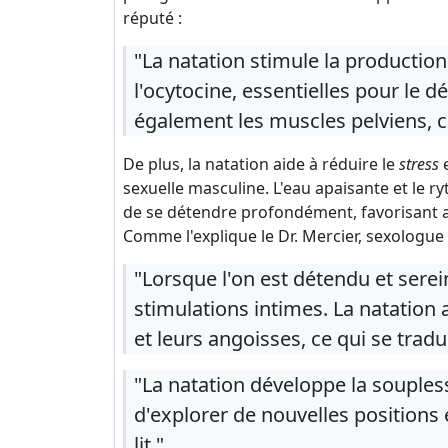
réputé :
"La natation stimule la production
l'ocytocine, essentielles pour le dé
également les muscles pelviens, ce
De plus, la natation aide à réduire le
stress
e
sexuelle masculine. L'eau apaisante et le
de se détendre profondément, favorisant ai
Comme l'explique le Dr. Mercier, sexologue 
"Lorsque l'on est détendu et serein
stimulations intimes. La natation
et leurs angoisses, ce qui se trad
"La natation développe la souples
d'explorer de nouvelles positions 
lit."