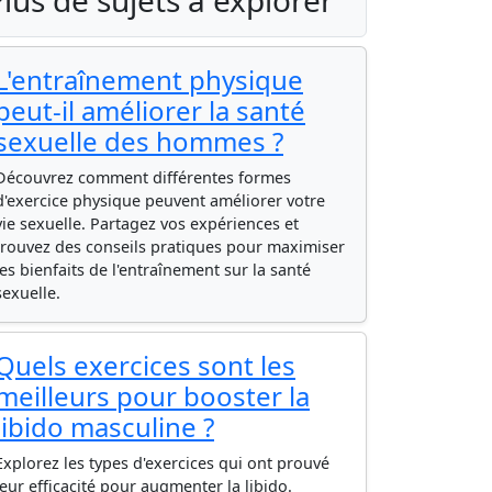
lus de sujets à explorer
L'entraînement physique
peut-il améliorer la santé
sexuelle des hommes ?
Découvrez comment différentes formes
d'exercice physique peuvent améliorer votre
vie sexuelle. Partagez vos expériences et
trouvez des conseils pratiques pour maximiser
les bienfaits de l'entraînement sur la santé
sexuelle.
Quels exercices sont les
meilleurs pour booster la
libido masculine ?
Explorez les types d'exercices qui ont prouvé
leur efficacité pour augmenter la libido.