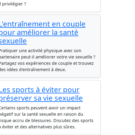
il privilégier ?
L'entraînement en couple
pour améliorer la santé
sexuelle
Pratiquer une activité physique avec son
partenaire peut-il améliorer votre vie sexuelle ?
Partagez vos expériences de couple et trouvez
des idées d'entraînement à deux.
Les sports à éviter pour
préserver sa vie sexuelle
Certains sports peuvent avoir un impact
négatif sur la santé sexuelle en raison du
risque accru de blessures. Discutez des sports
à éviter et des alternatives plus sûres.