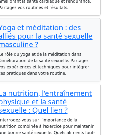
améliorant la santé cardiaque et l'endurance.
Partagez vos routines et résultats.
Yoga et méditation : des
alliés pour la santé sexuelle
masculine ?
Le rôle du yoga et de la méditation dans
l'amélioration de la santé sexuelle. Partagez
vos expériences et techniques pour intégrer
ces pratiques dans votre routine.
La nutrition, l'entraînement
physique et la santé
sexuelle : Quel lien ?
Interrogez-vous sur l'importance de la
nutrition combinée à l'exercice pour maintenir
une bonne santé sexuelle. Quels aliments faut-