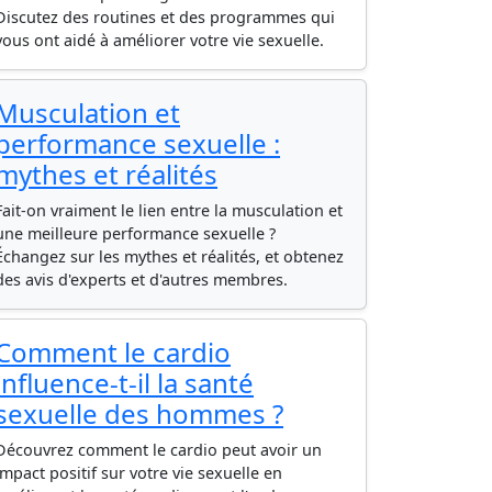
Discutez des routines et des programmes qui
vous ont aidé à améliorer votre vie sexuelle.
Musculation et
performance sexuelle :
mythes et réalités
Fait-on vraiment le lien entre la musculation et
une meilleure performance sexuelle ?
Échangez sur les mythes et réalités, et obtenez
des avis d'experts et d'autres membres.
Comment le cardio
influence-t-il la santé
sexuelle des hommes ?
Découvrez comment le cardio peut avoir un
impact positif sur votre vie sexuelle en