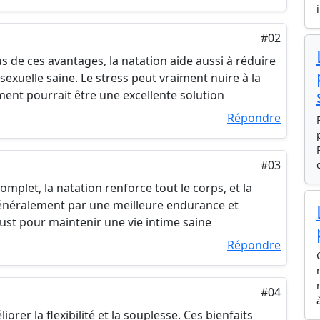
#02
lus de ces avantages, la natation aide aussi à réduire
 sexuelle saine. Le stress peut vraiment nuire à la
ent pourrait être une excellente solution
Répondre
#03
omplet, la natation renforce tout le corps, et la
généralement par une meilleure endurance et
must pour maintenir une vie intime saine
Répondre
#04
iorer la flexibilité et la souplesse. Ces bienfaits