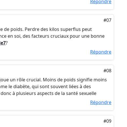
Répondre
#07
e de poids. Perdre des kilos superflus peut
ance en soi, des facteurs cruciaux pour une bonne
e7
?
Répondre
#08
joue un rôle crucial. Moins de poids signifie moins
e le diabète, qui sont souvent liées à des
donc à plusieurs aspects de la santé sexuelle
Répondre
#09