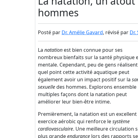
La natation, un atout
hommes
Posté par
Dr. Amélie Gavard
, révisé par
Dr.
La
natation
est bien connue pour ses
nombreux bienfaits sur la santé physique 
mentale. Cependant, peu de gens réalisent
quel point cette activité aquatique peut
également avoir un impact positif sur la
sa
sexuelle
des hommes. Explorons ensemble 
multiples façons dont la natation peut
améliorer leur bien-être intime.
Premièrement, la natation est un excellent
exercice aérobic qui renforce le
système
cardiovasculaire
. Une meilleure circulation
plus grande
endurance
lors des rapports se