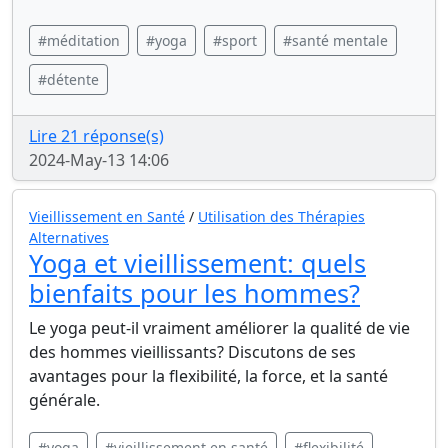
#méditation
#yoga
#sport
#santé mentale
#détente
Lire 21 réponse(s)
2024-May-13 14:06
Vieillissement en Santé
/
Utilisation des Thérapies
Alternatives
Yoga et vieillissement: quels
bienfaits pour les hommes?
Le yoga peut-il vraiment améliorer la qualité de vie
des hommes vieillissants? Discutons de ses
avantages pour la flexibilité, la force, et la santé
générale.
#yoga
#vieillissement en santé
#flexibilité