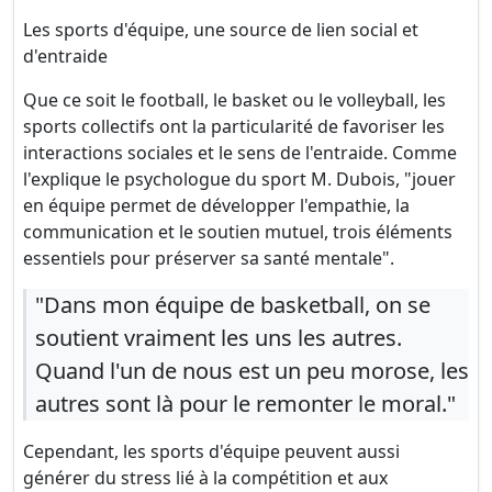
Les sports d'équipe, une source de lien social et
d'entraide
Que ce soit le football, le basket ou le volleyball, les
sports collectifs ont la particularité de favoriser les
interactions sociales et le sens de l'entraide. Comme
l'explique le psychologue du sport M. Dubois, "jouer
en équipe permet de développer l'empathie, la
communication et le soutien mutuel, trois éléments
essentiels pour préserver sa santé mentale".
"Dans mon équipe de basketball, on se
soutient vraiment les uns les autres.
Quand l'un de nous est un peu morose, les
autres sont là pour le remonter le moral."
Cependant, les sports d'équipe peuvent aussi
générer du stress lié à la compétition et aux