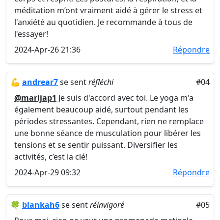
méditation m’ont vraiment aidé à gérer le stress et
l'anxiété au quotidien. Je recommande à tous de
l'essayer!
2024-Apr-26 21:36
Répondre
💪
andrear7
se sent
réfléchi
#04
@marijap1
Je suis d'accord avec toi. Le yoga m'a
également beaucoup aidé, surtout pendant les
périodes stressantes. Cependant, rien ne remplace
une bonne séance de musculation pour libérer les
tensions et se sentir puissant. Diversifier les
activités, c’est la clé!
2024-Apr-29 09:32
Répondre
🍀
blankah6
se sent
réinvigoré
#05