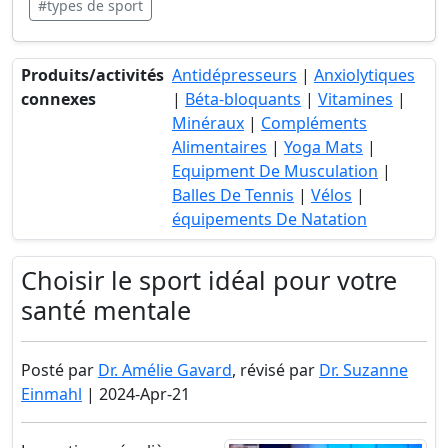
#types de sport
Produits/activités
Antidépresseurs
|
Anxiolytiques
connexes
|
Béta-bloquants
|
Vitamines
|
Minéraux
|
Compléments
Alimentaires
|
Yoga Mats
|
Equipment De Musculation
|
Balles De Tennis
|
Vélos
|
équipements De Natation
Choisir le sport idéal pour votre
santé mentale
Posté par
Dr. Amélie Gavard
, révisé par
Dr. Suzanne
Einmahl
| 2024-Apr-21