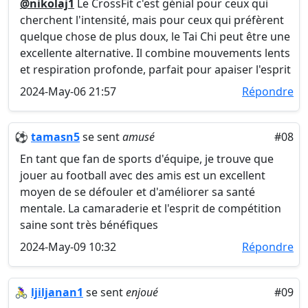
@nikolaj1
Le CrossFit c'est génial pour ceux qui
cherchent l'intensité, mais pour ceux qui préfèrent
quelque chose de plus doux, le Tai Chi peut être une
excellente alternative. Il combine mouvements lents
et respiration profonde, parfait pour apaiser l'esprit
2024-May-06 21:57
Répondre
⚽️
tamasn5
se sent
amusé
#08
En tant que fan de sports d'équipe, je trouve que
jouer au football avec des amis est un excellent
moyen de se défouler et d'améliorer sa santé
mentale. La camaraderie et l'esprit de compétition
saine sont très bénéfiques
2024-May-09 10:32
Répondre
🚴‍♀️
ljiljanan1
se sent
enjoué
#09