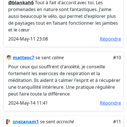
@blankah6
Tout à fait d'accord avec toi. Les
promenades en nature sont fantastiques. J'aime
aussi beaucoup le vélo, qui permet d'explorer plus
de paysages tout en faisant fonctionner les jambes
et le cœur
2024-May-11 23:08
Répondre
🧖
matteoc7
se sent
calme
#10
Pour ceux qui souffrent d'anxiété, je conseille
fortement les exercices de respiration et la
méditation. Ils aident à calmer l'esprit et à récupérer
une tranquillité intérieure. Une pratique régulière
peut faire toute la différence
2024-May-14 11:41
Répondre
🧗‍♀️
snezanam1
se sent
accroché
#11