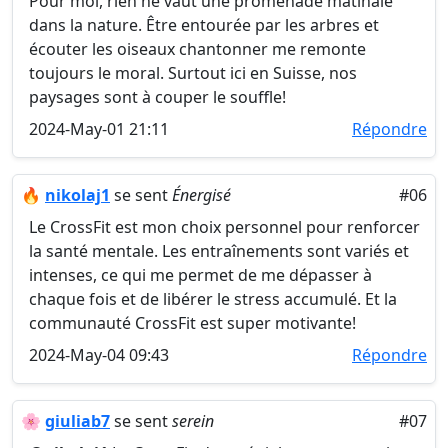
Pour moi, rien ne vaut une promenade matinale
dans la nature. Être entourée par les arbres et
écouter les oiseaux chantonner me remonte
toujours le moral. Surtout ici en Suisse, nos
paysages sont à couper le souffle!
2024-May-01 21:11
Répondre
🔥
nikolaj1
se sent
Énergisé
#06
Le CrossFit est mon choix personnel pour renforcer
la santé mentale. Les entraînements sont variés et
intenses, ce qui me permet de me dépasser à
chaque fois et de libérer le stress accumulé. Et la
communauté CrossFit est super motivante!
2024-May-04 09:43
Répondre
🌸
giuliab7
se sent
serein
#07