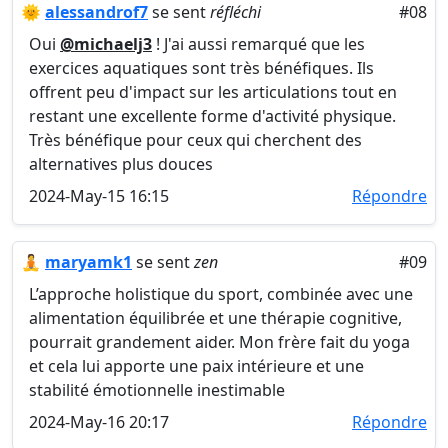
🌞
alessandrof7
se sent
réfléchi
#08
Oui
@michaelj3
! J'ai aussi remarqué que les
exercices aquatiques sont très bénéfiques. Ils
offrent peu d'impact sur les articulations tout en
restant une excellente forme d'activité physique.
Très bénéfique pour ceux qui cherchent des
alternatives plus douces
2024-May-15 16:15
Répondre
🧘
maryamk1
se sent
zen
#09
L’approche holistique du sport, combinée avec une
alimentation équilibrée et une thérapie cognitive,
pourrait grandement aider. Mon frère fait du yoga
et cela lui apporte une paix intérieure et une
stabilité émotionnelle inestimable
2024-May-16 20:17
Répondre