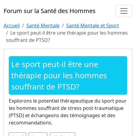
Forum sur la Santé des Hommes
Accueil
Santé Mentale
Santé Mentale et Sport
Le sport peut-il être une thérapie pour les hommes
souffrant de PTSD?
Le sport peut-il être une
thérapie pour les hommes
souffrant de PTSD?
Explorons le potentiel thérapeutique du sport pour
les hommes souffrant de stress post-traumatique
(PTSD) et échangeons des témoignages et des
recommandations.