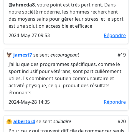
@ahmeda8
, votre point est très pertinent. Dans
notre société moderne, les hommes recherchent
des moyens sains pour gérer leur stress, et le sport
est une solution accessible et efficace
2024-May-27 09:53
Répondre
🦅
jamest7
se sent
encourageant
#19
J'ai lu que des programmes spécifiques, comme le
sport inclusif pour vétérans, sont particulièrement
utiles. Ils combinent soutien communautaire et
activité physique, ce qui produit des résultats
étonnants
2024-May-28 14:35
Répondre
🤗
albertor4
se sent
solidaire
#20
Pour ceux qui trouvent difficile de commencer seuls,