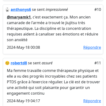
🥋
anthonys6
se sent
impressionné
#10
@maryamk1
, c'est exactement ça. Mon ancien
camarade de l'armée a trouvé le jiujitsu très
thérapeutique. La discipline et la concentration
requises aident à canaliser ses émotions et réduire
son anxiété
2024-May-18 00:08
Répondre
😊
robertd8
se sent
assuré
#11
Ma femme travaille comme thérapeute physique et
elle a vu des progrès incroyables chez ses patients
PTDS grâce à l’exercice régulier. La clé est de trouver
une activité qui soit plaisante pour garantir un
engagement continu
2024-May-19 04:17
Répondre