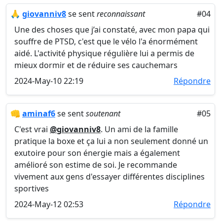
🙏
giovanniv8
se sent
reconnaissant
#04
Une des choses que j’ai constaté, avec mon papa qui
souffre de PTSD, c'est que le vélo l'a énormément
aidé. L'activité physique régulière lui a permis de
mieux dormir et de réduire ses cauchemars
2024-May-10 22:19
Répondre
👊
aminaf6
se sent
soutenant
#05
C'est vrai
@giovanniv8
. Un ami de la famille
pratique la boxe et ça lui a non seulement donné un
exutoire pour son énergie mais a également
amélioré son estime de soi. Je recommande
vivement aux gens d'essayer différentes disciplines
sportives
2024-May-12 02:53
Répondre