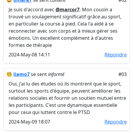
😀
omara7
se sent
content
#02
Je suis d'accord avec
@marcor7
. Mon cousin a
trouvé un soulagement significatif grâce au sport,
en particulier la course à pied. Cela l'a aidé à se
reconnecter avec son corps et à mieux gérer ses
émotions. Un excellent complément à d'autres
formes de thérapie
2024-May-08 14:11
Répondre
🧐
liamo7
se sent
informé
#03
Oui, j'ai lu des études où ils montrent que le sport,
surtout les sports d'équipe, peuvent améliorer les
relations sociales et fournir un soutien mutuel entre
les participants. C'est une dynamique essentielle
pour ceux qui luttent contre le PTSD
2024-May-09 18:07
Répondre