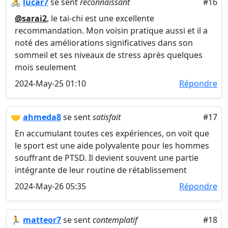
🚴
lucar7
se sent
reconnaissant
#16
@sarai2
, le tai-chi est une excellente
recommandation. Mon voisin pratique aussi et il a
noté des améliorations significatives dans son
sommeil et ses niveaux de stress après quelques
mois seulement
2024-May-25 01:10
Répondre
🤝
ahmeda8
se sent
satisfait
#17
En accumulant toutes ces expériences, on voit que
le sport est une aide polyvalente pour les hommes
souffrant de PTSD. Il devient souvent une partie
intégrante de leur routine de rétablissement
2024-May-26 05:35
Répondre
🏃
matteor7
se sent
contemplatif
#18