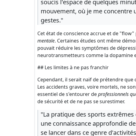
soucis l'espace de quelques minut
mouvement, où je me concentre un
gestes."
Cet état de conscience accrue et de "flow"
mentale
. Certaines études ont même démon
pouvait réduire les symptômes de dépressio
neurotransmetteurs comme la dopamine et
## Les limites à ne pas franchir
Cependant, il serait naïf de prétendre que 
Les accidents graves, voire mortels, ne so
essentiel de s'entourer de
professionnels qua
de sécurité et de ne pas se surestimer.
"La pratique des sports extrême
une connaissance approfondie de s
se lancer dans ce genre d'activit