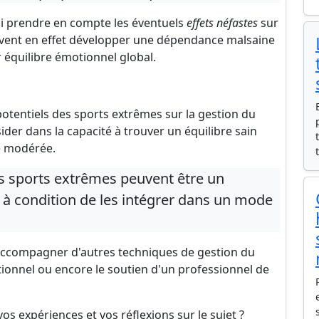
si prendre en compte les éventuels
effets néfastes
sur
uvent en effet développer une dépendance malsaine
 équilibre émotionnel global.
otentiels des sports extrêmes sur la gestion du
ider dans la capacité à trouver un équilibre sain
ue modérée.
es sports extrêmes peuvent être un
 à condition de les intégrer dans un mode
 s'accompagner d'autres techniques de gestion du
itionnel ou encore le soutien d'un professionnel de
 vos expériences et vos réflexions sur le sujet ?