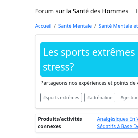
Forum sur la Santé des Hommes
Accueil
Santé Mentale
Santé Mentale et
Les sports extrêmes 
stress?
Partageons nos expériences et points de v
#sports extrêmes
#adrénaline
#gestion
Produits/activités
Analgésiques En 
connexes
Sédatifs à Base D