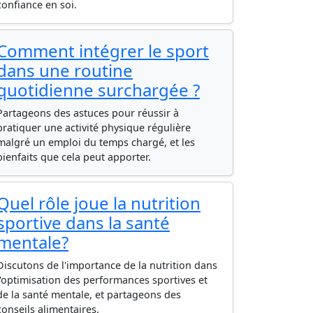
confiance en soi.
Comment intégrer le sport
dans une routine
quotidienne surchargée ?
Partageons des astuces pour réussir à
pratiquer une activité physique régulière
malgré un emploi du temps chargé, et les
bienfaits que cela peut apporter.
Quel rôle joue la nutrition
sportive dans la santé
mentale?
Discutons de l'importance de la nutrition dans
l'optimisation des performances sportives et
de la santé mentale, et partageons des
conseils alimentaires.