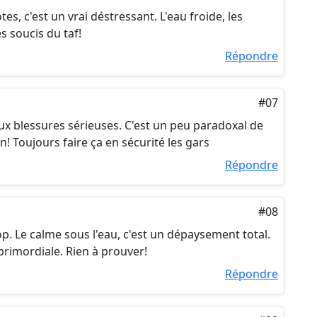
tes, c'est un vrai déstressant. L'eau froide, les
es soucis du taf!
Répondre
#07
ux blessures sérieuses. C'est un peu paradoxal de
n! Toujours faire ça en sécurité les gars
Répondre
#08
p. Le calme sous l'eau, c'est un dépaysement total.
t primordiale. Rien à prouver!
Répondre