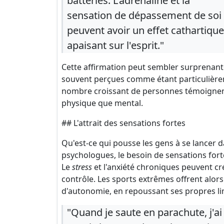
batteries. L'adrénaline et la
sensation de dépassement de soi
peuvent avoir un effet cathartique
apaisant sur l'esprit."
Cette affirmation peut sembler surprenante
souvent perçues comme étant particulière
nombre croissant de personnes témoignent d
physique que mental.
## L'attrait des sensations fortes
Qu'est-ce qui pousse les gens à se lancer d
psychologues, le besoin de sensations fort
Le
stress
et l'anxiété chroniques peuvent cr
contrôle. Les sports extrêmes offrent alors
d'autonomie, en repoussant ses propres li
"Quand je saute en parachute, j'a