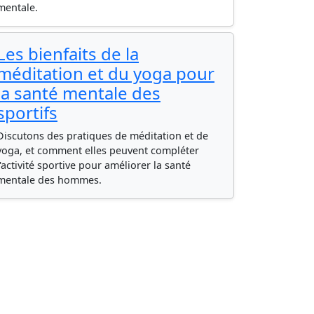
mentale.
Les bienfaits de la
méditation et du yoga pour
la santé mentale des
sportifs
Discutons des pratiques de méditation et de
yoga, et comment elles peuvent compléter
l'activité sportive pour améliorer la santé
mentale des hommes.