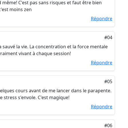
nd même! C'est pas sans risques et faut être bien
c'est moins zen
Répondre
#04
a sauvé la vie. La concentration et la force mentale
vraiment vivant à chaque session!
Répondre
#05
quelques cours avant de me lancer dans le parapente.
 le stress s'envole. C'est magique!
Répondre
#06