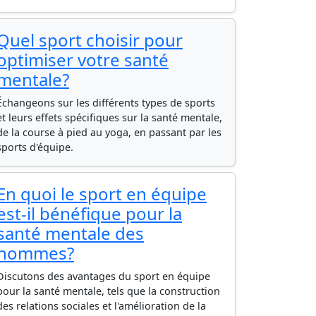
Quel sport choisir pour
optimiser votre santé
mentale?
Échangeons sur les différents types de sports
et leurs effets spécifiques sur la santé mentale,
de la course à pied au yoga, en passant par les
sports d'équipe.
En quoi le sport en équipe
est-il bénéfique pour la
santé mentale des
hommes?
Discutons des avantages du sport en équipe
pour la santé mentale, tels que la construction
des relations sociales et l'amélioration de la