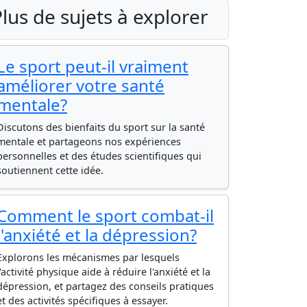
lus de sujets à explorer
Le sport peut-il vraiment
améliorer votre santé
mentale?
Discutons des bienfaits du sport sur la santé
mentale et partageons nos expériences
personnelles et des études scientifiques qui
soutiennent cette idée.
Comment le sport combat-il
l'anxiété et la dépression?
Explorons les mécanismes par lesquels
l'activité physique aide à réduire l'anxiété et la
dépression, et partagez des conseils pratiques
et des activités spécifiques à essayer.