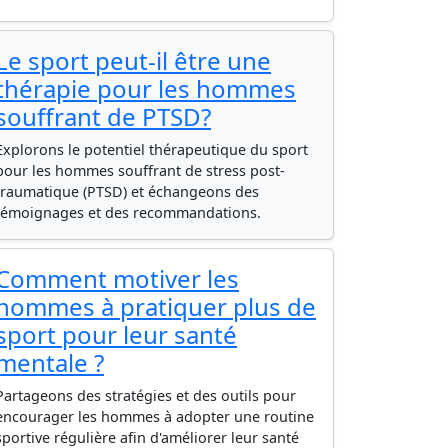
Le sport peut-il être une
thérapie pour les hommes
souffrant de PTSD?
Explorons le potentiel thérapeutique du sport
pour les hommes souffrant de stress post-
traumatique (PTSD) et échangeons des
témoignages et des recommandations.
Comment motiver les
hommes à pratiquer plus de
sport pour leur santé
mentale ?
Partageons des stratégies et des outils pour
encourager les hommes à adopter une routine
sportive régulière afin d'améliorer leur santé