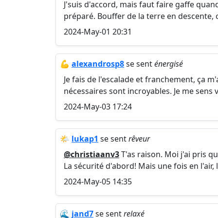
J'suis d'accord, mais faut faire gaffe qua
préparé. Bouffer de la terre en descente, 
2024-May-01 20:31
💪
alexandrosp8
se sent
énergisé
Je fais de l'escalade et franchement, ça m'
nécessaires sont incroyables. Je me sens 
2024-May-03 17:24
🌤️
lukap1
se sent
rêveur
@christiaanv3
T'as raison. Moi j'ai pris 
La sécurité d'abord! Mais une fois en l'air,
2024-May-05 14:35
🌊
jand7
se sent
relaxé