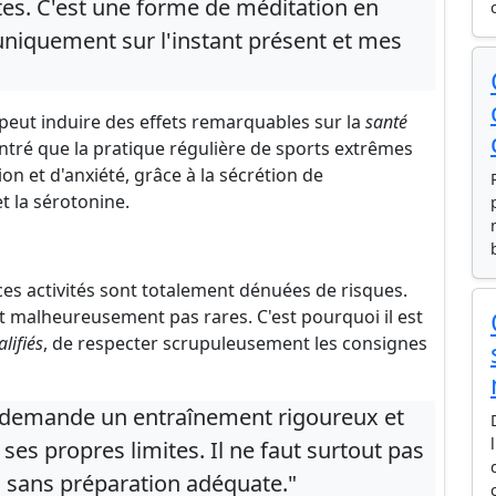
es. C'est une forme de méditation en
iquement sur l'instant présent et mes
 peut induire des effets remarquables sur la
santé
tré que la pratique régulière de sports extrêmes
n et d'anxiété, grâce à la sécrétion de
 la sérotonine.
ces activités sont totalement dénuées de risques.
nt malheureusement pas rares. C'est pourquoi il est
lifiés
, de respecter scrupuleusement les consignes
s demande un entraînement rigoureux et
es propres limites. Il ne faut surtout pas
és sans préparation adéquate."