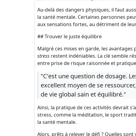
Au-delà des dangers physiques, il faut aus
la santé mentale. Certaines personnes pe
aux sensations fortes, au détriment de leur
## Trouver le juste équilibre
Malgré ces mises en garde, les avantages p
stress
restent indéniables. La clé semble rés
entre prise de risque raisonnée et pratiq
"C'est une question de dosage. L
excellent moyen de se ressourcer,
de vie global sain et équilibré."
Ainsi, la pratique de ces activités devrait
stress, comme la méditation, le sport trad
la santé mentale.
Alors, prêts à relever le défi ? Quelles sont