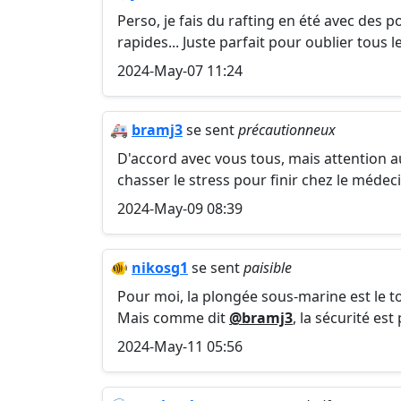
Perso, je fais du rafting en été avec des po
rapides... Juste parfait pour oublier tous l
2024-May-07 11:24
🚑
bramj3
se sent
précautionneux
D'accord avec vous tous, mais attention a
chasser le stress pour finir chez le médeci
2024-May-09 08:39
🐠
nikosg1
se sent
paisible
Pour moi, la plongée sous-marine est le to
Mais comme dit
@bramj3
, la sécurité es
2024-May-11 05:56