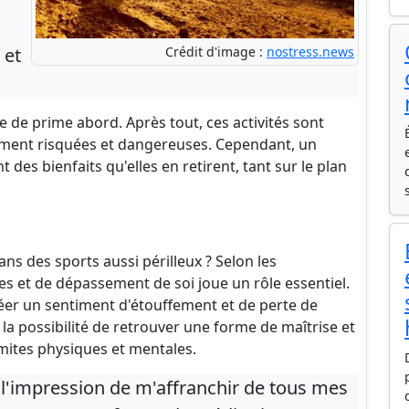
 et
Crédit d'image :
nostress.news
 de prime abord. Après tout, ces activités sont
ment risquées et dangereuses. Cependant, un
es bienfaits qu'elles en retirent, tant sur le plan
ans des sports aussi périlleux ? Selon les
es et de dépassement de soi joue un rôle essentiel.
éer un sentiment d'étouffement et de perte de
 la possibilité de retrouver une forme de maîtrise et
mites physiques et mentales.
i l'impression de m'affranchir de tous mes