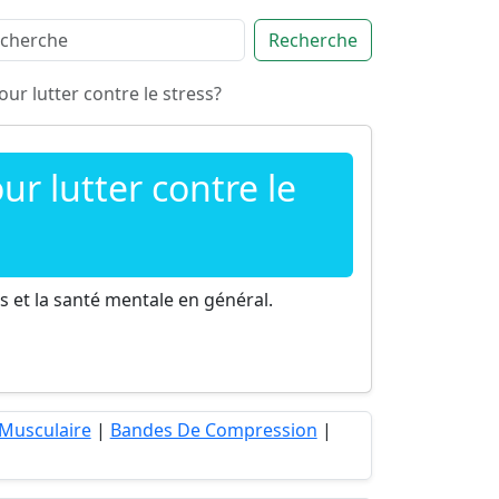
Recherche
ur lutter contre le stress?
r lutter contre le
s et la santé mentale en général.
 Musculaire
|
Bandes De Compression
|