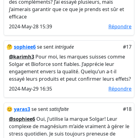
des compléments? J’ai essayé plusieurs, mais
j’aimerais garantir que ce que je prends est sûr et
efficace
2024-May-28 15:39
Répondre
🤔
sophiee6
se sent
intriguée
#17
@karimh3
Pour moi, les marques suisses comme
Solgar et Bioforce sont fiables. J’apprécie leur
engagement envers la qualité. Quelqu’un a-t-il
essayé leurs produits et peut confirmer leurs effets?
2024-May-29 16:35
Répondre
😊
yaras3
se sent
satisfaite
#18
@sophiee6
Oui, j’utilise la marque Solgar! Leur
complexe de magnésium m’aide vraiment à gérer le
stress quotidien. Je suis toujours preneuse de