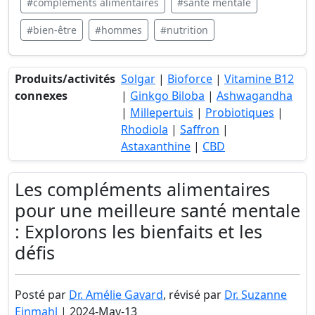
#compléments alimentaires
#santé mentale
#bien-être
#hommes
#nutrition
Produits/activités
Solgar
|
Bioforce
|
Vitamine B12
connexes
|
Ginkgo Biloba
|
Ashwagandha
|
Millepertuis
|
Probiotiques
|
Rhodiola
|
Saffron
|
Astaxanthine
|
CBD
Les compléments alimentaires
pour une meilleure santé mentale
: Explorons les bienfaits et les
défis
Posté par
Dr. Amélie Gavard
, révisé par
Dr. Suzanne
Einmahl
| 2024-May-13