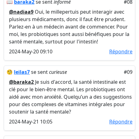
📖
baraka2
se sent
informé
#08
@nadiaa9
Oui, le millepertuis peut interagir avec
plusieurs médicaments, donc il faut être prudent.
Parlez-en à un médecin avant de commencer. Pour
moi, les probiotiques sont aussi bénéfiques pour la
santé mentale, surtout pour l'intestin!
2024-May-20 09:10
Répondre
🧐
leilas7
se sent
curieuse
#09
@baraka2
Je suis d'accord, la santé intestinale est
clé pour le bien-être mental. Les probiotiques ont
aidé avec mon anxiété. Quelqu’un a des suggestions
pour des complexes de vitamines intégrales pour
soutenir la santé mentale?
2024-May-21 10:05
Répondre