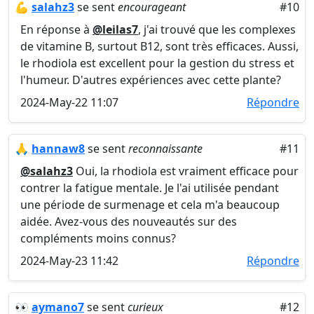
💪
salahz3
se sent
encourageant
#10
En réponse à
@leilas7
, j'ai trouvé que les complexes
de vitamine B, surtout B12, sont très efficaces. Aussi,
le rhodiola est excellent pour la gestion du stress et
l'humeur. D'autres expériences avec cette plante?
2024-May-22 11:07
Répondre
🙏
hannaw8
se sent
reconnaissante
#11
@salahz3
Oui, la rhodiola est vraiment efficace pour
contrer la fatigue mentale. Je l'ai utilisée pendant
une période de surmenage et cela m'a beaucoup
aidée. Avez-vous des nouveautés sur des
compléments moins connus?
2024-May-23 11:42
Répondre
👀
aymano7
se sent
curieux
#12