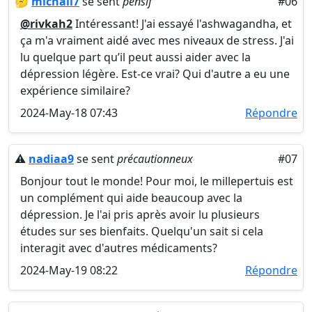
🤔
michall7
se sent
pensif
#06
@rivkah2
Intéressant! J'ai essayé l'ashwagandha, et
ça m'a vraiment aidé avec mes niveaux de stress. J'ai
lu quelque part qu’il peut aussi aider avec la
dépression légère. Est-ce vrai? Qui d'autre a eu une
expérience similaire?
2024-May-18 07:43
Répondre
⚠️
nadiaa9
se sent
précautionneux
#07
Bonjour tout le monde! Pour moi, le millepertuis est
un complément qui aide beaucoup avec la
dépression. Je l'ai pris après avoir lu plusieurs
études sur ses bienfaits. Quelqu'un sait si cela
interagit avec d'autres médicaments?
2024-May-19 08:22
Répondre