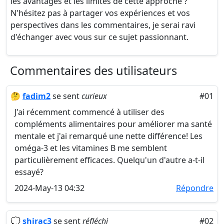
les avantages et les limites de cette approche ?
N'hésitez pas à partager vos expériences et vos
perspectives dans les commentaires, je serai ravi
d'échanger avec vous sur ce sujet passionnant.
Commentaires des utilisateurs
🤔
fadim2
se sent
curieux
#01
J'ai récemment commencé à utiliser des
compléments alimentaires pour améliorer ma santé
mentale et j'ai remarqué une nette différence! Les
oméga-3 et les vitamines B me semblent
particulièrement efficaces. Quelqu'un d'autre a-t-il
essayé?
2024-May-13 04:32
Répondre
💭
shirac3
se sent
réfléchi
#02