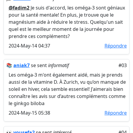
@fadim2
Je suis d'accord, les oméga-3 sont géniaux
pour la santé mentale! En plus, je trouve que le
magnésium aide à réduire le stress. Quelqu'un sait
quel est le meilleur moment de la journée pour
prendre ces compléments?
2024-May-14 04:37
Répondre
📚
aniak7
se sent
informatif
#03
Les oméga-3 m'ont également aidé, mais je prends
aussi de la vitamine D. À Zurich, vu qu’on manque de
soleil en hiver, cela semble essentiel! J'aimerais bien
connaître les avis sur d’autres compléments comme
le ginkgo biloba
2024-May-15 05:38
Répondre
👀
yousefa2
se sent
intéressé
#04