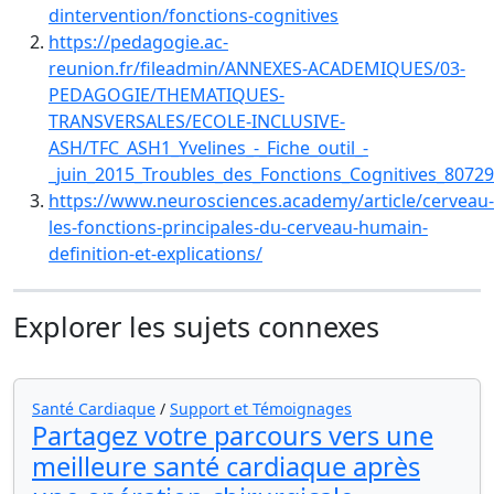
dintervention/fonctions-cognitives
https://pedagogie.ac-
reunion.fr/fileadmin/ANNEXES-ACADEMIQUES/03-
PEDAGOGIE/THEMATIQUES-
TRANSVERSALES/ECOLE-INCLUSIVE-
ASH/TFC_ASH1_Yvelines_-_Fiche_outil_-
_juin_2015_Troubles_des_Fonctions_Cognitives_80729
https://www.neurosciences.academy/article/cerveau-
les-fonctions-principales-du-cerveau-humain-
definition-et-explications/
Explorer les sujets connexes
Santé Cardiaque
/
Support et Témoignages
Partagez votre parcours vers une
meilleure santé cardiaque après