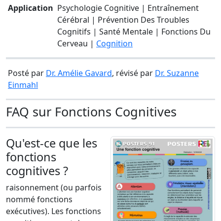
Application
Psychologie Cognitive | Entraînement
Cérébral | Prévention Des Troubles
Cognitifs | Santé Mentale | Fonctions Du
Cerveau |
Cognition
Posté par
Dr. Amélie Gavard
, révisé par
Dr. Suzanne
Einmahl
FAQ sur Fonctions Cognitives
Qu'est-ce que les
fonctions
cognitives ?
raisonnement (ou parfois
nommé fonctions
exécutives). Les fonctions