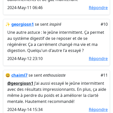
2024-May-11 06:46
Répondre
✨
georgiosn1
se sent
inspiré
#10
Une autre astuce : le jeûne intermittent. Ça permet
au système digestif de se reposer et de se
régénérer. Ça a carrément changé ma vie et ma
digestion. Quelqu'un d'autre l'a essayé ?
2024-May-12 23:10
Répondre
😃
chaiml7
se sent
enthousiaste
#11
@georgiosn1
J'ai aussi essayé le jeûne intermittent
avec des résultats impressionnants. En plus, ça aide
même à perdre du poids et à améliorer la clarté
mentale. Hautement recommandé!
2024-May-14 15:34
Répondre