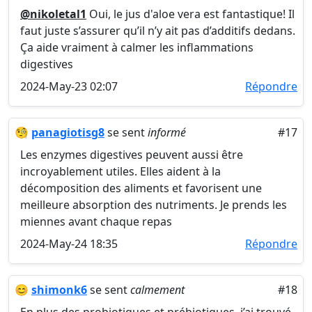
@nikoletal1
Oui, le jus d'aloe vera est fantastique! Il
faut juste s’assurer qu’il n’y ait pas d’additifs dedans.
Ça aide vraiment à calmer les inflammations
digestives
2024-May-23 02:07
Répondre
🧐
panagiotisg8
se sent
informé
#17
Les enzymes digestives peuvent aussi être
incroyablement utiles. Elles aident à la
décomposition des aliments et favorisent une
meilleure absorption des nutriments. Je prends les
miennes avant chaque repas
2024-May-24 18:35
Répondre
😊
shimonk6
se sent
calmement
#18