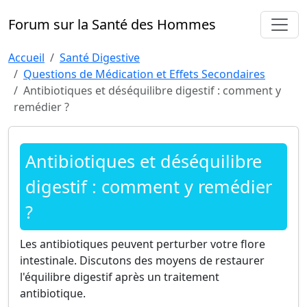
Forum sur la Santé des Hommes
Accueil
Santé Digestive
Questions de Médication et Effets Secondaires
Antibiotiques et déséquilibre digestif : comment y
remédier ?
Antibiotiques et déséquilibre
digestif : comment y remédier
?
Les antibiotiques peuvent perturber votre flore
intestinale. Discutons des moyens de restaurer
l'équilibre digestif après un traitement
antibiotique.