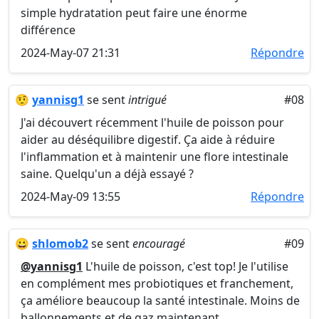
simple hydratation peut faire une énorme
différence
2024-May-07 21:31
Répondre
🤨
yannisg1
se sent
intrigué
#08
J'ai découvert récemment l'huile de poisson pour
aider au déséquilibre digestif. Ça aide à réduire
l'inflammation et à maintenir une flore intestinale
saine. Quelqu'un a déjà essayé ?
2024-May-09 13:55
Répondre
😀
shlomob2
se sent
encouragé
#09
@yannisg1
L'huile de poisson, c'est top! Je l'utilise
en complément mes probiotiques et franchement,
ça améliore beaucoup la santé intestinale. Moins de
ballonnements et de gaz maintenant