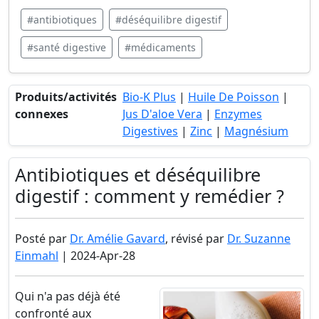
#antibiotiques
#déséquilibre digestif
#santé digestive
#médicaments
Produits/activités
Bio-K Plus
|
Huile De Poisson
|
connexes
Jus D'aloe Vera
|
Enzymes
Digestives
|
Zinc
|
Magnésium
Antibiotiques et déséquilibre
digestif : comment y remédier ?
Posté par
Dr. Amélie Gavard
, révisé par
Dr. Suzanne
Einmahl
| 2024-Apr-28
Qui n'a pas déjà été
confronté aux