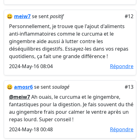
😀
meiw7
se sent
positif
#12
Personnellement, je trouve que l'ajout d'aliments
anti-inflammatoires comme le curcuma et le
gingembre aide aussi à lutter contre les
déséquilibres digestifs. Essayez-les dans vos repas
quotidiens, ça fait une grande différence !
2024-May-16 08:04
Répondre
😀
amosr6
se sent
soulagé
#13
@meiw7
Ah ouais, le curcuma et le gingembre,
fantastiques pour la digestion. Je fais souvent du thé
au gingembre frais pour calmer le ventre après un
repas lourd. Super conseil !
2024-May-18 00:48
Répondre