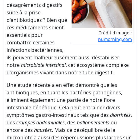
désagréments digestifs
suite à la prise
d'antibiotiques ? Bien que
ces médicaments soient
Crédit d'image :
essentiels pour
numorning.com
combattre certaines
infections bactériennes,
ils peuvent malheureusement aussi déstabiliser
notre
microbiote intestinal
, cet écosystème complexe
d'organismes vivant dans notre tube digestif.
Une étude récente a en effet démontré que les
antibiotiques, en tuant les bactéries pathogènes,
éliminent également une partie de notre flore
intestinale bénéfique. Cela peut entraîner divers
symptômes gastro-intestinaux tels que des
diarrhées
,
des
crampes abdominales
, des
ballonnements
ou
encore des
nausées
. Mais ce déséquilibre de la
microbiote a aussi des répercussions plus larges sur