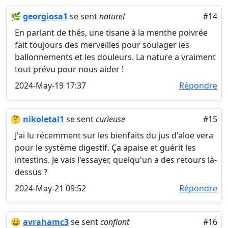
🌿
georgiosa1
se sent
naturel
#14
En parlant de thés, une tisane à la menthe poivrée
fait toujours des merveilles pour soulager les
ballonnements et les douleurs. La nature a vraiment
tout prévu pour nous aider !
2024-May-19 17:37
Répondre
🤔
nikoletal1
se sent
curieuse
#15
J'ai lu récemment sur les bienfaits du jus d'aloe vera
pour le système digestif. Ça apaise et guérit les
intestins. Je vais l'essayer, quelqu'un a des retours là-
dessus ?
2024-May-21 09:52
Répondre
😀
avrahamc3
se sent
confiant
#16