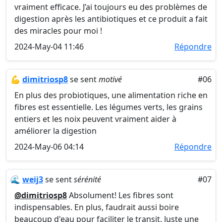
vraiment efficace. J’ai toujours eu des problèmes de
digestion après les antibiotiques et ce produit a fait
des miracles pour moi !
2024-May-04 11:46
Répondre
💪
dimitriosp8
se sent
motivé
#06
En plus des probiotiques, une alimentation riche en
fibres est essentielle. Les légumes verts, les grains
entiers et les noix peuvent vraiment aider à
améliorer la digestion
2024-May-06 04:14
Répondre
🌊
weij3
se sent
sérénité
#07
@dimitriosp8
Absolument! Les fibres sont
indispensables. En plus, faudrait aussi boire
beaucoup d'eau pour faciliter le transit. Juste une