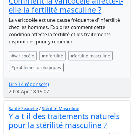
Comment la varicocèle affecte-t-
elle la fertilité masculine ?
La varicocèle est une cause fréquente d'infertilité
chez les hommes. Explorez comment cette
condition affecte la fertilité et les traitements
disponibles pour y remédier.
#varicocèle
#infertilité
#fertilité masculine
#problèmes urologiques
Lire 14 réponse(s)
2024-Apr-18 19:07
Santé Sexuelle
/
Stérilité Masculine
Y a-t-il des traitements naturels
pour la stérilité masculine ?