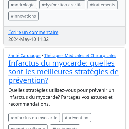
#andrologie
#dysfonction erectile
#traitements
#innovations
Écrire un commentaire
2024-May-10 11:32
Santé Cardiaque
/
Thérapies Médicales et Chirurgicales
Infarctus du myocarde: quelles
sont les meilleures stratégies de
prévention?
Quelles stratégies utilisez-vous pour prévenir un
infarctus du myocarde? Partagez vos astuces et
recommandations.
#infarctus du myocarde
#prévention
#santé cardiaque
#traitements