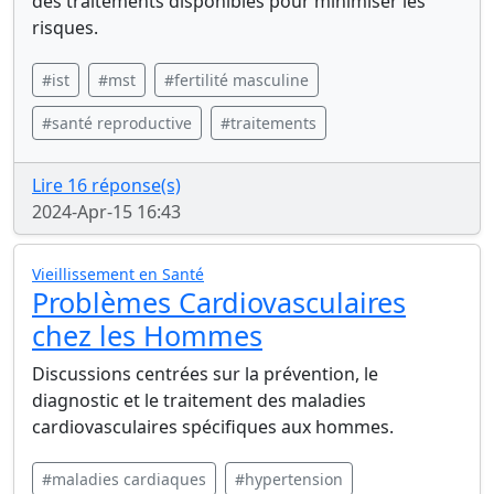
des traitements disponibles pour minimiser les
risques.
#ist
#mst
#fertilité masculine
#santé reproductive
#traitements
Lire 16 réponse(s)
2024-Apr-15 16:43
Vieillissement en Santé
Problèmes Cardiovasculaires
chez les Hommes
Discussions centrées sur la prévention, le
diagnostic et le traitement des maladies
cardiovasculaires spécifiques aux hommes.
#maladies cardiaques
#hypertension