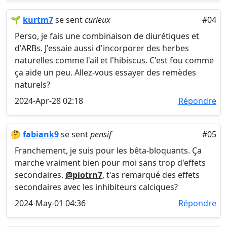
🌱
kurtm7
se sent
curieux
#04
Perso, je fais une combinaison de diurétiques et
d'ARBs. J'essaie aussi d'incorporer des herbes
naturelles comme l'ail et l'hibiscus. C'est fou comme
ça aide un peu. Allez-vous essayer des remèdes
naturels?
2024-Apr-28 02:18
Répondre
🤔
fabiank9
se sent
pensif
#05
Franchement, je suis pour les bêta-bloquants. Ça
marche vraiment bien pour moi sans trop d'effets
secondaires.
@piotrn7
, t'as remarqué des effets
secondaires avec les inhibiteurs calciques?
2024-May-01 04:36
Répondre