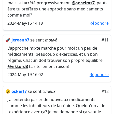
mais j'ai arrêté progressivement.
@anselms7
, peut-
être tu préfères une approche sans médicaments
comme moi?
2024-May-16 14:19
Répondre
🚀
jeroenb7
se sent
motivé
#11
L'approche mixte marche pour moi : un peu de
médicaments, beaucoup d'exercices, et un bon
régime. Chacun doit trouver son propre équilibre.
@viktord3
t'as tellement raison!
2024-May-19 16:02
Répondre
🤨
oskarf7
se sent
curieux
#12
J'ai entendu parler de nouveaux médicaments
comme les inhibiteurs de la rénine. Quelqu'un a de
l'expérience avec ça? Je me demande si ça vaut le