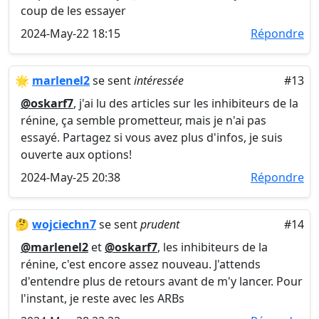
coup de les essayer
2024-May-22 18:15
Répondre
🌟
marlenel2
se sent
intéressée
#13
@oskarf7
, j'ai lu des articles sur les inhibiteurs de la
rénine, ça semble prometteur, mais je n'ai pas
essayé. Partagez si vous avez plus d'infos, je suis
ouverte aux options!
2024-May-25 20:38
Répondre
🤔
wojciechn7
se sent
prudent
#14
@marlenel2
et
@oskarf7
, les inhibiteurs de la
rénine, c'est encore assez nouveau. J'attends
d'entendre plus de retours avant de m'y lancer. Pour
l'instant, je reste avec les ARBs