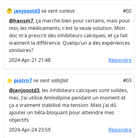
🤔
janjoostd3
se sent
curieux
#02
@hansm7
, ça marche bien pour certains, mais pour
moi, les médicaments, c'est la seule solution. Mon
doc m'a prescrit des inhibiteurs calciques, et ça fait
vraiment la différence. Quelqu'un a des expériences
similaires?
2024-Apr-21 21:48
Répondre
🌟
piotrn7
se sent
satisfait
#03
@janjoostd3
, les inhibiteurs calciques sont solides,
mec. J'ai utilisé Amlodipine pendant un moment et
ça a vraiment stabilisé ma tension. Mais j'ai dû
ajouter un bêta-bloquant pour atteindre mes
objectifs
2024-Apr-24 23:59
Répondre