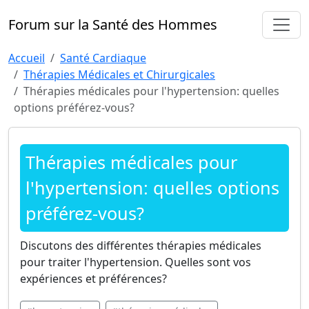
Forum sur la Santé des Hommes
Accueil
Santé Cardiaque
Thérapies Médicales et Chirurgicales
Thérapies médicales pour l'hypertension: quelles
options préférez-vous?
Thérapies médicales pour
l'hypertension: quelles options
préférez-vous?
Discutons des différentes thérapies médicales
pour traiter l'hypertension. Quelles sont vos
expériences et préférences?