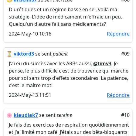
Diurétiques et un régime basse en sel, voilà ma
stratégie. L'idée de médicament m'effraie un peu.
Quelqu'un d'autre fait sans médicaments?
2024-May-10 10:16
Répondre
⏳
viktord3
se sent
patient
#09
J'ai eu du succès avec les ARBs aussi,
@timv3
. Je
pense, le plus difficile c'est de trouver ce qui marche
pour soi sans trop d'effets secondaires. La patience,
c'est le maître mot!
2024-May-13 11:51
Répondre
🌸
klaudiak7
se sent
sereine
#10
Je fais des exercices de respiration quotidiennement
et j'ai limité mon café. J'étais sur des bêta-bloquants