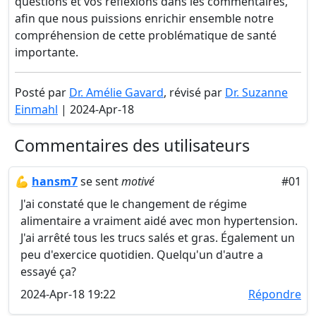
questions et vos réflexions dans les commentaires,
afin que nous puissions enrichir ensemble notre
compréhension de cette problématique de santé
importante.
Posté par
Dr. Amélie Gavard
, révisé par
Dr. Suzanne
Einmahl
| 2024-Apr-18
Commentaires des utilisateurs
💪
hansm7
se sent
motivé
#01
J'ai constaté que le changement de régime
alimentaire a vraiment aidé avec mon hypertension.
J'ai arrêté tous les trucs salés et gras. Également un
peu d'exercice quotidien. Quelqu'un d'autre a
essayé ça?
2024-Apr-18 19:22
Répondre