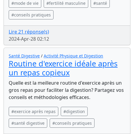
#mode de vie
#fertilité masculine
#santé
#conseils pratiques
Lire 21 réponse(s)
2024-Apr-28 02:12
Santé Digestive
/
Activité Physique et Digestion
Routine d'exercice idéale après
un repas copieux
Quelle est la meilleure routine d'exercice après un
gros repas pour faciliter la digestion? Partagez vos
conseils et méthodologies efficaces.
#exercice après repas
#digestion
#santé digestive
#conseils pratiques