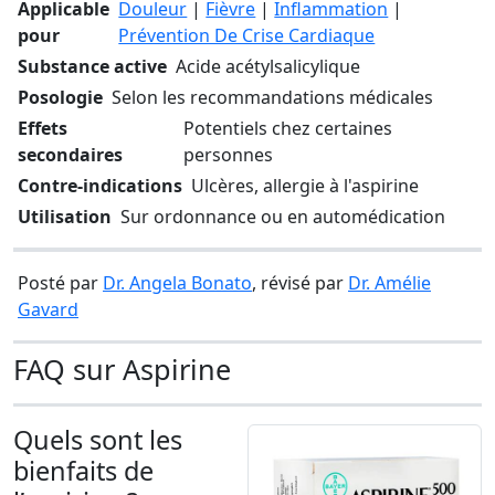
Applicable
Douleur
|
Fièvre
|
Inflammation
|
pour
Prévention De Crise Cardiaque
Substance active
Acide acétylsalicylique
Posologie
Selon les recommandations médicales
Effets
Potentiels chez certaines
secondaires
personnes
Contre-indications
Ulcères, allergie à l'aspirine
Utilisation
Sur ordonnance ou en automédication
Posté par
Dr. Angela Bonato
, révisé par
Dr. Amélie
Gavard
FAQ sur Aspirine
Quels sont les
bienfaits de