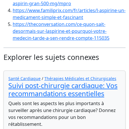
aspirin-gran-500-mg/mpro
https://www.familiprix.com/fr/articles/l-aspirine-un-
medicament-simple-et-fascinant
https://theconversation.com/ce-quon-sait-
desormais-sur-laspirine-et-pourquoi-votre-
medecin-tarde-a-sen-rendre-compte-115035
Explorer les sujets connexes
Santé Cardiaque
/
Thérapies Médicales et Chirurgicales
Suivi post-chirurgie cardiaque: Vos
recommandations essentielles
Quels sont les aspects les plus importants à
surveiller après une chirurgie cardiaque? Donnez
vos recommandations pour un bon
rétablissement.