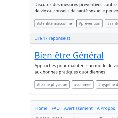
Discutez des mesures préventives contre 
de vie ou conseils de santé sexuelle peuve
#stérilité masculine
#prévention
#sant
Lire 17 réponse(s)
Bien-être Général
Approches pour maintenir un mode de vie s
aux bonnes pratiques quotidiennes.
#forme physique
#sommeil
#hygiène d
Home
FAQ
Avertissement
À Propos