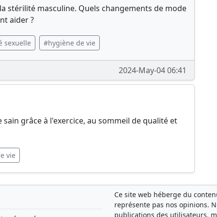
la stérilité masculine. Quels changements de mode
nt aider ?
é sexuelle
#hygiène de vie
2024-May-04 06:41
ain grâce à l'exercice, au sommeil de qualité et
e vie
Ce site web héberge du contenu 
représente pas nos opinions. 
publications des utilisateurs, 