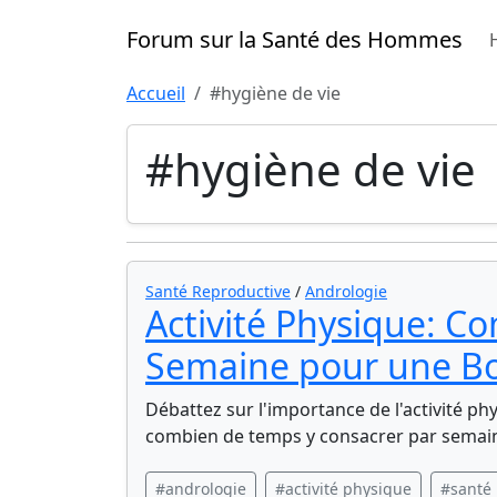
Forum sur la Santé des Hommes
Accueil
#hygiène de vie
#hygiène de vie
Santé Reproductive
/
Andrologie
Activité Physique: C
Semaine pour une Bo
Débattez sur l'importance de l'activité p
combien de temps y consacrer par semai
#andrologie
#activité physique
#santé 