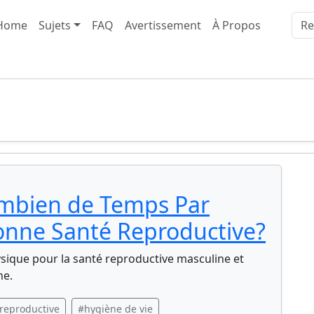
Home
Sujets
FAQ
Avertissement
À Propos
ombien de Temps Par
nne Santé Reproductive?
hysique pour la santé reproductive masculine et
ne.
reproductive
#hygiène de vie