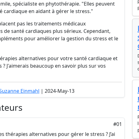
ile, spécialiste en phytothérapie. "Elles peuvent
 cardiaque en aidant à gérer le stress."
mplacent pas les traitements médicaux
es de santé cardiaques plus sérieux. Cependant,
mpléments pour améliorer la gestion du stress et le
érapies alternatives pour votre santé cardiaque et
ts ? J'aimerais beaucoup en savoir plus sur vos
 Suzanne Einmahl
| 2024-May-13
ateurs
#01
 thérapies alternatives pour gérer le stress ? J’ai