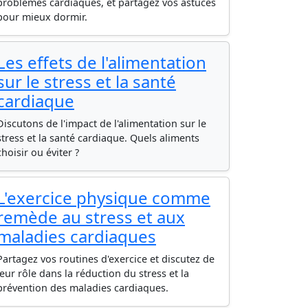
problèmes cardiaques, et partagez vos astuces
pour mieux dormir.
Les effets de l'alimentation
sur le stress et la santé
cardiaque
Discutons de l'impact de l'alimentation sur le
stress et la santé cardiaque. Quels aliments
choisir ou éviter ?
L'exercice physique comme
remède au stress et aux
maladies cardiaques
Partagez vos routines d'exercice et discutez de
leur rôle dans la réduction du stress et la
prévention des maladies cardiaques.