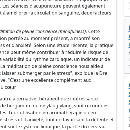
. Les séances d'acupuncture peuvent également
et à améliorer la circulation sanguine, deux facteurs
itation de pleine conscience (mindfulness)
. Cette
ntion portée au moment présent, a montré son
ss et d'anxiété. Selon une étude récente, la pratique
ience peut même contribuer à réduire le risque de
a variabilité du rythme cardiaque, un indicateur de
La méditation de pleine conscience nous aide à
laisser submerger par le stress", explique la Dre
ive. "C'est une excellente complément aux
du cœur."
autre alternative thérapeutique intéressante.
, de bergamote ou de ylang-ylang, sont reconnues
tes. Leur utilisation en aromathérapie ou en
 stress et d'anxiété, tout en favorisant la détente et
ssent sur le système limbique, la partie du cerveau