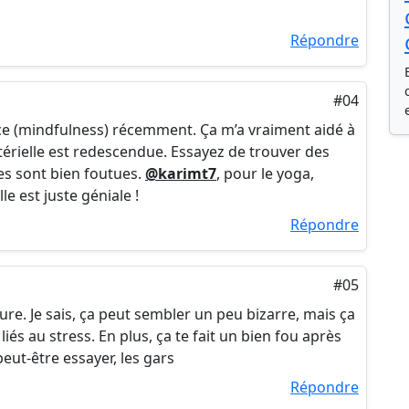
Répondre
#04
ence (mindfulness) récemment. Ça m’a vraiment aidé à
rielle est redescendue. Essayez de trouver des
es sont bien foutues.
@karimt7
, pour le yoga,
e est juste géniale !
Répondre
#05
ture. Je sais, ça peut sembler un peu bizarre, mais ça
és au stress. En plus, ça te fait un bien fou après
eut-être essayer, les gars
Répondre