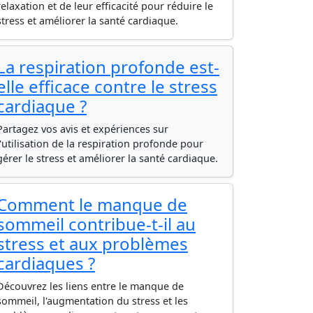
relaxation et de leur efficacité pour réduire le
stress et améliorer la santé cardiaque.
La respiration profonde est-
elle efficace contre le stress
cardiaque ?
Partagez vos avis et expériences sur
l'utilisation de la respiration profonde pour
gérer le stress et améliorer la santé cardiaque.
Comment le manque de
sommeil contribue-t-il au
stress et aux problèmes
cardiaques ?
Découvrez les liens entre le manque de
sommeil, l'augmentation du stress et les