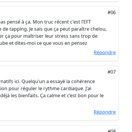
#06
 pas pensé à ça. Mon truc récent c'est l’EFT
de tapping. Je sais que ça peut paraître chelou,
er ça pour maîtriser leur stress sans trop de
ube et dites-moi ce que vous en pensez
Répondre
#07
ernatifs ici. Quelqu'un a essayé la cohérence
tion pour réguler le rythme cardiaque. J'ai
éjà les bienfaits. Ça calme et c’est bon pour le
Répondre
#08