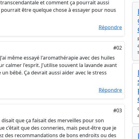
n transcendantale et comment ça pourrait aussi
a pourrait être quelque chose à essayer pour nous
Répondre
#02
 ! J'ai même essayé l'aromathérapie avec des huiles
 calmer l'esprit. J'utilise souvent la lavande avant
un bébé. Ça devrait aussi aider avec le stress
Répondre
#03
 disait que ça faisait des merveilles pour son
ue c’était que des conneries, mais peut-être que je
vez des recommandations de bons endroits ou des