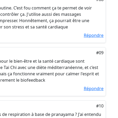
routine. C’est fou comment ça te permet de voir
ontrôler ça. J'utilise aussi des massages
mpresser. Honnêtement, ça pourrait être une
 son stress et sa santé cardiaque
Répondre
#09
our le bien-être et la santé cardiaque sont
e Tai Chi avec une diète méditerranéenne, et c’est
 mais ça fonctionne vraiment pour calmer l'esprit et
sûrement le biofeedback
Répondre
#10
 de respiration à base de pranayama ? J'ai entendu