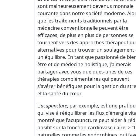
sont malheureusement devenus monnaie
courante dans notre société moderne. Alo
que les traitements traditionnels par la
médecine conventionnelle peuvent être
efficaces, de plus en plus de personnes se
tournent vers des approches thérapeutiqu
alternatives pour trouver un soulagement 
un équilibre. En tant que passionné de bie
être et de médecine holistique, j'aimerais
partager avec vous quelques-unes de ces
thérapies complémentaires qui peuvent
s'avérer bénéfiques pour la gestion du str
et la santé du cœur.
L'
acupuncture
, par exemple, est une pratiqu
qui vise à rééquilibrer les flux d'énergie vita
montré que l'acupuncture peut aider à réduir
positif sur la fonction cardiovasculaire. > 
naturelles comme les endorphines, qui favori