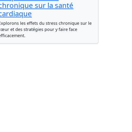
chronique sur la santé
cardiaque
Explorons les effets du stress chronique sur le
cœur et des stratégies pour y faire face
efficacement.