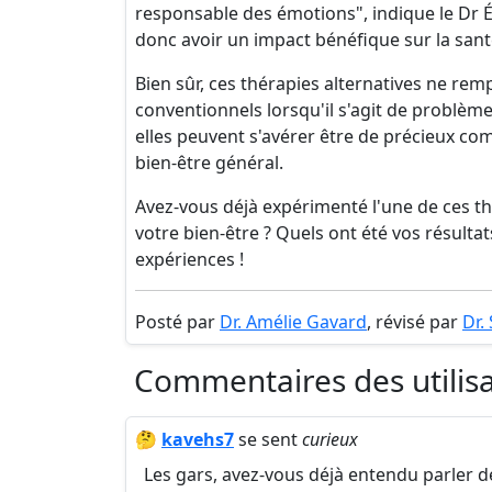
responsable des émotions", indique le Dr Ém
donc avoir un impact bénéfique sur la santé
Bien sûr, ces thérapies alternatives ne re
conventionnels lorsqu'il s'agit de problèm
elles peuvent s'avérer être de précieux co
bien-être général.
Avez-vous déjà expérimenté l'une de ces th
votre bien-être ? Quels ont été vos résulta
expériences !
Posté par
Dr. Amélie Gavard
, révisé par
Dr.
Commentaires des utilis
🤔
kavehs7
se sent
curieux
Les gars, avez-vous déjà entendu parler des