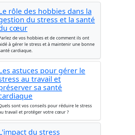
Le rôle des hobbies dans la
gestion du stress et la santé
du cœur
Parlez de vos hobbies et de comment ils ont
aidé à gérer le stress et à maintenir une bonne
santé cardiaque.
Les astuces pour gérer le
stress au travail et
préserver sa santé
cardiaque
Quels sont vos conseils pour réduire le stress
au travail et protéger votre cœur ?
L'impact du stress