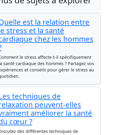
lus de sujets à explorer
Quelle est la relation entre
le stress et la santé
cardiaque chez les hommes
?
Comment le stress affecte-t-il spécifiquement
la santé cardiaque des hommes ? Partagez vos
expériences et conseils pour gérer le stress au
quotidien.
Les techniques de
relaxation peuvent-elles
vraiment améliorer la santé
du cœur ?
Discutez des différentes techniques de