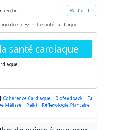
Recherche
tion du stress et la santé cardiaque
 la santé cardiaque
ardiaque.
|
Cohérence Cardiaque
|
Biofeedback
|
Tai
De Mélisse
|
Reiki
|
Réflexologie Plantaire
|