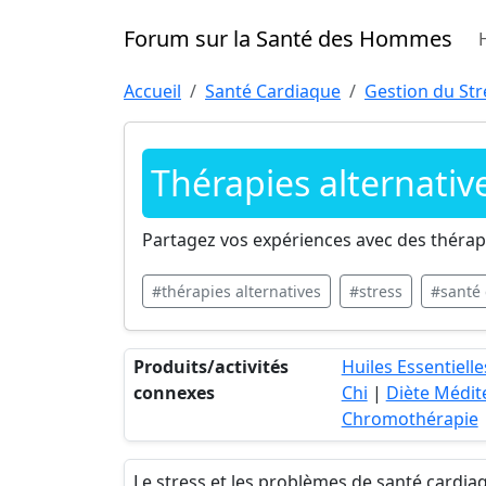
Forum sur la Santé des Hommes
Accueil
Santé Cardiaque
Gestion du Str
Thérapies alternative
Partagez vos expériences avec des thérapie
#thérapies alternatives
#stress
#santé
Produits/activités
Huiles Essentielle
connexes
Chi
|
Diète Médi
Chromothérapie
Le stress et les problèmes de santé cardia