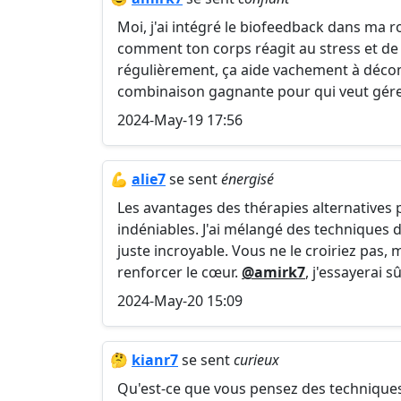
Moi, j'ai intégré le biofeedback dans ma 
comment ton corps réagit au stress et de c
régulièrement, ça aide vachement à déco
combinaison gagnante pour qui veut gérer
2024-May-19 17:56
💪
alie7
se sent
énergisé
Les avantages des thérapies alternatives p
indéniables. J'ai mélangé des techniques d
juste incroyable. Vous ne le croiriez pas,
renforcer le cœur.
@amirk7
, j'essayerai 
2024-May-20 15:09
🤔
kianr7
se sent
curieux
Qu'est-ce que vous pensez des techniques