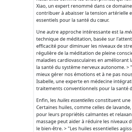
Xiao, un expert renommé dans ce domaine
contribuer à abaisser la tension artérielle 
essentiels pour la santé du cœur.
Une autre approche intéressante est la
méd
technique de méditation, basée sur l'atte
efficacité pour diminuer les niveaux de stre
régulière de la méditation de pleine consc
maladies cardiovasculaires en améliorant l
la santé du système nerveux autonome. > "
mieux gérer nos émotions et à ne pas nous 
Isabelle, une experte en médecine intégrat
traitements conventionnels pour la santé 
Enfin, les
huiles essentielles
constituent une 
Certaines huiles, comme celles de lavande
pour leurs propriétés calmantes et relaxan
massage peut aider à réduire les niveaux de
le bien-être. > "Les huiles essentielles agi