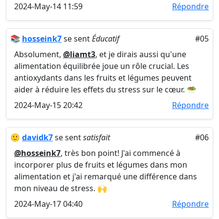
2024-May-14 11:59
Répondre
📚
hosseink7
se sent
Éducatif
#05
Absolument,
@liamt3
, et je dirais aussi qu'une
alimentation équilibrée joue un rôle crucial. Les
antioxydants dans les fruits et légumes peuvent
aider à réduire les effets du stress sur le cœur. 🥗
2024-May-15 20:42
Répondre
🙂
davidk7
se sent
satisfait
#06
@hosseink7
, très bon point! J'ai commencé à
incorporer plus de fruits et légumes dans mon
alimentation et j'ai remarqué une différence dans
mon niveau de stress. 🙌
2024-May-17 04:40
Répondre