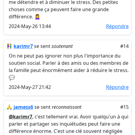
me détendre et à diminuer le stress. Des petites
choses comme ça peuvent faire une grande
différence. 💆‍♀️
2024-May-26 13:44
Répondre
👫
karimr7
se sent
soutenant
#14
On ne peut pas ignorer non plus l'importance du
soutien social. Parler à des amis ou des membres de
la famille peut énormément aider à réduire le stress.
💬
2024-May-27 21:42
Répondre
🙏
jamess6
se sent
reconnaissant
#15
@karimr7
, c'est tellement vrai. Avoir quelqu'un à qui
parler et partager ses inquiétudes peut faire une
différence énorme. C'est une clé souvent négligée