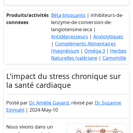
Produits/activités
Béta-bloquants
| inhibiteurs-de-
connexes
lenzyme-de-conversion-de-
langiotensine-ieca |
Antidépresseurs
|
Anxiolytiques
|
Compléments Alimentaires
(magnésium
|
Oméga-3
|
Herbes
Naturelles (valériane
|
Camomille
L'impact du stress chronique sur
la santé cardiaque
Posté par
Dr. Amélie Gavard
, révisé par
Dr. Suzanne
Einmahl
| 2024-May-10
Nous vivons dans un