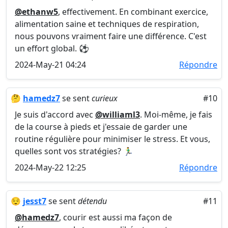
@ethanw5
, effectivement. En combinant exercice,
alimentation saine et techniques de respiration,
nous pouvons vraiment faire une différence. C'est
un effort global. ⚽
2024-May-21 04:24
Répondre
🤔
hamedz7
se sent
curieux
#10
Je suis d'accord avec
@williaml3
. Moi-même, je fais
de la course à pieds et j'essaie de garder une
routine régulière pour minimiser le stress. Et vous,
quelles sont vos stratégies? 🏃‍♂️
2024-May-22 12:25
Répondre
😌
jesst7
se sent
détendu
#11
@hamedz7
, courir est aussi ma façon de