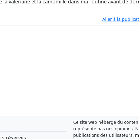
e la valériane et la camomille dans ma routine avant de dor
Aller à la publica
Ce site web héberge du contenu 
représente pas nos opinions. 
publications des utilisateurs, 
ts réservés.