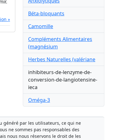
Anxiolytiques
mir.
Béta-bloquants
tion »
Camomille
Compléments Alimentaires
(magnésium
Herbes Naturelles (valériane
inhibiteurs-de-lenzyme-de-
conversion-de-langiotensine-
ieca
Oméga-3
généré par les utilisateurs, ce qui ne
Nous ne sommes pas responsables des
mais nous nous réservons le droit de les