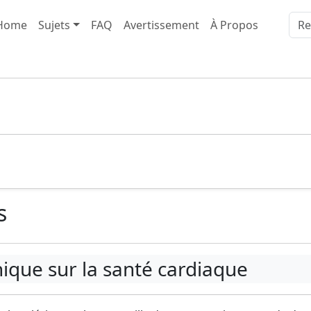
Home
Sujets
FAQ
Avertissement
À Propos
s
nique sur la santé cardiaque