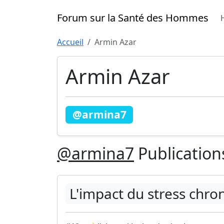
Forum sur la Santé des Hommes
Accueil
Armin Azar
Armin Azar
@armina7
@armina7
Publication
L'impact du stress chro