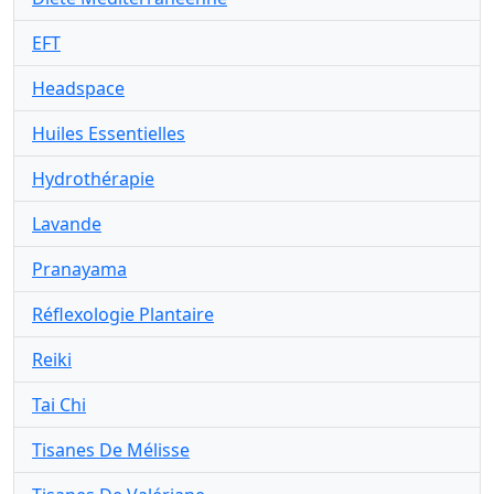
EFT
Headspace
Huiles Essentielles
Hydrothérapie
Lavande
Pranayama
Réflexologie Plantaire
Reiki
Tai Chi
Tisanes De Mélisse