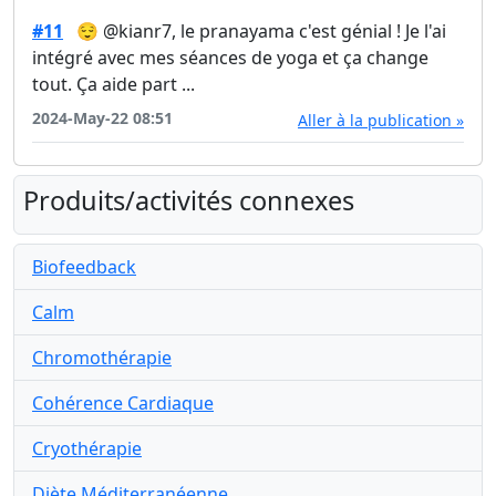
#11
😌 @kianr7, le pranayama c'est génial ! Je l'ai
intégré avec mes séances de yoga et ça change
tout. Ça aide part ...
2024-May-22 08:51
Aller à la publication »
Produits/activités connexes
Biofeedback
Calm
Chromothérapie
Cohérence Cardiaque
Cryothérapie
Diète Méditerranéenne