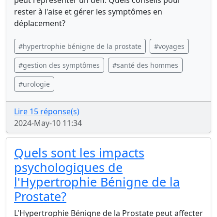
peut représenter un défi. Quels conseils pour
rester à l'aise et gérer les symptômes en
déplacement?
#hypertrophie bénigne de la prostate
#voyages
#gestion des symptômes
#santé des hommes
#urologie
Lire 15 réponse(s)
2024-May-10 11:34
Quels sont les impacts
psychologiques de
l'Hypertrophie Bénigne de la
Prostate?
L'Hypertrophie Bénigne de la Prostate peut affecter