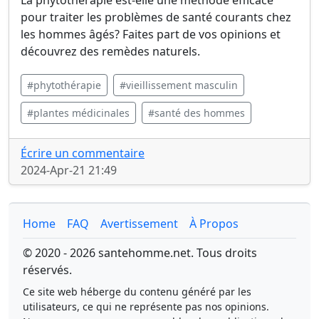
La phytothérapie est-elle une méthode efficace
pour traiter les problèmes de santé courants chez
les hommes âgés? Faites part de vos opinions et
découvrez des remèdes naturels.
#phytothérapie
#vieillissement masculin
#plantes médicinales
#santé des hommes
Écrire un commentaire
2024-Apr-21 21:49
Home
FAQ
Avertissement
À Propos
© 2020 - 2026 santehomme.net. Tous droits
réservés.
Ce site web héberge du contenu généré par les
utilisateurs, ce qui ne représente pas nos opinions.