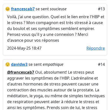
😣
francescab7
se sent
soucieuse
#13
Voilà, j'ai une question. Quel est le lien entre l'HBP et
le stress ? Mon compagnon est très stressé à cause
du boulot et ses symptômes semblent empirer.
Pensez-vous qu'il y a une connexion ? Merci
d'avance pour vos réponses
2024-May-25 18:47
Répondre
😌
davidw3
se sent
empathique
#14
@francescab7
Oui, absolument! Le stress peut
aggraver les symptômes de l'HBP. L'adrénaline et
d'autres hormones de stress peuvent causer une
contraction des muscles autour de la prostate. La
méditation, le yoga, ou même de simples techniques
de respiration peuvent aider à réduire le stress et
ainsi les symptômes. Prends soin de lui, le stress