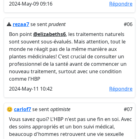
2024-May-09 09:16
Répondre
⚠️
rezaa7
se sent
prudent
#06
Bon point
@elizabeths6
, les traitements naturels
sont souvent sous-évalués. Mais attention, tout le
monde ne réagit pas de la même manière aux
plantes médicinales! C'est crucial de consulter un
professionnel de la santé avant de commencer un
nouveau traitement, surtout avec une condition
comme l'HBP
2024-May-11 10:42
Répondre
😊
carlof7
se sent
optimiste
#07
Vous savez quoi? L'HBP n'est pas une fin en soi. Avec
des soins appropriés et un bon suivi médical,
beaucoup d'hommes retrouvent une vie sexuelle