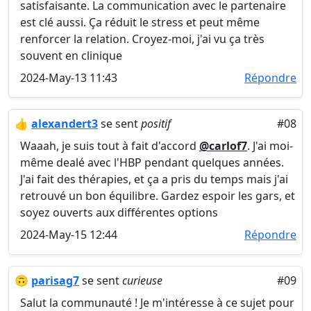
satisfaisante. La communication avec le partenaire
est clé aussi. Ça réduit le stress et peut même
renforcer la relation. Croyez-moi, j'ai vu ça très
souvent en clinique
2024-May-13 11:43
Répondre
👍
alexandert3
se sent
positif
#08
Waaah, je suis tout à fait d'accord
@carlof7
. J'ai moi-
même dealé avec l'HBP pendant quelques années.
J'ai fait des thérapies, et ça a pris du temps mais j'ai
retrouvé un bon équilibre. Gardez espoir les gars, et
soyez ouverts aux différentes options
2024-May-15 12:44
Répondre
🙃
parisag7
se sent
curieuse
#09
Salut la communauté ! Je m'intéresse à ce sujet pour