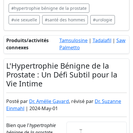
#hypertrophie bénigne de la prostate
#vie sexuelle
#santé des hommes
#urologie
Produits/activités
Tamsulosine
|
Tadalafil
|
Saw
connexes
Palmetto
L'Hypertrophie Bénigne de la
Prostate : Un Défi Subtil pour la
Vie Intime
Posté par
Dr. Amélie Gavard
, révisé par
Dr. Suzanne
Einmahl
| 2024-May-01
Bien que l'
hypertrophie
bénigne de la prostate