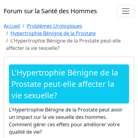
Forum sur la Santé des Hommes
Accueil
Problèmes Urologiques
Hypertrophie Bénigne de la Prostate
L'Hypertrophie Bénigne de la Prostate peut-elle
affecter la vie sexuelle?
L'Hypertrophie Bénigne de la
Prostate peut-elle affecter la
vie sexuelle?
L'Hypertrophie Bénigne de la Prostate peut avoir
un impact sur la vie sexuelle des hommes.
Comment gérer ces effets pour améliorer votre
qualité de vie?