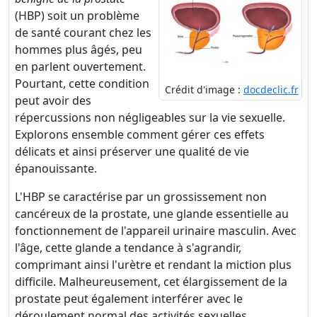
(HBP) soit un problème
de santé courant chez les
hommes plus âgés, peu
en parlent ouvertement.
Pourtant, cette condition
Crédit d'image :
docdeclic.fr
peut avoir des
répercussions non négligeables sur la vie sexuelle.
Explorons ensemble comment gérer ces effets
délicats et ainsi préserver une qualité de vie
épanouissante.
L'HBP se caractérise par un grossissement non
cancéreux de la prostate, une glande essentielle au
fonctionnement de l'appareil urinaire masculin. Avec
l'âge, cette glande a tendance à s'agrandir,
comprimant ainsi l'urètre et rendant la miction plus
difficile. Malheureusement, cet élargissement de la
prostate peut également interférer avec le
déroulement normal des activités sexuelles.