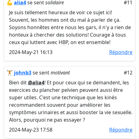
💪
alia4
se sent
solidaire
#11
Je suis tellement heureux de voir ce sujet ici!
Souvent, les hommes ont du mal à parler de ça.
Soyons honnêtes entre nous les gars, il n'y a rien de
honteux à chercher des solutions! Courage à tous
ceux qui luttent avec HBP, on est ensemble!
2024-May-21 16:13
Répondre
🏋️
johnb3
se sent
motivant
#12
Bien dit
@alia4
! Et pour ceux qui se demandent, les
exercices du plancher pelvien peuvent aussi être
super utiles. C'est une technique que les kinés
recommandent souvent pour améliorer les
symptômes urinaires et aussi booster la vie sexuelle.
Alors, pourquoi ne pas essayer ?
2024-May-23 17:58
Répondre