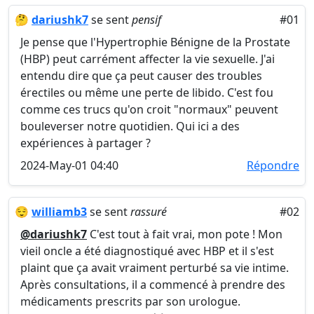
🤔
dariushk7
se sent
pensif
#01
Je pense que l'Hypertrophie Bénigne de la Prostate
(HBP) peut carrément affecter la vie sexuelle. J'ai
entendu dire que ça peut causer des troubles
érectiles ou même une perte de libido. C'est fou
comme ces trucs qu'on croit "normaux" peuvent
bouleverser notre quotidien. Qui ici a des
expériences à partager ?
2024-May-01 04:40
Répondre
😌
williamb3
se sent
rassuré
#02
@dariushk7
C'est tout à fait vrai, mon pote ! Mon
vieil oncle a été diagnostiqué avec HBP et il s'est
plaint que ça avait vraiment perturbé sa vie intime.
Après consultations, il a commencé à prendre des
médicaments prescrits par son urologue.