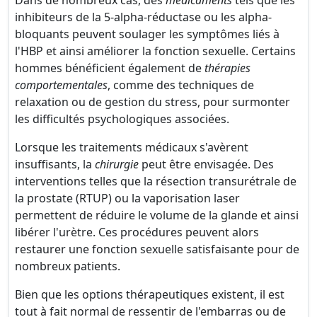
Dans de nombreux cas, des
médicaments
tels que les
inhibiteurs de la 5-alpha-réductase ou les alpha-
bloquants peuvent soulager les symptômes liés à
l'HBP et ainsi améliorer la fonction sexuelle. Certains
hommes bénéficient également de
thérapies
comportementales
, comme des techniques de
relaxation ou de gestion du stress, pour surmonter
les difficultés psychologiques associées.
Lorsque les traitements médicaux s'avèrent
insuffisants, la
chirurgie
peut être envisagée. Des
interventions telles que la résection transurétrale de
la prostate (RTUP) ou la vaporisation laser
permettent de réduire le volume de la glande et ainsi
libérer l'urètre. Ces procédures peuvent alors
restaurer une fonction sexuelle satisfaisante pour de
nombreux patients.
Bien que les options thérapeutiques existent, il est
tout à fait normal de ressentir de l'embarras ou de