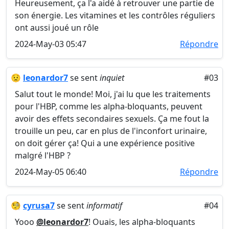
Heureusement, ça l'a aidé à retrouver une partie de
son énergie. Les vitamines et les contrôles réguliers
ont aussi joué un rôle
2024-May-03 05:47
Répondre
😟
leonardor7
se sent
inquiet
#03
Salut tout le monde! Moi, j'ai lu que les traitements
pour l'HBP, comme les alpha-bloquants, peuvent
avoir des effets secondaires sexuels. Ça me fout la
trouille un peu, car en plus de l'inconfort urinaire,
on doit gérer ça! Qui a une expérience positive
malgré l'HBP ?
2024-May-05 06:40
Répondre
🧐
cyrusa7
se sent
informatif
#04
Yooo
@leonardor7
! Ouais, les alpha-bloquants