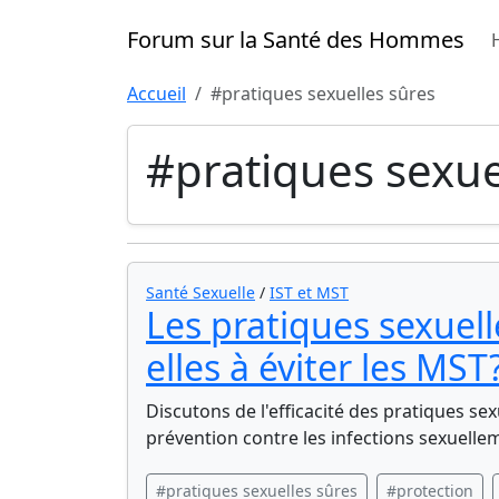
Forum sur la Santé des Hommes
Accueil
#pratiques sexuelles sûres
#pratiques sexue
Santé Sexuelle
/
IST et MST
Les pratiques sexuell
elles à éviter les MST
Discutons de l'efficacité des pratiques s
prévention contre les infections sexuelle
#pratiques sexuelles sûres
#protection