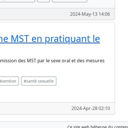
2024-May-13 14:06
ne MST en pratiquant le
smission des MST par le sexe oral et des mesures
évention
#santé sexuelle
2024-Apr-28 02:10
Ce site web héberge du contenu 