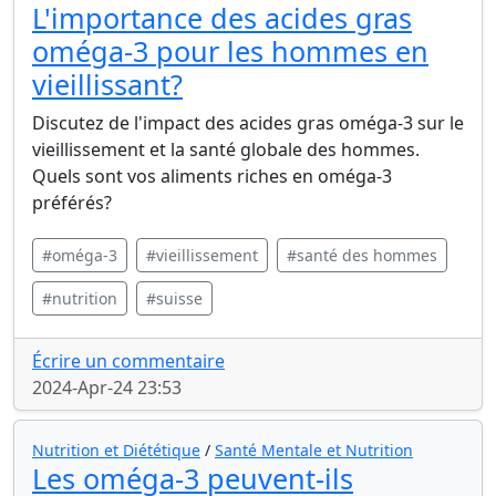
L'importance des acides gras
oméga-3 pour les hommes en
vieillissant?
Discutez de l'impact des acides gras oméga-3 sur le
vieillissement et la santé globale des hommes.
Quels sont vos aliments riches en oméga-3
préférés?
#oméga-3
#vieillissement
#santé des hommes
#nutrition
#suisse
Écrire un commentaire
2024-Apr-24 23:53
Nutrition et Diététique
/
Santé Mentale et Nutrition
Les oméga-3 peuvent-ils