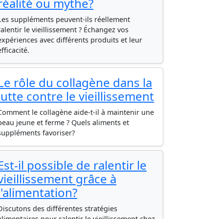
réalité ou mythe?
Les suppléments peuvent-ils réellement
ralentir le vieillissement ? Échangez vos
expériences avec différents produits et leur
efficacité.
Le rôle du collagène dans la
lutte contre le vieillissement
Comment le collagène aide-t-il à maintenir une
peau jeune et ferme ? Quels aliments et
suppléments favoriser?
Est-il possible de ralentir le
vieillissement grâce à
l'alimentation?
Discutons des différentes stratégies
alimentaires pour ralentir le vieillissement chez