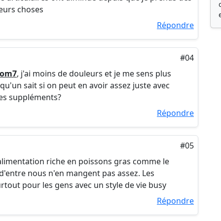
ieurs choses
Répondre
#04
lom7
, j'ai moins de douleurs et je me sens plus
u'un sait si on peut en avoir assez juste avec
des suppléments?
Répondre
#05
ne alimentation riche en poissons gras comme le
d'entre nous n'en mangent pas assez. Les
tout pour les gens avec un style de vie busy
Répondre