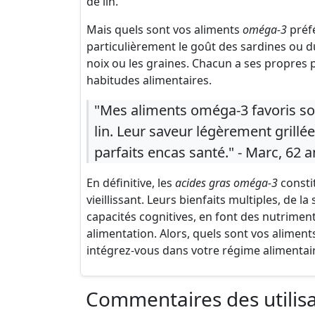
de lin.
Mais quels sont vos aliments
oméga-3
préfé
particulièrement le goût des sardines ou d
noix ou les graines. Chacun a ses propres 
habitudes alimentaires.
"Mes aliments oméga-3 favoris son
lin. Leur saveur légèrement grillé
parfaits encas santé." - Marc, 62 
En définitive, les
acides gras oméga-3
consti
vieillissant. Leurs bienfaits multiples, de l
capacités cognitives, en font des nutrimen
alimentation. Alors, quels sont vos alimen
intégrez-vous dans votre régime alimentair
Commentaires des utilis