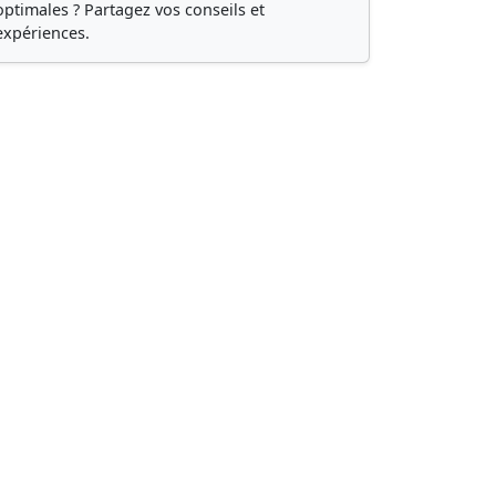
optimales ? Partagez vos conseils et
expériences.