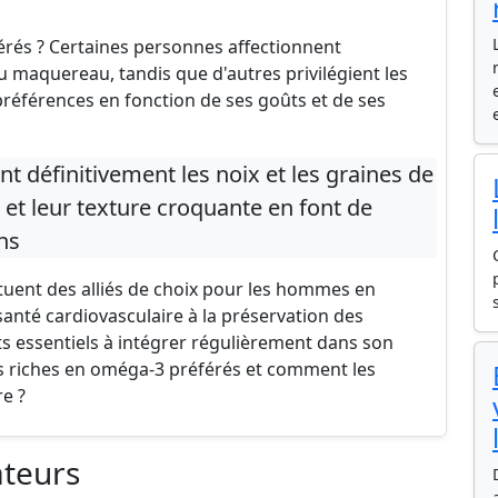
rés ? Certaines personnes affectionnent
u maquereau, tandis que d'autres privilégient les
préférences en fonction de ses goûts et de ses
t définitivement les noix et les graines de
e et leur texture croquante en font de
ans
tuent des alliés de choix pour les hommes en
a santé cardiovasculaire à la préservation des
ts essentiels à intégrer régulièrement dans son
ts riches en oméga-3 préférés et comment les
e ?
ateurs