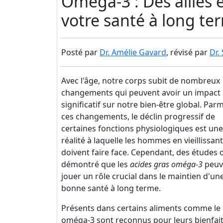
Oméga-3 : Des alliés 
votre santé à long te
Posté par
Dr. Amélie Gavard
, révisé par
Dr.
Avec l'âge, notre corps subit de nombreux
changements qui peuvent avoir un impact
significatif sur notre bien-être global. Parm
ces changements, le déclin progressif de
certaines fonctions physiologiques est une
réalité à laquelle les hommes en vieillissant
doivent faire face. Cependant, des études 
démontré que les
acides gras oméga-3
peuv
jouer un rôle crucial dans le maintien d'un
bonne santé à long terme.
Présents dans certains aliments comme le p
oméga-3 sont reconnus pour leurs bienfait