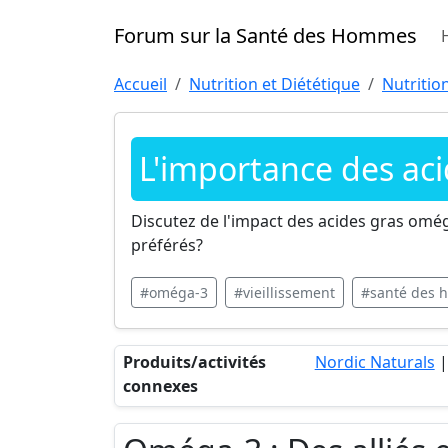
Forum sur la Santé des Hommes
Accueil
Nutrition et Diététique
Nutritio
L'importance des aci
Discutez de l'impact des acides gras omég
préférés?
#oméga-3
#vieillissement
#santé des
Produits/activités
Nordic Naturals
connexes