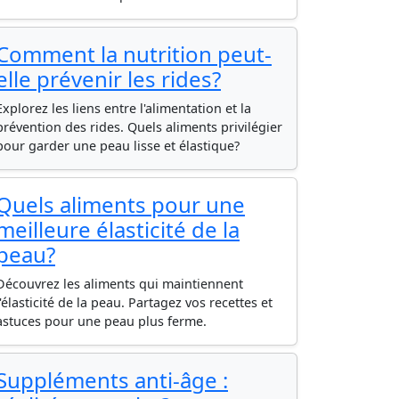
Comment la nutrition peut-
elle prévenir les rides?
Explorez les liens entre l'alimentation et la
prévention des rides. Quels aliments privilégier
pour garder une peau lisse et élastique?
Quels aliments pour une
meilleure élasticité de la
peau?
Découvrez les aliments qui maintiennent
l'élasticité de la peau. Partagez vos recettes et
astuces pour une peau plus ferme.
Suppléments anti-âge :