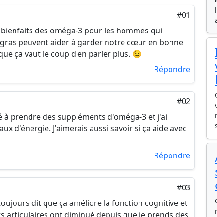
#01
s bienfaits des oméga-3 pour les hommes qui
s gras peuvent aider à garder notre cœur en bonne
que ça vaut le coup d'en parler plus. 😉
Répondre
#02
 à prendre des suppléments d'oméga-3 et j'ai
x d'énergie. J'aimerais aussi savoir si ça aide avec
Répondre
#03
toujours dit que ça améliore la fonction cognitive et
 articulaires ont diminué depuis que je prends des