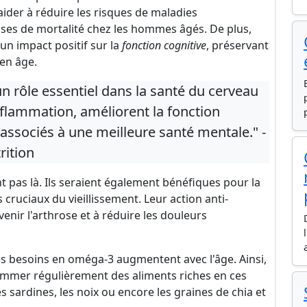
ider à réduire les risques de maladies
auses de mortalité chez les hommes âgés. De plus,
un impact positif sur la
fonction cognitive
, préservant
 en âge.
n rôle essentiel dans la santé du cerveau
inflammation, améliorent la fonction
associés à une meilleure santé mentale." -
rition
t pas là. Ils seraient également bénéfiques pour la
 cruciaux du vieillissement. Leur action anti-
enir l'arthrose et à réduire les douleurs
es besoins en oméga-3 augmentent avec l'âge. Ainsi,
ommer régulièrement des aliments riches en ces
s sardines, les noix ou encore les graines de chia et