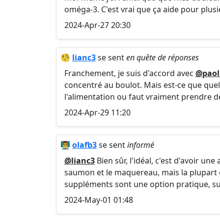
oméga-3. C'est vrai que ça aide pour plus
2024-Apr-27 20:30
🧐
lianc3
se sent
en quête de réponses
Franchement, je suis d'accord avec
@pao
concentré au boulot. Mais est-ce que quelq
l'alimentation ou faut vraiment prendre 
2024-Apr-29 11:20
👨‍🏫
olafb3
se sent
informé
@lianc3
Bien sûr, l'idéal, c'est d'avoir u
saumon et le maquereau, mais la plupart 
suppléments sont une option pratique, sur
2024-May-01 01:48