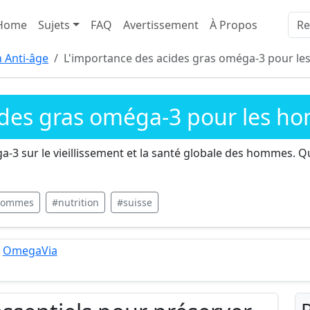
Home
Sujets
FAQ
Avertissement
À Propos
n Anti-âge
L'importance des acides gras oméga-3 pour les
des gras oméga-3 pour les hom
a-3 sur le vieillissement et la santé globale des hommes. 
 hommes
#nutrition
#suisse
|
OmegaVia