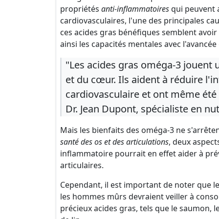
propriétés
anti-inflammatoires
qui peuvent a
cardiovasculaires, l'une des principales c
ces acides gras bénéfiques semblent avoir 
ainsi les capacités mentales avec l'avancée
"Les acides gras oméga-3 jouent u
et du cœur. Ils aident à réduire l'
cardiovasculaire et ont même été 
Dr. Jean Dupont, spécialiste en nut
Mais les bienfaits des oméga-3 ne s'arrêten
santé des os et des articulations
, deux aspects
inflammatoire pourrait en effet aider à prév
articulaires.
Cependant, il est important de noter que l
les hommes mûrs devraient veiller à cons
précieux acides gras, tels que le saumon, le