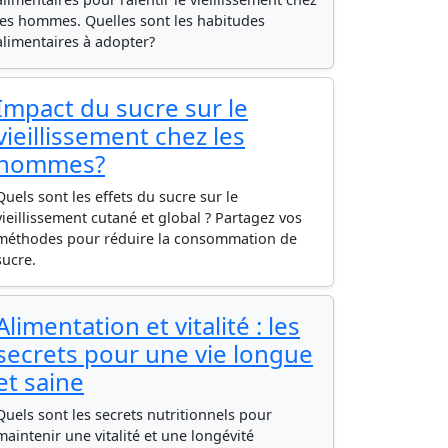
les hommes. Quelles sont les habitudes
alimentaires à adopter?
Impact du sucre sur le
vieillissement chez les
hommes?
Quels sont les effets du sucre sur le
vieillissement cutané et global ? Partagez vos
méthodes pour réduire la consommation de
sucre.
Alimentation et vitalité : les
secrets pour une vie longue
et saine
Quels sont les secrets nutritionnels pour
maintenir une vitalité et une longévité