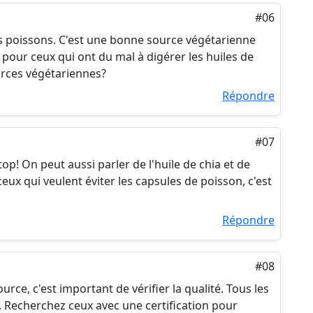
#06
 des poissons. C'est une bonne source végétarienne
 pour ceux qui ont du mal à digérer les huiles de
urces végétariennes?
Répondre
#07
t top! On peut aussi parler de l'huile de chia et de
ceux qui veulent éviter les capsules de poisson, c'est
Répondre
#08
rce, c'est important de vérifier la qualité. Tous les
 Recherchez ceux avec une certification pour