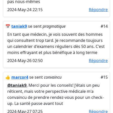
pas nous-mêmes
2024-May-24 22:15
Répondre
📅
taniak9
se sent
pragmatique
#14
En tant que médecin, je vois souvent des hommes
qui consultent trop tard. Je recommande toujours
un calendrier d'examens réguliers dès 50 ans. C'est
moins effrayant et plus bénéfique à long terme
2024-May-26 02:50
Répondre
👍
marcor4
se sent
convaincu
#15
@taniak9
, Merci pour les conseils! J'étais un peu
réticent, mais votre perspective médicale m'a
convaincu de prendre rendez-vous pour un check-
up. La santé passe avant tout
2024-May-27 07:25
Répondre