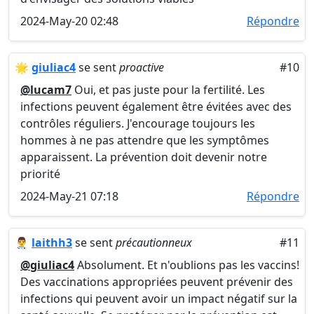
2024-May-20 02:48
Répondre
🌟
giuliac4
se sent
proactive
#10
@lucam7
Oui, et pas juste pour la fertilité. Les
infections peuvent également être évitées avec des
contrôles réguliers. J'encourage toujours les
hommes à ne pas attendre que les symptômes
apparaissent. La prévention doit devenir notre
priorité
2024-May-21 07:18
Répondre
👨‍⚕️
laithh3
se sent
précautionneux
#11
@giuliac4
Absolument. Et n'oublions pas les vaccins!
Des vaccinations appropriées peuvent prévenir des
infections qui peuvent avoir un impact négatif sur la