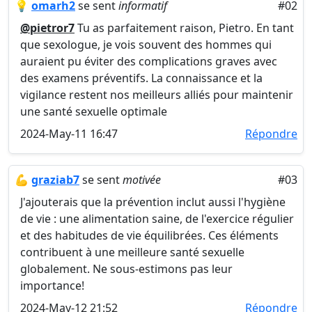
💡
omarh2
se sent
informatif
#02
@pietror7
Tu as parfaitement raison, Pietro. En tant
que sexologue, je vois souvent des hommes qui
auraient pu éviter des complications graves avec
des examens préventifs. La connaissance et la
vigilance restent nos meilleurs alliés pour maintenir
une santé sexuelle optimale
2024-May-11 16:47
Répondre
💪
graziab7
se sent
motivée
#03
J'ajouterais que la prévention inclut aussi l'hygiène
de vie : une alimentation saine, de l'exercice régulier
et des habitudes de vie équilibrées. Ces éléments
contribuent à une meilleure santé sexuelle
globalement. Ne sous-estimons pas leur
importance!
2024-May-12 21:52
Répondre