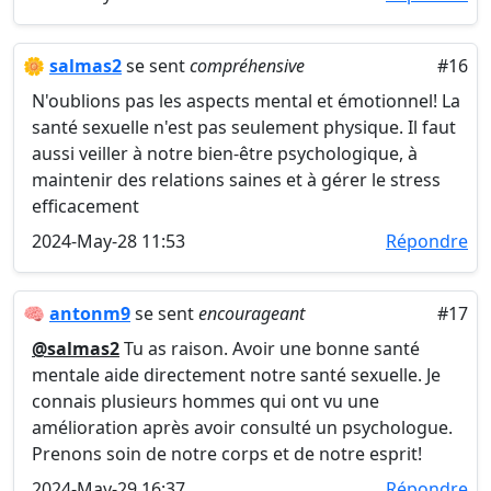
🌼
salmas2
se sent
compréhensive
#16
N'oublions pas les aspects mental et émotionnel! La
santé sexuelle n'est pas seulement physique. Il faut
aussi veiller à notre bien-être psychologique, à
maintenir des relations saines et à gérer le stress
efficacement
2024-May-28 11:53
Répondre
🧠
antonm9
se sent
encourageant
#17
@salmas2
Tu as raison. Avoir une bonne santé
mentale aide directement notre santé sexuelle. Je
connais plusieurs hommes qui ont vu une
amélioration après avoir consulté un psychologue.
Prenons soin de notre corps et de notre esprit!
2024-May-29 16:37
Répondre