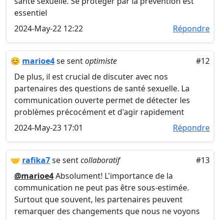
santé sexuelle. Se protéger par la prévention est
essentiel
2024-May-22 12:22
Répondre
😊
marioe4
se sent
optimiste
#12
De plus, il est crucial de discuter avec nos
partenaires des questions de santé sexuelle. La
communication ouverte permet de détecter les
problèmes précocément et d'agir rapidement
2024-May-23 17:01
Répondre
🤝
rafika7
se sent
collaboratif
#13
@marioe4
Absolument! L'importance de la
communication ne peut pas être sous-estimée.
Surtout que souvent, les partenaires peuvent
remarquer des changements que nous ne voyons