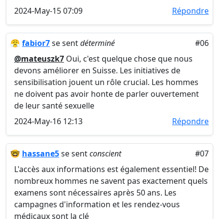
2024-May-15 07:09
Répondre
😤
fabior7
se sent
déterminé
#06
@mateuszk7
Oui, c'est quelque chose que nous
devons améliorer en Suisse. Les initiatives de
sensibilisation jouent un rôle crucial. Les hommes
ne doivent pas avoir honte de parler ouvertement
de leur santé sexuelle
2024-May-16 12:13
Répondre
🤓
hassane5
se sent
conscient
#07
L'accès aux informations est également essentiel! De
nombreux hommes ne savent pas exactement quels
examens sont nécessaires après 50 ans. Les
campagnes d'information et les rendez-vous
médicaux sont la clé