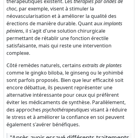
thérapeutiques existent. Les
thérapies par ondes de
choc
, par exemple, visent à stimuler la
néovascularisation et à améliorer la qualité des
érections de manière durable. Quant aux
implants
péniens
, il s'agit d'une solution chirurgicale
permettant de rétablir une fonction érectile
satisfaisante, mais qui reste une intervention
complexe.
Côté remèdes naturels, certains
extraits de plantes
comme le gingko biloba, le ginseng ou le yohimbé
sont parfois proposés. Bien que leur efficacité soit
encore débattue, ils peuvent représenter une
alternative intéressante pour ceux qui préfèrent
éviter les médicaments de synthèse. Parallèlement,
des approches
psychothérapeutiques
visant à réduire
le stress et à améliorer la confiance en soi peuvent
également s'avérer bénéfiques.
"Après avoir essayé différents traitements,