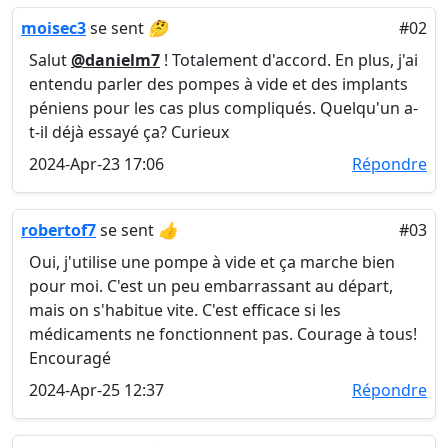
moisec3
se sent
🤔
#02
Salut
@danielm7
! Totalement d'accord. En plus, j'ai
entendu parler des pompes à vide et des implants
péniens pour les cas plus compliqués. Quelqu'un a-
t-il déjà essayé ça? Curieux
2024-Apr-23 17:06
Répondre
robertof7
se sent
👍
#03
Oui, j'utilise une pompe à vide et ça marche bien
pour moi. C'est un peu embarrassant au départ,
mais on s'habitue vite. C'est efficace si les
médicaments ne fonctionnent pas. Courage à tous!
Encouragé
2024-Apr-25 12:37
Répondre