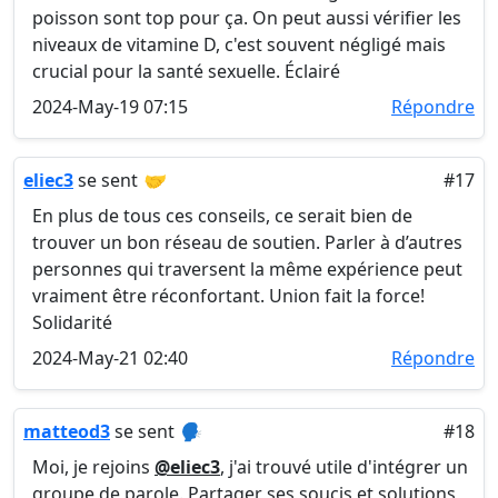
poisson sont top pour ça. On peut aussi vérifier les
niveaux de vitamine D, c'est souvent négligé mais
crucial pour la santé sexuelle. Éclairé
2024-May-19 07:15
Répondre
eliec3
se sent
🤝
#17
En plus de tous ces conseils, ce serait bien de
trouver un bon réseau de soutien. Parler à d’autres
personnes qui traversent la même expérience peut
vraiment être réconfortant. Union fait la force!
Solidarité
2024-May-21 02:40
Répondre
matteod3
se sent
🗣️
#18
Moi, je rejoins
@eliec3
, j'ai trouvé utile d'intégrer un
groupe de parole. Partager ses soucis et solutions