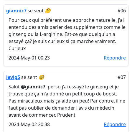
giannic7
se sent
🤔
#06
Pour ceux qui préfèrent une approche naturelle, j'ai
entendu des amis parler des suppléments comme le
ginseng ou la L-arginine. Est-ce que quelqu'un a
essayé ça? Je suis curieux si ça marche vraiment.
Curieux
2024-May-01 00:23
Répondre
levig5
se sent
🧐
#07
Salut
@giannic7
, perso j'ai essayé le ginseng et je
trouve que ça m'a donné un petit coup de boost.
Pas miraculeux mais ça aide un peu! Par contre, il ne
faut pas oublier de demander l'avis du médecin
avant de commencer. Prudent
2024-May-02 20:38
Répondre