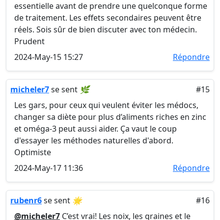
essentielle avant de prendre une quelconque forme
de traitement. Les effets secondaires peuvent être
réels. Sois sûr de bien discuter avec ton médecin.
Prudent
2024-May-15 15:27
Répondre
micheler7
se sent
🌿
#15
Les gars, pour ceux qui veulent éviter les médocs,
changer sa diète pour plus d’aliments riches en zinc
et oméga-3 peut aussi aider. Ça vaut le coup
d'essayer les méthodes naturelles d'abord.
Optimiste
2024-May-17 11:36
Répondre
rubenr6
se sent
🌟
#16
@micheler7
C’est vrai! Les noix, les graines et le