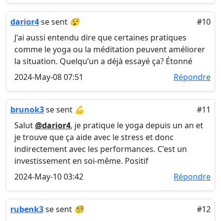
darior4
se sent
😯
#10
J'ai aussi entendu dire que certaines pratiques
comme le yoga ou la méditation peuvent améliorer
la situation. Quelqu’un a déjà essayé ça? Étonné
2024-May-08 07:51
Répondre
brunok3
se sent
💪
#11
Salut
@darior4
, je pratique le yoga depuis un an et
je trouve que ça aide avec le stress et donc
indirectement avec les performances. C'est un
investissement en soi-même. Positif
2024-May-10 03:42
Répondre
rubenk3
se sent
🧐
#12