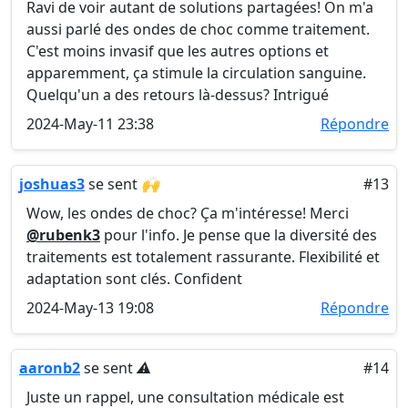
Ravi de voir autant de solutions partagées! On m'a
aussi parlé des ondes de choc comme traitement.
C'est moins invasif que les autres options et
apparemment, ça stimule la circulation sanguine.
Quelqu'un a des retours là-dessus? Intrigué
2024-May-11 23:38
Répondre
joshuas3
se sent
🙌
#13
Wow, les ondes de choc? Ça m'intéresse! Merci
@rubenk3
pour l'info. Je pense que la diversité des
traitements est totalement rassurante. Flexibilité et
adaptation sont clés. Confident
2024-May-13 19:08
Répondre
aaronb2
se sent
⚠️
#14
Juste un rappel, une consultation médicale est