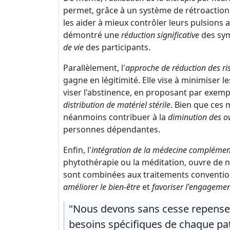
permet, grâce à un système de rétroaction, 
les aider à mieux contrôler leurs pulsions a
démontré une
réduction significative
des sy
de vie
des participants.
Parallèlement, l'
approche de réduction des ri
gagne en légitimité. Elle vise à minimiser
viser l'abstinence, en proposant par exem
distribution de matériel stérile
. Bien que ces 
néanmoins contribuer à la
diminution des o
personnes dépendantes.
Enfin, l'
intégration de la médecine complémen
phytothérapie ou la méditation, ouvre de n
sont combinées aux traitements conventi
améliorer le bien-être
et
favoriser l'engagemen
"Nous devons sans cesse repenser
besoins spécifiques de chaque pati