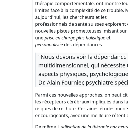
thérapie comportementale, ont montré le
limites face à la complexité de ce trouble. 
aujourd'hui, les chercheurs et les
professionnels de santé suisses explorent
nouvelles pistes prometteuses, misant sur
une
prise en charge plus holistique
et
personnalisée
des dépendances.
"Nous devons voir la dépendanc
multidimensionnel, qui nécessite
aspects physiques, psychologiques
Dr. Alain Fournier, psychiatre spéc
Parmi ces nouvelles approches, on peut cit
les récepteurs cérébraux impliqués dans la
risques de rechute. Certaines études mené
encourageants, avec une meilleure rétenti
De même, l'
utilisation de la thérapie par neu