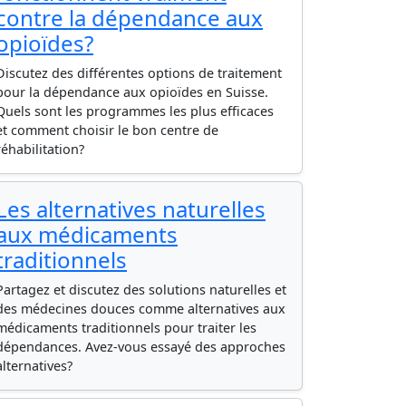
contre la dépendance aux
opioïdes?
Discutez des différentes options de traitement
pour la dépendance aux opioïdes en Suisse.
Quels sont les programmes les plus efficaces
et comment choisir le bon centre de
réhabilitation?
Les alternatives naturelles
aux médicaments
traditionnels
Partagez et discutez des solutions naturelles et
des médecines douces comme alternatives aux
médicaments traditionnels pour traiter les
dépendances. Avez-vous essayé des approches
alternatives?