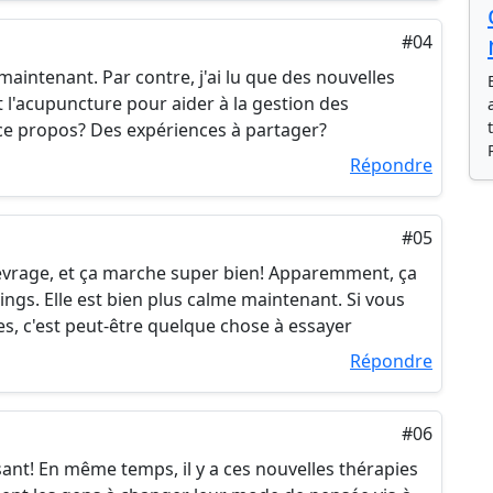
#04
intenant. Par contre, j'ai lu que des nouvelles
t l'acupuncture pour aider à la gestion des
ce propos? Des expériences à partager?
Répondre
#05
sevrage, et ça marche super bien! Apparemment, ça
avings. Elle est bien plus calme maintenant. Si vous
s, c'est peut-être quelque chose à essayer
Répondre
#06
ant! En même temps, il y a ces nouvelles thérapies