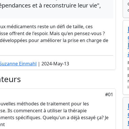
pendances et à reconstruire leur vie",
ux médicaments reste un défi de taille, ces
se offrent de l'espoir. Mais qu'en pensez-vous ?
 développées pour améliorer la prise en charge de
 Suzanne Einmahl
| 2024-May-13
ateurs
#01
nouvelles méthodes de traitement pour les
. Ils commencent à utiliser la thérapie
nts spécifiques. Quelqu'un a déjà essayé ça? Je
ent