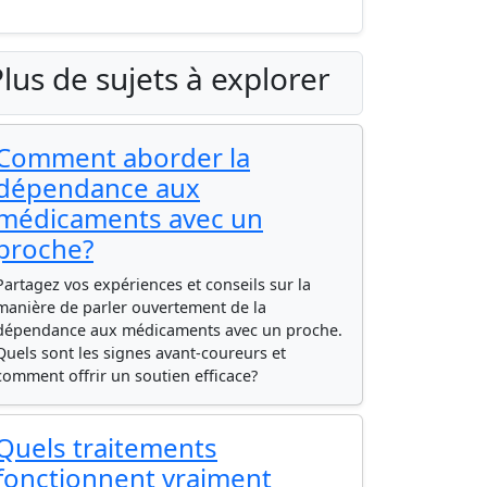
lus de sujets à explorer
Comment aborder la
dépendance aux
médicaments avec un
proche?
Partagez vos expériences et conseils sur la
manière de parler ouvertement de la
dépendance aux médicaments avec un proche.
Quels sont les signes avant-coureurs et
comment offrir un soutien efficace?
Quels traitements
fonctionnent vraiment