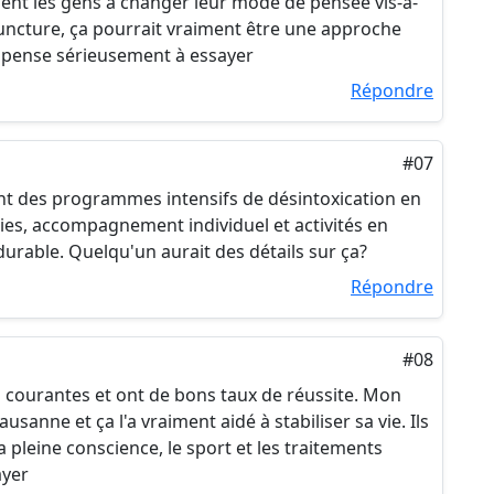
ent les gens à changer leur mode de pensée vis-à-
ncture, ça pourrait vraiment être une approche
 pense sérieusement à essayer
Répondre
#07
ffrent des programmes intensifs de désintoxication en
ies, accompagnement individuel et activités en
urable. Quelqu'un aurait des détails sur ça?
Répondre
#08
s courantes et ont de bons taux de réussite. Mon
anne et ça l'a vraiment aidé à stabiliser sa vie. Ils
pleine conscience, le sport et les traitements
ayer