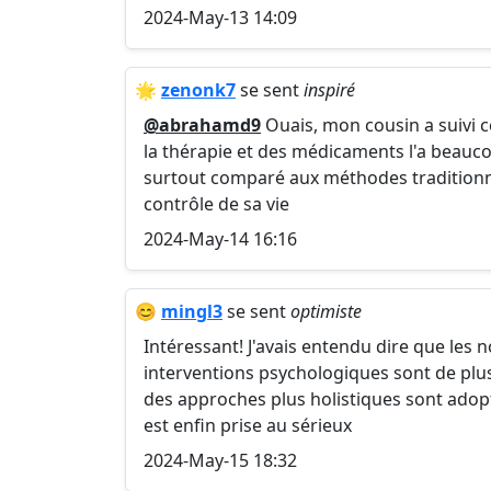
2024-May-13 14:09
🌟
zenonk7
se sent
inspiré
@abrahamd9
Ouais, mon cousin a suivi c
la thérapie et des médicaments l'a beauco
surtout comparé aux méthodes traditionnel
contrôle de sa vie
2024-May-14 16:16
😊
mingl3
se sent
optimiste
Intéressant! J'avais entendu dire que l
interventions psychologiques sont de plus
des approches plus holistiques sont adop
est enfin prise au sérieux
2024-May-15 18:32