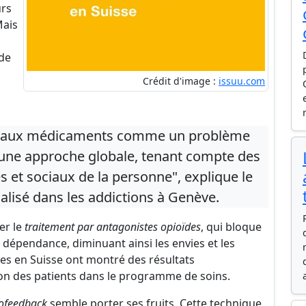
urs
Mais
 de
Crédit d'image :
issuu.com
e aux médicaments comme un problème
 une approche globale, tenant compte des
 et sociaux de la personne", explique le
ialisé dans les addictions à Genève.
er le
traitement par antagonistes opioïdes
, qui bloque
 dépendance, diminuant ainsi les envies et les
es en Suisse ont montré des résultats
on des patients dans le programme de soins.
rofeedback
semble porter ses fruits. Cette technique