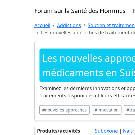
Forum sur la Santé des Hommes
Accueil
Addictions
Soutien et traiteme
Les nouvelles approches de traitement 
Les nouvelles appro
médicaments en Sui
Examinez les dernières innovations et a
traitements disponibles et leurs efficacité
#nouvelles approches
#innovation
#tr
Produits/activités
Suboxone
|
Nalt