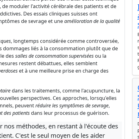
de moduler l'activité cérébrale des patients et de
ddictives. Des essais cliniques suisses ont
mptômes de sevrage et une
amélioration de la qualité
sques
, longtemps considérée comme controversée,
 les dommages liés à la consommation plutôt que de
ple des
salles de consommation supervisées
ou la
mesures restent débattues, elles semblent
verdoses
et à une meilleure prise en charge des
taire
dans les traitements, comme l'acupuncture, la
ouvelles perspectives. Ces approches, lorsqu'elles
onnels, peuvent
réduire les symptômes de sevrage
,
t des patients
dans leur processus de guérison.
 nos méthodes, en restant à l'écoute des
ent. C'est le seul moyen de les aider