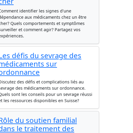
cher
Comment identifier les signes d'une
dépendance aux médicaments chez un être
cher? Quels comportements et symptômes
surveiller et comment agir? Partagez vos
expériences.
Les défis du sevrage des
médicaments sur
ordonnance
Discutez des défis et complications liés au
sevrage des médicaments sur ordonnance.
Quels sont les conseils pour un sevrage réussi
et les ressources disponibles en Suisse?
Rôle du soutien familial
dans le traitement des