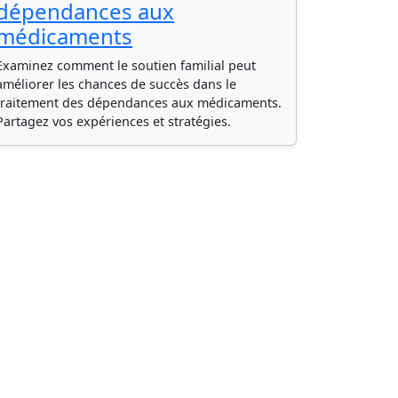
dépendances aux
médicaments
Examinez comment le soutien familial peut
améliorer les chances de succès dans le
traitement des dépendances aux médicaments.
Partagez vos expériences et stratégies.