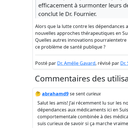
efficacement à surmonter leurs dé
conclut le Dr. Fournier.
Alors que la lutte contre les dépendances a
nouvelles approches thérapeutiques en Suis
Quelles autres innovations pourraientetre
ce problème de santé publique ?
Posté par
Dr. Amélie Gavard
, révisé par
Dr.
Commentaires des utilis
🤔
abrahamd9
se sent
curieux
Salut les amis! J'ai récemment lu sur les 
dépendances aux médicaments ici en Suisse
comportementale combinée à des médicame
suis curieux de savoir si ça marche vraim