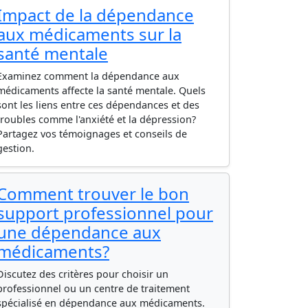
Impact de la dépendance
aux médicaments sur la
santé mentale
Examinez comment la dépendance aux
médicaments affecte la santé mentale. Quels
sont les liens entre ces dépendances et des
troubles comme l'anxiété et la dépression?
Partagez vos témoignages et conseils de
gestion.
Comment trouver le bon
support professionnel pour
une dépendance aux
médicaments?
Discutez des critères pour choisir un
professionnel ou un centre de traitement
spécialisé en dépendance aux médicaments.