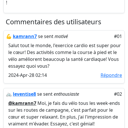
!
Commentaires des utilisateurs
💪
kamrann7
se sent
motivé
#01
Salut tout le monde, l'exercice cardio est super pour
le cœur! Des activités comme la course à pied et le
vélo améliorent beaucoup la santé cardiaque! Vous
essayez quoi vous?
2024-Apr-28 02:14
Répondre
🚲
leventise8
se sent
enthousiaste
#02
@kamrann7
Moi, je fais du vélo tous les week-ends
sur les routes de campagne, c'est parfait pour le
cœur et super relaxant. En plus, j'ai l'impression de
vraiment m'évader. Essayez, c'est génial!