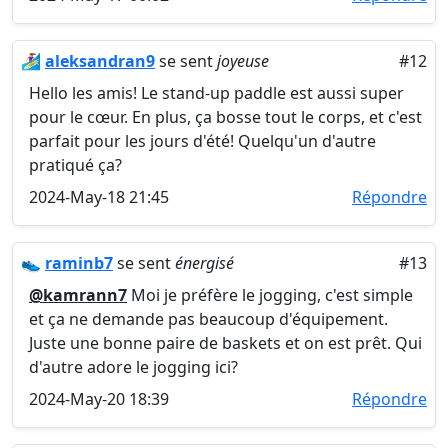
🏄‍♀️
aleksandran9
se sent
joyeuse
#12
Hello les amis! Le stand-up paddle est aussi super
pour le cœur. En plus, ça bosse tout le corps, et c'est
parfait pour les jours d'été! Quelqu'un d'autre
pratiqué ça?
2024-May-18 21:45
Répondre
👟
raminb7
se sent
énergisé
#13
@kamrann7
Moi je préfère le jogging, c'est simple
et ça ne demande pas beaucoup d'équipement.
Juste une bonne paire de baskets et on est prêt. Qui
d'autre adore le jogging ici?
2024-May-20 18:39
Répondre