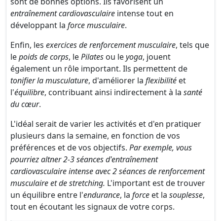
sont de bonnes options. Ils favorisent un
entraînement cardiovasculaire
intense tout en
développant la
force musculaire
.
Enfin, les
exercices de renforcement musculaire
, tels que
le
poids de corps
, le
Pilates
ou le
yoga
, jouent
également un rôle important. Ils permettent de
tonifier la musculature
, d'améliorer la
flexibilité
et
l'
équilibre
, contribuant ainsi indirectement à la
santé
du cœur
.
L'idéal serait de varier les activités et d'en pratiquer
plusieurs dans la semaine, en fonction de vos
préférences et de vos objectifs.
Par exemple, vous
pourriez altner 2-3 séances d'entraînement
cardiovasculaire intense avec 2 séances de renforcement
musculaire et de stretching.
L'important est de trouver
un équilibre entre l'
endurance
, la
force
et la
souplesse
,
tout en écoutant les signaux de votre corps.