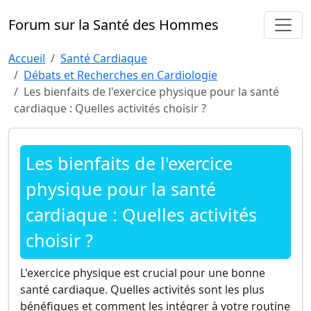
Forum sur la Santé des Hommes
Accueil
Santé Cardiaque
Débats et Recherches en Cardiologie
Les bienfaits de l'exercice physique pour la santé
cardiaque : Quelles activités choisir ?
Les bienfaits de l'exercice
physique pour la santé
cardiaque : Quelles activités
choisir ?
L'exercice physique est crucial pour une bonne
santé cardiaque. Quelles activités sont les plus
bénéfiques et comment les intégrer à votre routine