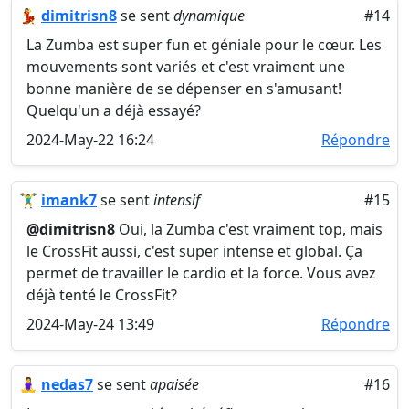
💃
dimitrisn8
se sent
dynamique
#14
La Zumba est super fun et géniale pour le cœur. Les
mouvements sont variés et c'est vraiment une
bonne manière de se dépenser en s'amusant!
Quelqu'un a déjà essayé?
2024-May-22 16:24
Répondre
🏋️‍♂️
imank7
se sent
intensif
#15
@dimitrisn8
Oui, la Zumba c'est vraiment top, mais
le CrossFit aussi, c'est super intense et global. Ça
permet de travailler le cardio et la force. Vous avez
déjà tenté le CrossFit?
2024-May-24 13:49
Répondre
🧘‍♀️
nedas7
se sent
apaisée
#16