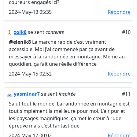
coureurs engagés ici?
2024-May-13 05:35
Répondre
🚶
zoik8
se sent
contente
#10
@elenik8
La marche rapide c'est vraiment
accessible! Moi j'ai commencé par ça avant de
m'essayer à la randonnée en montagne. Même au
quotidien, ça fait une réelle différence
2024-May-15 02:52
Répondre
🗻
yasminar7
se sent
inspirée
#11
Salut tout le monde! La randonnée en montagne est
tout simplement la meilleure pour moi. L'air pur et
les paysages magnifiques, ça met le cœur à rude
épreuve mais c'est fantastique
2024-May-17 00:02
Répondre