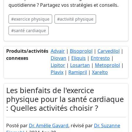
quotidienne ? Partagez vos stratégies et conseils.
#exercice physique
#activité physique
#santé cardiaque
Produits/activités
Advair
|
Bisoprolol
|
Carvedilol
|
connexes
Diovan
|
Eliquis
|
Entresto
|
Lipitor
|
Losartan
|
Metoprolol
|
Plavix
|
Ramipril
|
Xarelto
Les bienfaits de l'exercice
physique pour la santé cardiaque
: Quelles activités choisir ?
Posté par
Dr. Amélie Gavard
, révisé par
Dr. Suzanne