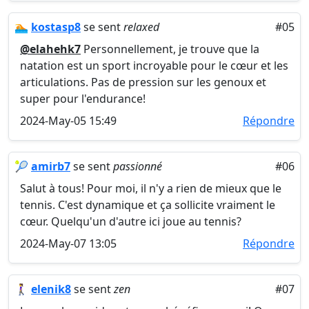
🏊
kostasp8
se sent
relaxed
#05
@elahehk7
Personnellement, je trouve que la
natation est un sport incroyable pour le cœur et les
articulations. Pas de pression sur les genoux et
super pour l'endurance!
2024-May-05 15:49
Répondre
🎾
amirb7
se sent
passionné
#06
Salut à tous! Pour moi, il n'y a rien de mieux que le
tennis. C'est dynamique et ça sollicite vraiment le
cœur. Quelqu'un d'autre ici joue au tennis?
2024-May-07 13:05
Répondre
🚶‍♀️
elenik8
se sent
zen
#07