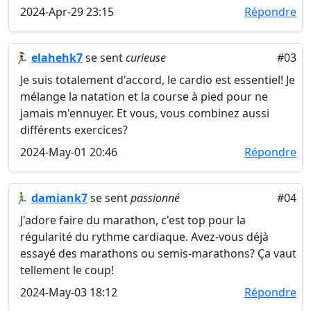
2024-Apr-29 23:15
Répondre
🏃‍♀️
elahehk7
se sent
curieuse
#03
Je suis totalement d'accord, le cardio est essentiel! Je
mélange la natation et la course à pied pour ne
jamais m'ennuyer. Et vous, vous combinez aussi
différents exercices?
2024-May-01 20:46
Répondre
🏃‍♂️
damiank7
se sent
passionné
#04
J'adore faire du marathon, c'est top pour la
régularité du rythme cardiaque. Avez-vous déjà
essayé des marathons ou semis-marathons? Ça vaut
tellement le coup!
2024-May-03 18:12
Répondre