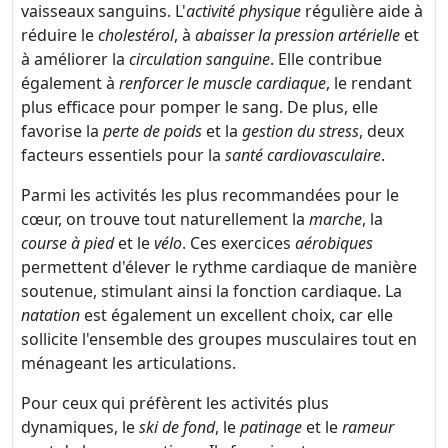
vaisseaux sanguins. L'
activité physique
régulière aide à
réduire le
cholestérol
, à
abaisser la pression artérielle
et
à améliorer la
circulation sanguine
. Elle contribue
également à
renforcer le muscle cardiaque
, le rendant
plus efficace pour pomper le sang. De plus, elle
favorise la
perte de poids
et la
gestion du stress
, deux
facteurs essentiels pour la
santé cardiovasculaire
.
Parmi les activités les plus recommandées pour le
cœur, on trouve tout naturellement la
marche
, la
course à pied
et le
vélo
. Ces exercices
aérobiques
permettent d'élever le rythme cardiaque de manière
soutenue, stimulant ainsi la fonction cardiaque. La
natation
est également un excellent choix, car elle
sollicite l'ensemble des groupes musculaires tout en
ménageant les articulations.
Pour ceux qui préfèrent les activités plus
dynamiques, le
ski de fond
, le
patinage
et le
rameur