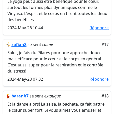
Le yoga peut aussi être bénéfique pour le cœur,
surtout les formes plus dynamiques comme le
Vinyasa. L'esprit et le corps en tirent toutes les deux
des bénéfices
2024-May-26 10:44
Répondre
🤸‍♀️
zofian8
se sent
calme
#17
Salut, je fais du Pilates pour une approche douce
mais efficace pour le cœur et le corps en général.
C'est aussi super pour la respiration et le contrôle
du stress!
2024-May-28 07:32
Répondre
💃
baranb7
se sent
extatique
#18
Et la danse alors! La salsa, la bachata, ça fait battre
le cœur super fort! Si vous aimez vous amuser et