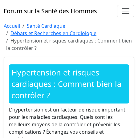
Forum sur la Santé des Hommes
Accueil
Santé Cardiaque
Débats et Recherches en Cardiologie
Hypertension et risques cardiaques : Comment bien
la contrôler ?
Hypertension et risques
cardiaques : Comment bien la
contrôler ?
L'hypertension est un facteur de risque important
pour les maladies cardiaques. Quels sont les
meilleurs moyens de la contrôler et prévenir les
complications ? Échangez vos conseils et