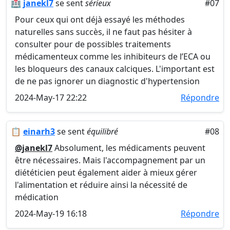
🏥
janekl7
se sent
sérieux
#07
Pour ceux qui ont déjà essayé les méthodes
naturelles sans succès, il ne faut pas hésiter à
consulter pour de possibles traitements
médicamenteux comme les inhibiteurs de l’ECA ou
les bloqueurs des canaux calciques. L'important est
de ne pas ignorer un diagnostic d'hypertension
2024-May-17 22:22
Répondre
📋
einarh3
se sent
équilibré
#08
@janekl7
Absolument, les médicaments peuvent
être nécessaires. Mais l'accompagnement par un
diététicien peut également aider à mieux gérer
l'alimentation et réduire ainsi la nécessité de
médication
2024-May-19 16:18
Répondre