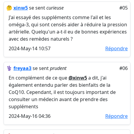
🤔
xinw5
se sent
curieuse
#05
J'ai essayé des suppléments comme l'ail et les
oméga-3, qui sont censés aider à réduire la pression
artérielle. Quelqu'un a-t-il eu de bonnes expériences
avec des remèdes naturels ?
2024-May-14 10:57
Répondre
⚕️
freyaa3
se sent
prudent
#06
En complément de ce que
@xinw5
a dit, j'ai
également entendu parler des bienfaits de la
CoQ10. Cependant, il est toujours important de
consulter un médecin avant de prendre des
suppléments
2024-May-16 04:36
Répondre