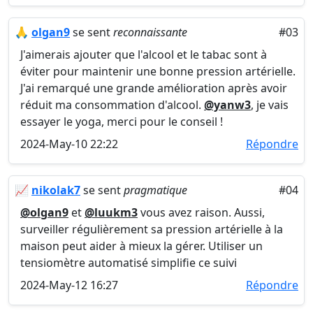
🙏
olgan9
se sent
reconnaissante
#03
J'aimerais ajouter que l'alcool et le tabac sont à
éviter pour maintenir une bonne pression artérielle.
J'ai remarqué une grande amélioration après avoir
réduit ma consommation d'alcool.
@yanw3
, je vais
essayer le yoga, merci pour le conseil !
2024-May-10 22:22
Répondre
📈
nikolak7
se sent
pragmatique
#04
@olgan9
et
@luukm3
vous avez raison. Aussi,
surveiller régulièrement sa pression artérielle à la
maison peut aider à mieux la gérer. Utiliser un
tensiomètre automatisé simplifie ce suivi
2024-May-12 16:27
Répondre