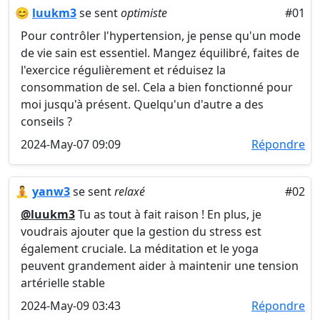
😊
luukm3
se sent
optimiste
#01
Pour contrôler l'hypertension, je pense qu'un mode
de vie sain est essentiel. Mangez équilibré, faites de
l'exercice régulièrement et réduisez la
consommation de sel. Cela a bien fonctionné pour
moi jusqu'à présent. Quelqu'un d'autre a des
conseils ?
2024-May-07 09:09
Répondre
🧘
yanw3
se sent
relaxé
#02
@luukm3
Tu as tout à fait raison ! En plus, je
voudrais ajouter que la gestion du stress est
également cruciale. La méditation et le yoga
peuvent grandement aider à maintenir une tension
artérielle stable
2024-May-09 03:43
Répondre