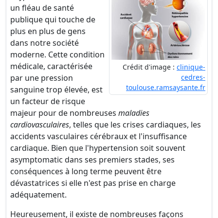
un fléau de santé
publique qui touche de
plus en plus de gens
dans notre société
moderne. Cette condition
médicale, caractérisée
Crédit d'image :
clinique-
par une pression
cedres-
toulouse.ramsaysante.fr
sanguine trop élevée, est
un facteur de risque
majeur pour de nombreuses
maladies
cardiovasculaires
, telles que les crises cardiaques, les
accidents vasculaires cérébraux et l'insuffisance
cardiaque. Bien que l'hypertension soit souvent
asymptomatic dans ses premiers stades, ses
conséquences à long terme peuvent être
dévastatrices si elle n'est pas prise en charge
adéquatement.
Heureusement, il existe de nombreuses façons