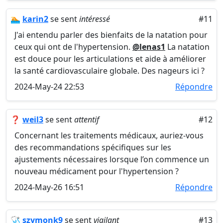
🏊
karin2
se sent
intéressé
#11
J'ai entendu parler des bienfaits de la natation pour
ceux qui ont de l'hypertension.
@lenas1
La natation
est douce pour les articulations et aide à améliorer
la santé cardiovasculaire globale. Des nageurs ici ?
2024-May-24 22:53
Répondre
❓
weil3
se sent
attentif
#12
Concernant les traitements médicaux, auriez-vous
des recommandations spécifiques sur les
ajustements nécessaires lorsque l’on commence un
nouveau médicament pour l'hypertension ?
2024-May-26 16:51
Répondre
🩺
szymonk9
se sent
vigilant
#13