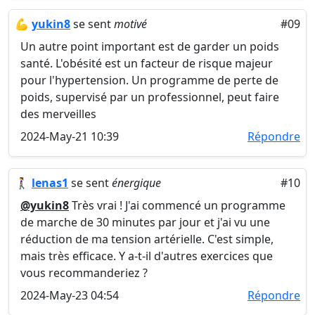
💪
yukin8
se sent
motivé
#09
Un autre point important est de garder un poids
santé. L'obésité est un facteur de risque majeur
pour l'hypertension. Un programme de perte de
poids, supervisé par un professionnel, peut faire
des merveilles
2024-May-21 10:39
Répondre
🚶‍♀️
lenas1
se sent
énergique
#10
@yukin8
Très vrai ! J'ai commencé un programme
de marche de 30 minutes par jour et j'ai vu une
réduction de ma tension artérielle. C'est simple,
mais très efficace. Y a-t-il d'autres exercices que
vous recommanderiez ?
2024-May-23 04:54
Répondre