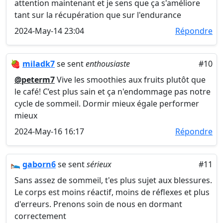
attention maintenant et je sens que ça s'améliore
tant sur la récupération que sur l'endurance
2024-May-14 23:04
Répondre
🍓
miladk7
se sent
enthousiaste
#10
@peterm7
Vive les smoothies aux fruits plutôt que
le café! C’est plus sain et ça n'endommage pas notre
cycle de sommeil. Dormir mieux égale performer
mieux
2024-May-16 16:17
Répondre
🛌
gaborn6
se sent
sérieux
#11
Sans assez de sommeil, t'es plus sujet aux blessures.
Le corps est moins réactif, moins de réflexes et plus
d'erreurs. Prenons soin de nous en dormant
correctement