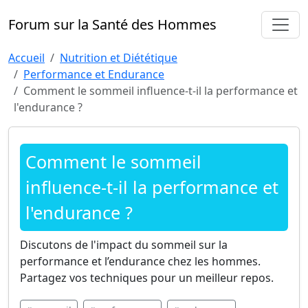
Forum sur la Santé des Hommes
Accueil
Nutrition et Diététique
Performance et Endurance
Comment le sommeil influence-t-il la performance et
l'endurance ?
Comment le sommeil
influence-t-il la performance et
l'endurance ?
Discutons de l'impact du sommeil sur la
performance et l’endurance chez les hommes.
Partagez vos techniques pour un meilleur repos.