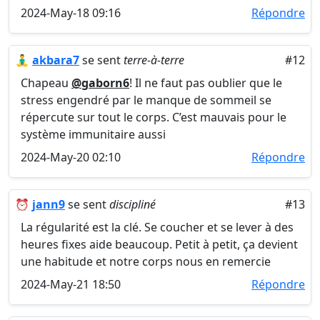
2024-May-18 09:16
Répondre
🧘‍♂️
akbara7
se sent
terre-à-terre
#12
Chapeau
@gaborn6
! Il ne faut pas oublier que le
stress engendré par le manque de sommeil se
répercute sur tout le corps. C’est mauvais pour le
système immunitaire aussi
2024-May-20 02:10
Répondre
⏰
jann9
se sent
discipliné
#13
La régularité est la clé. Se coucher et se lever à des
heures fixes aide beaucoup. Petit à petit, ça devient
une habitude et notre corps nous en remercie
2024-May-21 18:50
Répondre