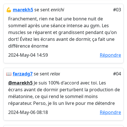
💪
marekh5
se sent
enrichi
#03
Franchement, rien ne bat une bonne nuit de
sommeil après une séance intense au gym. Les
muscles se réparent et grandissent pendant qu'on
dort! Évitez les écrans avant de dormir, ça fait une
différence énorme
2024-May-04 14:59
Répondre
📖
farzadg7
se sent
relax
#04
@marekh5
Je suis 100% d'accord avec toi. Les
écrans avant de dormir perturbent la production de
mélatonine, ce qui rend le sommeil moins
réparateur. Perso, je lis un livre pour me détendre
2024-May-06 08:18
Répondre