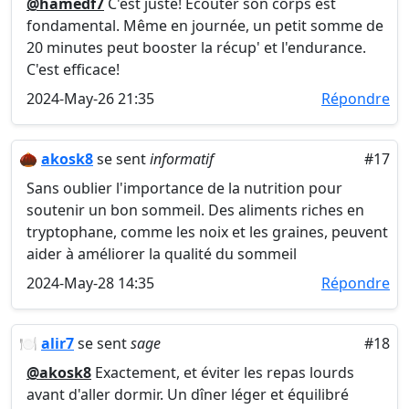
@hamedf7
C'est juste! Écouter son corps est
fondamental. Même en journée, un petit somme de
20 minutes peut booster la récup' et l'endurance.
C'est efficace!
2024-May-26 21:35
Répondre
🌰
akosk8
se sent
informatif
#17
Sans oublier l'importance de la nutrition pour
soutenir un bon sommeil. Des aliments riches en
tryptophane, comme les noix et les graines, peuvent
aider à améliorer la qualité du sommeil
2024-May-28 14:35
Répondre
🍽
alir7
se sent
sage
#18
@akosk8
Exactement, et éviter les repas lourds
avant d'aller dormir. Un dîner léger et équilibré