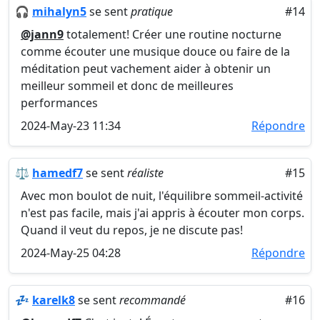
🎧
mihalyn5
se sent
pratique
#14
@jann9
totalement! Créer une routine nocturne
comme écouter une musique douce ou faire de la
méditation peut vachement aider à obtenir un
meilleur sommeil et donc de meilleures
performances
2024-May-23 11:34
Répondre
⚖️
hamedf7
se sent
réaliste
#15
Avec mon boulot de nuit, l'équilibre sommeil-activité
n'est pas facile, mais j'ai appris à écouter mon corps.
Quand il veut du repos, je ne discute pas!
2024-May-25 04:28
Répondre
💤
karelk8
se sent
recommandé
#16