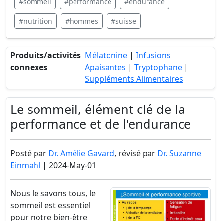
#sommeil
#performance
#endurance
#nutrition
#hommes
#suisse
Produits/activités
Mélatonine
|
Infusions
connexes
Apaisantes
|
Tryptophane
|
Suppléments Alimentaires
Le sommeil, élément clé de la
performance et de l'endurance
Posté par
Dr. Amélie Gavard
, révisé par
Dr. Suzanne
Einmahl
| 2024-May-01
Nous le savons tous, le
sommeil est essentiel
pour notre bien-être