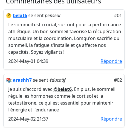
Commentaires des utilisateurs
🤔
belat6
se sent
penseur
#01
Le sommeil est crucial, surtout pour la performance
athlétique. Un bon sommeil favorise la récupération
musculaire et la coordination. Lorsqu'on sacrifie du
sommeil, la fatigue s'installe et ça affecte nos
capacités. Soyez vigilants!
2024-May-01 04:39
Répondre
📚
arashh7
se sent
éducatif
#02
Je suis d'accord avec
@belat6
. En plus, le sommeil
régule les hormones comme le cortisol et la
testostérone, ce qui est essentiel pour maintenir
l'énergie et l'endurance
2024-May-02 21:37
Répondre