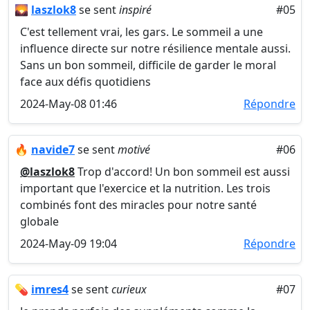
🌄
laszlok8
se sent
inspiré
#05
C'est tellement vrai, les gars. Le sommeil a une
influence directe sur notre résilience mentale aussi.
Sans un bon sommeil, difficile de garder le moral
face aux défis quotidiens
2024-May-08 01:46
Répondre
🔥
navide7
se sent
motivé
#06
@laszlok8
Trop d'accord! Un bon sommeil est aussi
important que l'exercice et la nutrition. Les trois
combinés font des miracles pour notre santé
globale
2024-May-09 19:04
Répondre
💊
imres4
se sent
curieux
#07