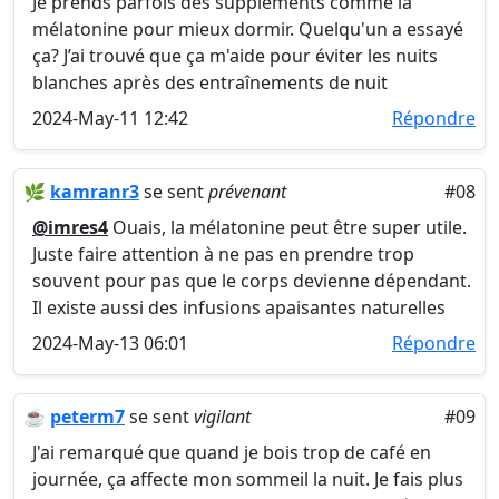
Je prends parfois des suppléments comme la
mélatonine pour mieux dormir. Quelqu'un a essayé
ça? J’ai trouvé que ça m'aide pour éviter les nuits
blanches après des entraînements de nuit
2024-May-11 12:42
Répondre
🌿
kamranr3
se sent
prévenant
#08
@imres4
Ouais, la mélatonine peut être super utile.
Juste faire attention à ne pas en prendre trop
souvent pour pas que le corps devienne dépendant.
Il existe aussi des infusions apaisantes naturelles
2024-May-13 06:01
Répondre
☕
peterm7
se sent
vigilant
#09
J'ai remarqué que quand je bois trop de café en
journée, ça affecte mon sommeil la nuit. Je fais plus