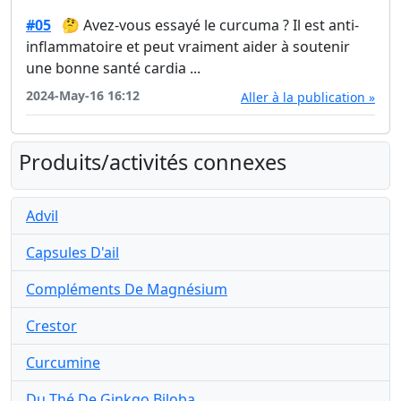
#05
🤔 Avez-vous essayé le curcuma ? Il est anti-
inflammatoire et peut vraiment aider à soutenir
une bonne santé cardia ...
2024-May-16 16:12
Aller à la publication »
Produits/activités connexes
Advil
Capsules D'ail
Compléments De Magnésium
Crestor
Curcumine
Du Thé De Ginkgo Biloba