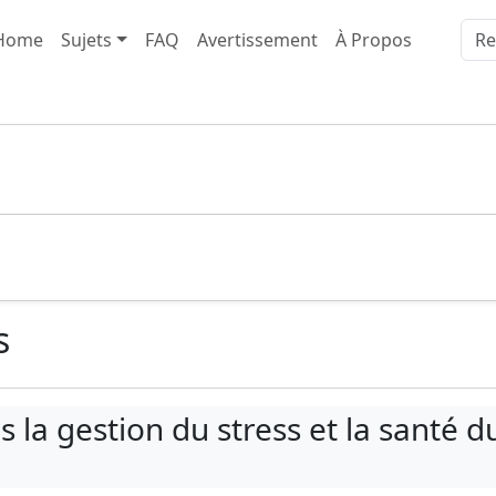
Home
Sujets
FAQ
Avertissement
À Propos
s
 la gestion du stress et la santé d