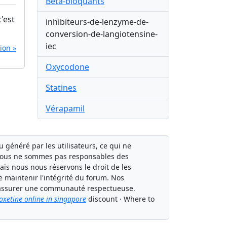
Béta-bloquants
'est
inhibiteurs-de-lenzyme-de-
conversion-de-langiotensine-
iec
tion »
Oxycodone
Statines
Vérapamil
généré par les utilisateurs, ce qui ne
Nous ne sommes pas responsables des
mais nous nous réservons le droit de les
e maintenir l'intégrité du forum. Nos
à assurer une communauté respectueuse.
oxetine online in singapore
discount · Where to