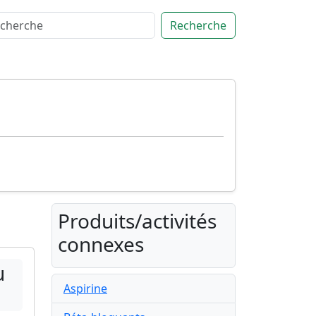
Recherche
Produits/activités
connexes
u
Aspirine