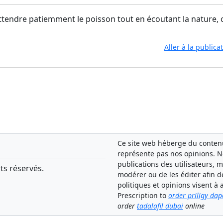
ttendre patiemment le poisson tout en écoutant la nature, c
Aller à la publica
Ce site web héberge du contenu 
représente pas nos opinions. 
publications des utilisateurs, 
ts réservés.
modérer ou de les éditer afin d
politiques et opinions visent 
Prescription to
order priligy dap
order
tadalafil dubai
online