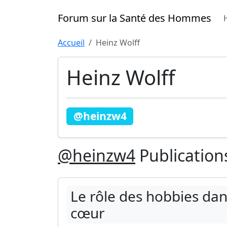
Forum sur la Santé des Hommes
Accueil
Heinz Wolff
Heinz Wolff
@heinzw4
@heinzw4
Publication
Le rôle des hobbies dans
cœur