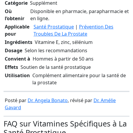
Catégorie
Supplément
Où
Disponible en pharmacie, parapharmacie et
l’obtenir
en ligne.
Applicable
Santé Prostatique
|
Prévention Des
pour
Troubles De La Prostate
Ingrédients
Vitamine E, zinc, sélénium
Dosage
Selon les recommandations
Convient à
Hommes à partir de 50 ans
Effets
Soutien de la santé prostatique
Utilisation
Complément alimentaire pour la santé de
la prostate
Posté par
Dr. Angela Bonato
, révisé par
Dr. Amélie
Gavard
FAQ sur Vitamines Spécifiques à La
Santé Prostatique