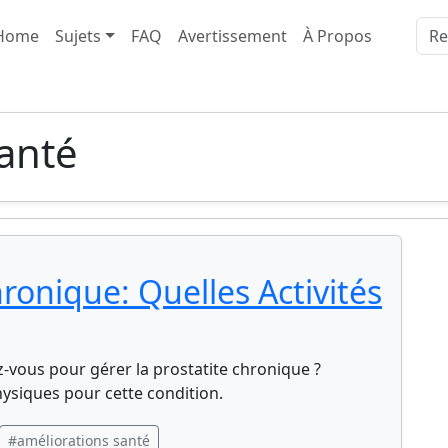
Home
Sujets
FAQ
Avertissement
À Propos
anté
hronique: Quelles Activités
z-vous pour gérer la prostatite chronique ?
hysiques pour cette condition.
#améliorations santé