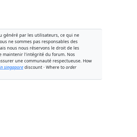
généré par les utilisateurs, ce qui ne
Nous ne sommes pas responsables des
mais nous nous réservons le droit de les
e maintenir l'intégrité du forum. Nos
 à assurer une communauté respectueuse. How
 in singapore
discount · Where to
order