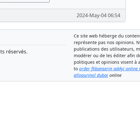
2024-May-04 06:54
Ce site web héberge du contenu 
représente pas nos opinions. 
publications des utilisateurs, 
ts réservés.
modérer ou de les éditer afin d
politiques et opinions visent
to
order flibanserin addyi online
allopurinol dubai
online