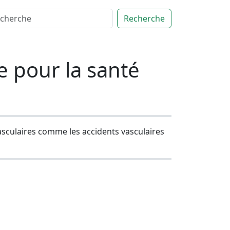
Recherche
e pour la santé
asculaires comme les accidents vasculaires