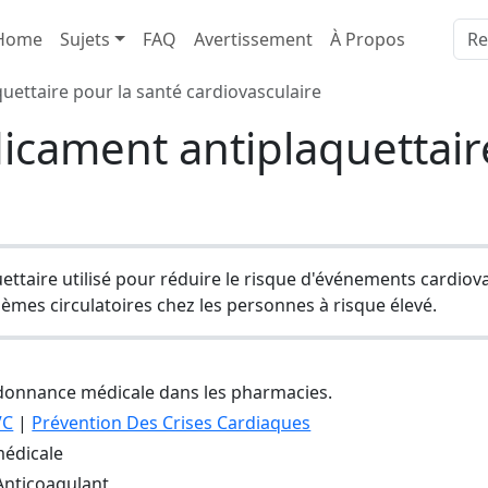
Home
Sujets
FAQ
Avertissement
À Propos
uettaire pour la santé cardiovasculaire
icament antiplaquettair
ettaire utilisé pour réduire le risque d'événements cardiov
lèmes circulatoires chez les personnes à risque élevé.
donnance médicale dans les pharmacies.
VC
|
Prévention Des Crises Cardiaques
édicale
 Anticoagulant