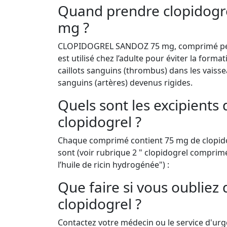
Quand prendre clopidogr
mg ?
CLOPIDOGREL SANDOZ 75 mg, comprimé pel
est utilisé chez l’adulte pour éviter la forma
caillots sanguins (thrombus) dans les vaiss
sanguins (artères) devenus rigides.
Quels sont les excipients 
clopidogrel ?
Chaque comprimé contient 75 mg de clopidog
sont (voir rubrique 2 " clopidogrel comprim
l’huile de ricin hydrogénée") :
Que faire si vous oublie
clopidogrel ?
Contactez votre médecin ou le service d'urge