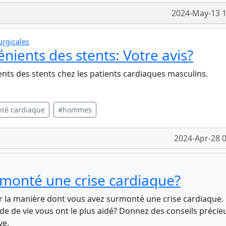
2024-May-13 1
urgicales
nients des stents: Votre avis?
nts des stents chez les patients cardiaques masculins.
nté cardiaque
#hommes
2024-Apr-28 
onté une crise cardiaque?
r la manière dont vous avez surmonté une crise cardiaque.
 de vie vous ont le plus aidé? Donnez des conseils précie
ve.