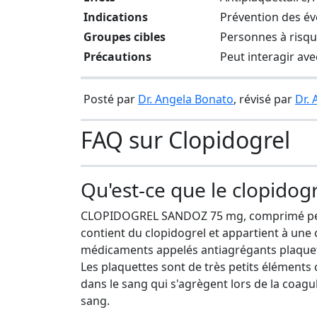
Indications
Prévention des é
Groupes cibles
Personnes à risqu
Précautions
Peut interagir av
Posté par
Dr. Angela Bonato
, révisé par
Dr.
FAQ sur Clopidogrel
Qu'est-ce que le clopidogr
CLOPIDOGREL SANDOZ 75 mg, comprimé pel
contient du clopidogrel et appartient à une 
médicaments appelés antiagrégants plaquet
Les plaquettes sont de très petits éléments 
dans le sang qui s'agrègent lors de la coagu
sang.