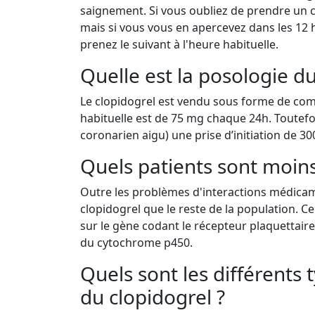
saignement. Si vous oubliez de prendre u
mais si vous vous en apercevez dans les 1
prenez le suivant à l'heure habituelle.
Quelle est la posologie du
Le clopidogrel est vendu sous forme de com
habituelle est de 75 mg chaque 24h. Toutefoi
coronarien aigu) une prise d’initiation de 30
Quels patients sont moin
Outre les problèmes d'interactions médica
clopidogrel que le reste de la population. C
sur le gène codant le récepteur plaquettaire
du cytochrome p450.
Quels sont les différents
du clopidogrel ?