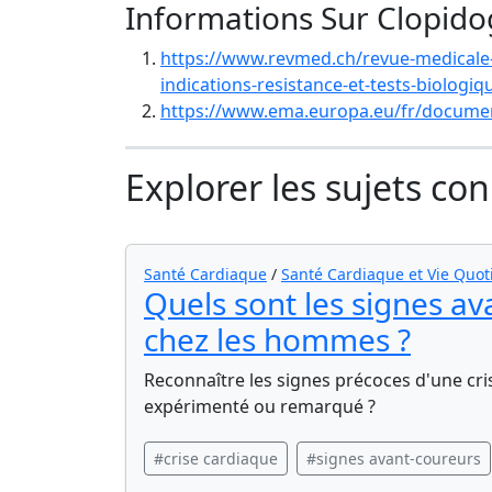
Informations Sur Clopido
https://www.revmed.ch/revue-medicale-
indications-resistance-et-tests-biologiq
https://www.ema.europa.eu/fr/document
Explorer les sujets co
Santé Cardiaque
/
Santé Cardiaque et Vie Quot
Quels sont les signes av
chez les hommes ?
Reconnaître les signes précoces d'une cr
expérimenté ou remarqué ?
#crise cardiaque
#signes avant-coureurs