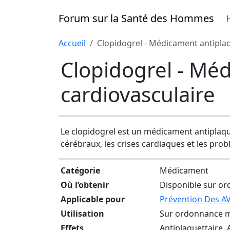
Forum sur la Santé des Hommes
Accueil
Clopidogrel - Médicament antiplaq
Clopidogrel - Méd
cardiovasculaire
Le clopidogrel est un médicament antiplaqu
cérébraux, les crises cardiaques et les prob
Catégorie
Médicament
Où l’obtenir
Disponible sur or
Applicable pour
Prévention Des A
Utilisation
Sur ordonnance m
Effets
Antiplaquettaire,