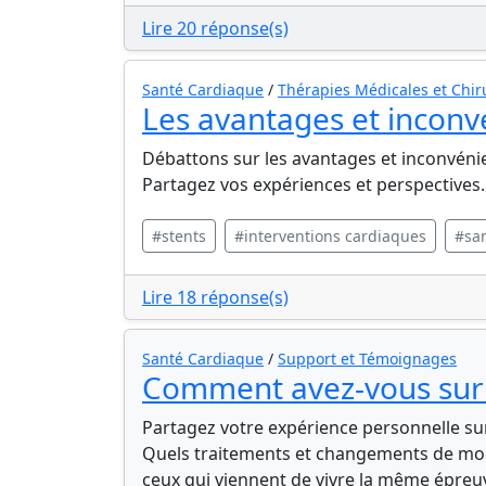
Lire 20 réponse(s)
Santé Cardiaque
/
Thérapies Médicales et Chir
Les avantages et inconvé
Débattons sur les avantages et inconvénie
Partagez vos expériences et perspectives.
#stents
#interventions cardiaques
#sa
Lire 18 réponse(s)
Santé Cardiaque
/
Support et Témoignages
Comment avez-vous surm
Partagez votre expérience personnelle su
Quels traitements et changements de mode
ceux qui viennent de vivre la même épreu