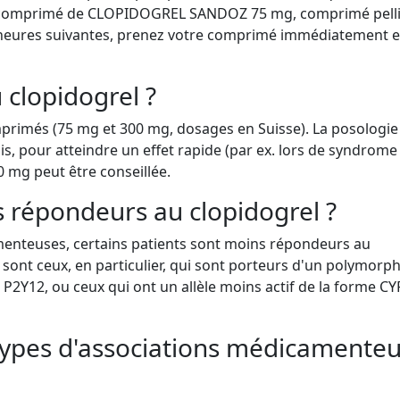
n comprimé de CLOPIDOGREL SANDOZ 75 mg, comprimé pelli
2 heures suivantes, prenez votre comprimé immédiatement e
 clopidogrel ?
primés (75 mg et 300 mg, dosages en Suisse). La posologie
s, pour atteindre un effet rapide (par ex. lors de syndrome
0 mg peut être conseillée.
s répondeurs au clopidogrel ?
menteuses, certains patients sont moins répondeurs au
e sont ceux, en particulier, qui sont porteurs d'un polymorp
 P2Y12, ou ceux qui ont un allèle moins actif de la forme C
 types d'associations médicamente