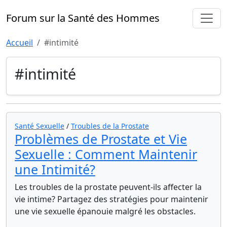
Forum sur la Santé des Hommes
Accueil
#intimité
#intimité
Santé Sexuelle
/
Troubles de la Prostate
Problèmes de Prostate et Vie
Sexuelle : Comment Maintenir
une Intimité?
Les troubles de la prostate peuvent-ils affecter la
vie intime? Partagez des stratégies pour maintenir
une vie sexuelle épanouie malgré les obstacles.