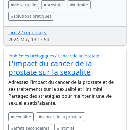
#vie sexuelle
#prostate
#intimité
#solutions pratiques
Lire 22 réponse(s)
2024-May-13 13:54
Problèmes Urologiques
/
Cancer de la Prostate
L'impact du cancer de la
prostate sur la sexualité
Adressez l'impact du cancer de la prostate et de
ses traitements sur la sexualité et l'intimité.
Partagez des stratégies pour maintenir une vie
sexuelle satisfaisante.
#sexualité
#cancer de la prostate
#effets secondaires
#intimité