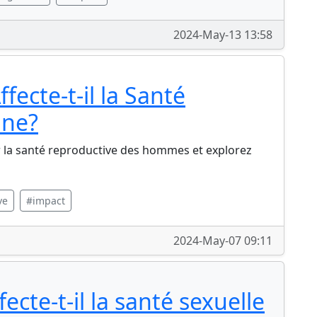
2024-May-13 13:58
ecte-t-il la Santé
ine?
 la santé reproductive des hommes et explorez
ve
#impact
2024-May-07 09:11
cte-t-il la santé sexuelle