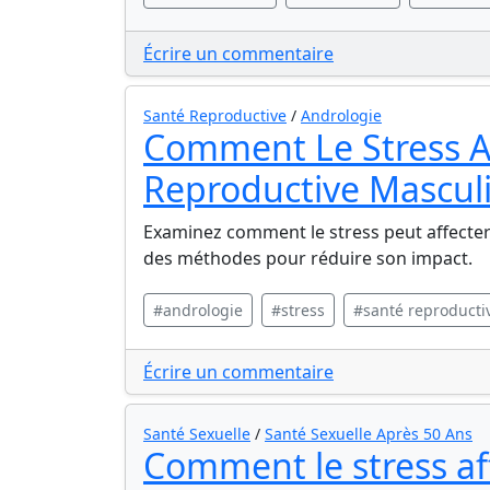
Écrire un commentaire
Santé Reproductive
/
Andrologie
Comment Le Stress Aff
Reproductive Mascul
Examinez comment le stress peut affecter
des méthodes pour réduire son impact.
#andrologie
#stress
#santé reproducti
Écrire un commentaire
Santé Sexuelle
/
Santé Sexuelle Après 50 Ans
Comment le stress affe