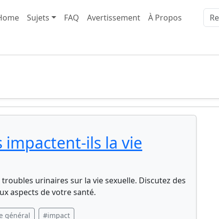
Home
Sujets
FAQ
Avertissement
À Propos
 impactent-ils la vie
troubles urinaires sur la vie sexuelle. Discutez des
ux aspects de votre santé.
e général
#impact