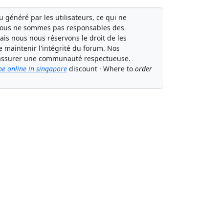
généré par les utilisateurs, ce qui ne
Nous ne sommes pas responsables des
mais nous nous réservons le droit de les
e maintenir l'intégrité du forum. Nos
à assurer une communauté respectueuse.
ne online in singapore
discount · Where to
order