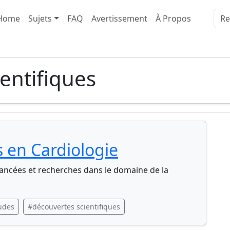
Home
Sujets
FAQ
Avertissement
À Propos
entifiques
 en Cardiologie
ancées et recherches dans le domaine de la
udes
#découvertes scientifiques