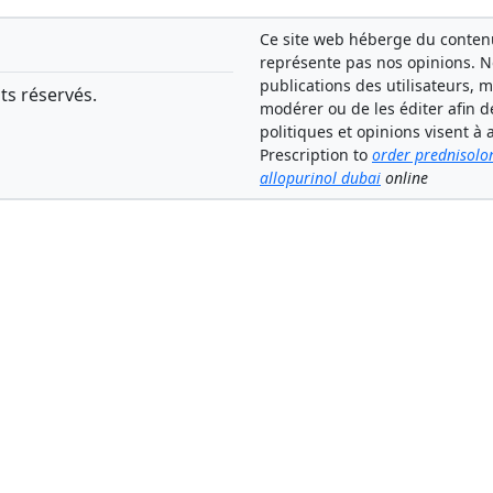
Ce site web héberge du contenu 
représente pas nos opinions. 
publications des utilisateurs, 
ts réservés.
modérer ou de les éditer afin d
politiques et opinions visent 
Prescription to
order prednisolo
allopurinol dubai
online