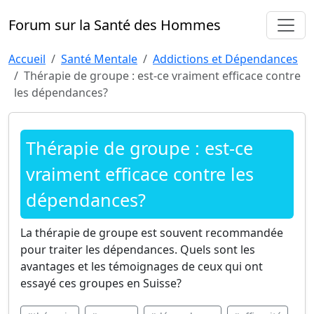
Forum sur la Santé des Hommes
Accueil
Santé Mentale
Addictions et Dépendances
Thérapie de groupe : est-ce vraiment efficace contre
les dépendances?
Thérapie de groupe : est-ce
vraiment efficace contre les
dépendances?
La thérapie de groupe est souvent recommandée
pour traiter les dépendances. Quels sont les
avantages et les témoignages de ceux qui ont
essayé ces groupes en Suisse?