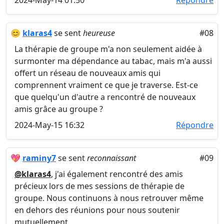
2024-May-14 01:50
Répondre
😊
klaras4
se sent
heureuse
#08
La thérapie de groupe m'a non seulement aidée à
surmonter ma dépendance au tabac, mais m'a aussi
offert un réseau de nouveaux amis qui
comprennent vraiment ce que je traverse. Est-ce
que quelqu'un d'autre a rencontré de nouveaux
amis grâce au groupe ?
2024-May-15 16:32
Répondre
💖
raminy7
se sent
reconnaissant
#09
@klaras4
, j'ai également rencontré des amis
précieux lors de mes sessions de thérapie de
groupe. Nous continuons à nous retrouver même
en dehors des réunions pour nous soutenir
mutuellement