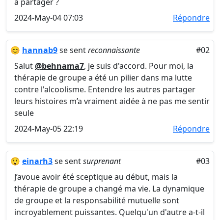
à partager ?
2024-May-04 07:03
Répondre
😊
hannab9
se sent
reconnaissante
#02
Salut
@behnama7
, je suis d'accord. Pour moi, la
thérapie de groupe a été un pilier dans ma lutte
contre l'alcoolisme. Entendre les autres partager
leurs histoires m’a vraiment aidée à ne pas me sentir
seule
2024-May-05 22:19
Répondre
😲
einarh3
se sent
surprenant
#03
J’avoue avoir été sceptique au début, mais la
thérapie de groupe a changé ma vie. La dynamique
de groupe et la responsabilité mutuelle sont
incroyablement puissantes. Quelqu'un d'autre a-t-il