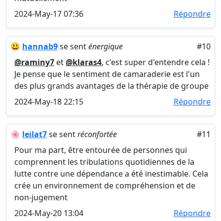
2024-May-17 07:36
Répondre
😃
hannab9
se sent
énergique
#10
@raminy7
et
@klaras4
, c'est super d'entendre cela !
Je pense que le sentiment de camaraderie est l'un
des plus grands avantages de la thérapie de groupe
2024-May-18 22:15
Répondre
🌸
leilat7
se sent
réconfortée
#11
Pour ma part, être entourée de personnes qui
comprennent les tribulations quotidiennes de la
lutte contre une dépendance a été inestimable. Cela
crée un environnement de compréhension et de
non-jugement
2024-May-20 13:04
Répondre