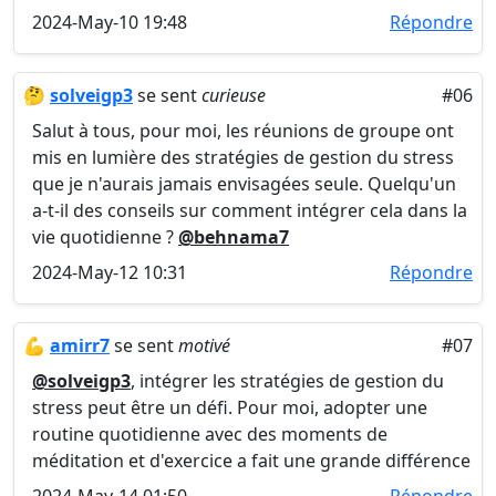
2024-May-10 19:48
Répondre
🤔
solveigp3
se sent
curieuse
#06
Salut à tous, pour moi, les réunions de groupe ont
mis en lumière des stratégies de gestion du stress
que je n'aurais jamais envisagées seule. Quelqu'un
a-t-il des conseils sur comment intégrer cela dans la
vie quotidienne ?
@behnama7
2024-May-12 10:31
Répondre
💪
amirr7
se sent
motivé
#07
@solveigp3
, intégrer les stratégies de gestion du
stress peut être un défi. Pour moi, adopter une
routine quotidienne avec des moments de
méditation et d'exercice a fait une grande différence