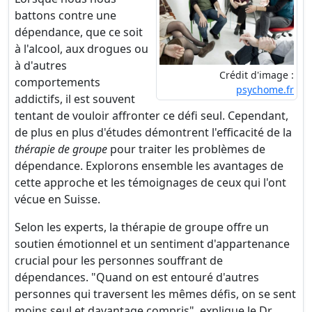
battons contre une
dépendance, que ce soit
à l'alcool, aux drogues ou
à d'autres
Crédit d'image :
comportements
psychome.fr
addictifs, il est souvent
tentant de vouloir affronter ce défi seul. Cependant,
de plus en plus d'études démontrent l'efficacité de la
thérapie de groupe
pour traiter les problèmes de
dépendance. Explorons ensemble les avantages de
cette approche et les témoignages de ceux qui l'ont
vécue en Suisse.
Selon les experts, la thérapie de groupe offre un
soutien émotionnel et un sentiment d'appartenance
crucial pour les personnes souffrant de
dépendances. "Quand on est entouré d'autres
personnes qui traversent les mêmes défis, on se sent
moins seul et davantage compris", explique le Dr.