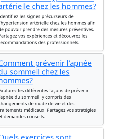
artérielle chez les hommes?
Identifiez les signes précurseurs de
l'hypertension artérielle chez les hommes afin
de pouvoir prendre des mesures préventives.
Partagez vos expériences et découvrez les
recommandations des professionnels.
Comment prévenir l'apnée
du sommeil chez les
hommes?
Explorez les différentes façons de prévenir
l'apnée du sommeil, y compris des
changements de mode de vie et des
traitements médicaux. Partagez vos stratégies
et demandes conseils.
Quels exercices sont