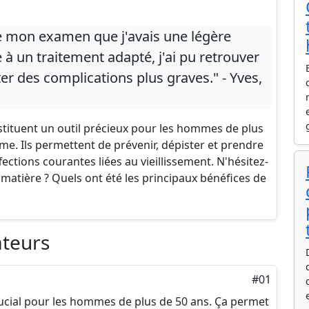
e mon examen que j'avais une légère
 à un traitement adapté, j'ai pu retrouver
ter des complications plus graves." - Yves,
stituent un outil précieux pour les hommes de plus
me. Ils permettent de prévenir, dépister et prendre
tions courantes liées au vieillissement. N'hésitez-
 matière ? Quels ont été les principaux bénéfices de
ateurs
#01
rucial pour les hommes de plus de 50 ans. Ça permet