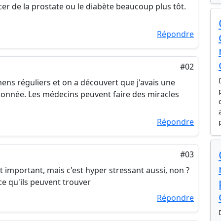
r de la prostate ou le diabète beaucoup plus tôt.
Répondre
#02
mens réguliers et on a découvert que j'avais une
çonnée. Les médecins peuvent faire des miracles
Répondre
#03
st important, mais c'est hyper stressant aussi, non ?
ce qu'ils peuvent trouver
Répondre