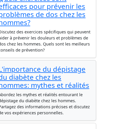
efficaces pour prévenir les
problèmes de dos chez les
hommes?
Discutez des exercices spécifiques qui peuvent
aider à prévenir les douleurs et problèmes de
dos chez les hommes. Quels sont les meilleurs
conseils de prévention?
L'importance du dépistage
du diabète chez les
hommes: mythes et réalités
Abordez les mythes et réalités entourant le
dépistage du diabète chez les hommes.
Partagez des informations précises et discutez
de vos expériences personnelles.