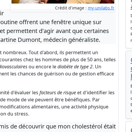
Crédit d'image :
my-unilabs.fr
ir
outine offrent une fenêtre unique sur
 et permettent d'agir avant que certaines
 Martine Dumont, médecin généraliste.
t nombreux. Tout d'abord, ils permettent un
ourantes chez les hommes de plus de 50 ans, telles
iovasculaires
ou encore le
diabète de type 2
. Un
nt les chances de guérison ou de gestion efficace
unité d'évaluer les
facteurs de risque
et d'identifier les
e mode de vie peuvent être bénéfiques. Par
modifications alimentaires, une activité physique
on du stress.
is de découvrir que mon cholestérol était