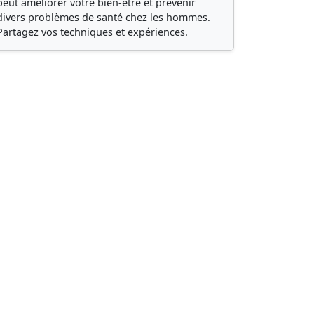
peut améliorer votre bien-être et prévenir
divers problèmes de santé chez les hommes.
Partagez vos techniques et expériences.