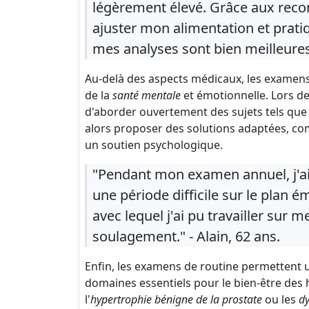
légèrement élevé. Grâce aux rec
ajuster mon alimentation et prati
mes analyses sont bien meilleures.
Au-delà des aspects médicaux, les examens
de la
santé mentale
et émotionnelle. Lors de
d'aborder ouvertement des sujets tels que 
alors proposer des solutions adaptées, co
un soutien psychologique.
"Pendant mon examen annuel, j'ai
une période difficile sur le plan é
avec lequel j'ai pu travailler sur 
soulagement." - Alain, 62 ans.
Enfin, les examens de routine permettent u
domaines essentiels pour le bien-être des
l'
hypertrophie bénigne de la prostate
ou les
dy