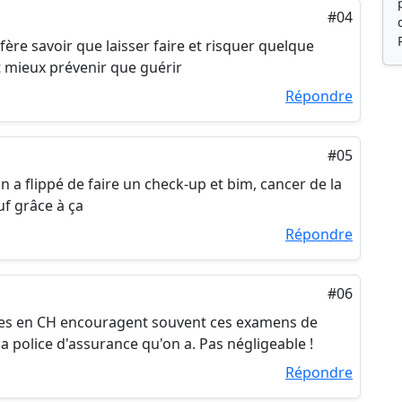
#04
fère savoir que laisser faire et risquer quelque
t mieux prévenir que guérir
Répondre
#05
n a flippé de faire un check-up et bim, cancer de la
uf grâce à ça
Répondre
#06
nces en CH encouragent souvent ces examens de
a police d'assurance qu'on a. Pas négligeable !
Répondre