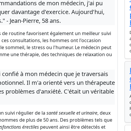
ommandations de mon médecin, j'ai pu
quer davantage d'exercice. Aujourd'hui,
" - Jean-Pierre, 58 ans.
 de routine favorisent également un meilleur suivi
 ces consultations, les hommes ont l'occasion
le sommeil, le stress ou l'humeur. Le médecin peut
mme une thérapie, des techniques de relaxation ou
 confié à mon médecin que je traversais
motionnel. Il m'a orienté vers un thérapeute
mes problèmes d'anxiété. C'était un véritable
n suivi régulier de la
santé sexuelle et urinaire
, deux
 hommes de plus de 50 ans. Des problèmes tels que
sfonctions érectiles
peuvent ainsi être détectés et