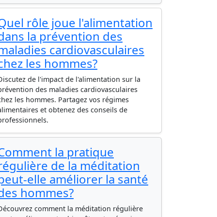
Quel rôle joue l'alimentation
dans la prévention des
maladies cardiovasculaires
chez les hommes?
Discutez de l'impact de l'alimentation sur la
prévention des maladies cardiovasculaires
chez les hommes. Partagez vos régimes
alimentaires et obtenez des conseils de
professionnels.
Comment la pratique
régulière de la méditation
peut-elle améliorer la santé
des hommes?
Découvrez comment la méditation régulière