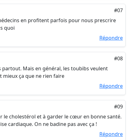
#07
édecins en profitent parfois pour nous prescrire
ss quoi
Répondre
#08
s partout. Mais en général, les toubibs veulent
t mieux ça que ne rien faire
Répondre
#09
er le cholestérol et à garder le cœur en bonne santé.
ise cardiaque. On ne badine pas avec ça !
Répondre