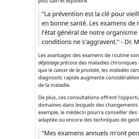
plus sain et équilibré.
"La prévention est la clé pour vieill
en bonne santé. Les examens de r
l'état général de notre organisme
conditions ne s'aggravent." - Dr.
Les avantages des examens de routine son
dépistage précoce
des maladies chroniques c
que le
cancer de la prostate
, les
maladies card
diagnostic rapide augmente considérableme
de la maladie.
De plus, ces consultations offrent l'opport
domaines dans lesquels des changements d
exemple, le médecin pourra conseiller des 
adaptée ou encore des techniques de gesti
"Mes examens annuels m'ont perm