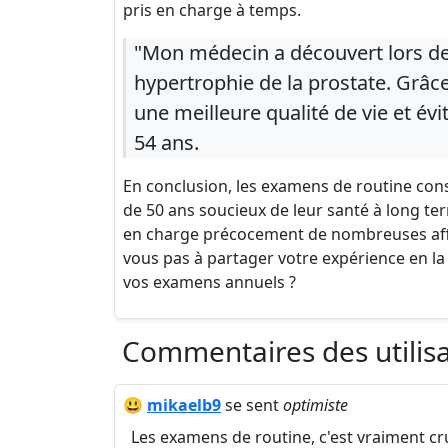
pris en charge à temps.
"Mon médecin a découvert lors d
hypertrophie de la prostate. Grâce
une meilleure qualité de vie et évi
54 ans.
En conclusion, les examens de routine con
de 50 ans soucieux de leur santé à long ter
en charge précocement de nombreuses affec
vous pas à partager votre expérience en la
vos examens annuels ?
Commentaires des utilis
😃
mikaelb9
se sent
optimiste
Les examens de routine, c'est vraiment c