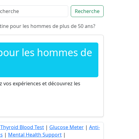
Recherche
tine pour les hommes de plus de 50 ans?
 pour les hommes de
 vos expériences et découvrez les
|
Thyroid Blood Test
|
Glucose Meter
|
Anti-
is
|
Mental Health Support
|