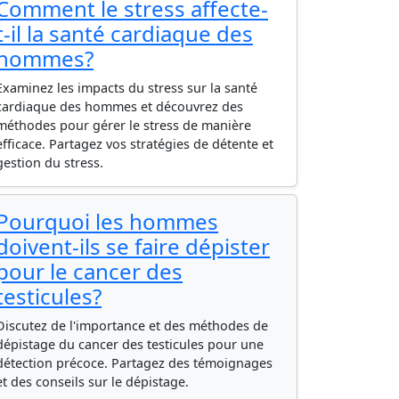
Comment le stress affecte-
t-il la santé cardiaque des
hommes?
Examinez les impacts du stress sur la santé
cardiaque des hommes et découvrez des
méthodes pour gérer le stress de manière
efficace. Partagez vos stratégies de détente et
gestion du stress.
Pourquoi les hommes
doivent-ils se faire dépister
pour le cancer des
testicules?
Discutez de l'importance et des méthodes de
dépistage du cancer des testicules pour une
détection précoce. Partagez des témoignages
et des conseils sur le dépistage.