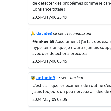
de détecter des problèmes comme le cance
Confiance totale !
2024-May-06 23:49
🙏
davide3
se sent
reconnaissant
@mikaelb9
Absolument ! J'ai fait des exa
hypertension que je n'aurais jamais soup
avec des détections précoces
2024-May-08 03:45
😰
antonin9
se sent
anxieux
C'est clair que les examens de routine c'e
J'suis toujours un peu nerveux à l'idée de 
2024-May-09 08:05