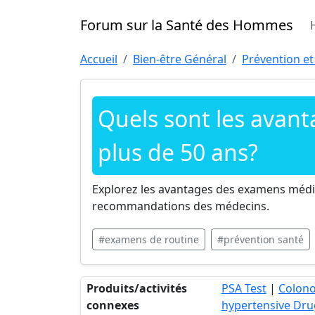
Forum sur la Santé des Hommes
Accueil
Bien-être Général
Prévention et
Quels sont les avan
plus de 50 ans?
Explorez les avantages des examens médic
recommandations des médecins.
#examens de routine
#prévention santé
Produits/activités
PSA Test
|
Colon
connexes
hypertensive Dru