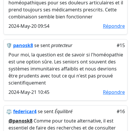
homéopathiques pour ses douleurs articulaires et il
prend toujours ses médicaments prescrits. Cette
combinaison semble bien fonctionner
2024-May-20 09:54
Répondre
🛡️
panosk8
se sent
protecteur
#15
Pour moi, la question est de savoir si l'homéopathie
est une option sûre. Les seniors ont souvent des
systèmes immunitaires affaiblis et nous devrions
être prudents avec tout ce qui n'est pas prouvé
scientifiquement
2024-May-21 10:45
Répondre
⚖️
federicar4
se sent
Équilibré
#16
@panosk8
Comme pour toute alternative, il est
essentiel de faire des recherches et de consulter