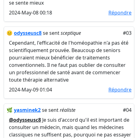
se sente mieux
2024-May-08 00:18
Répondre
😐
odysseusc8
se sent
sceptique
#03
Cependant, l'efficacité de l'homéopathie n'a pas été
scientifiquement prouvée. Beaucoup de seniors
pourraient mieux bénéficier de traitements
conventionnels. Il ne faut pas oublier de consulter
un professionnel de santé avant de commencer
toute thérapie alternative
2024-May-09 01:04
Répondre
🌿
yasminek2
se sent
réaliste
#04
@odysseusc8
Je suis d'accord qu'il est important de
consulter un médecin, mais quand les médecines
classiques ne suffisent pas, pourquoi ne pas essayer