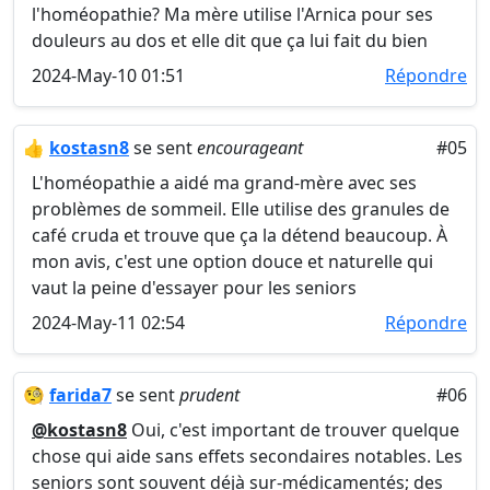
l'homéopathie? Ma mère utilise l'Arnica pour ses
douleurs au dos et elle dit que ça lui fait du bien
2024-May-10 01:51
Répondre
👍
kostasn8
se sent
encourageant
#05
L'homéopathie a aidé ma grand-mère avec ses
problèmes de sommeil. Elle utilise des granules de
café cruda et trouve que ça la détend beaucoup. À
mon avis, c'est une option douce et naturelle qui
vaut la peine d'essayer pour les seniors
2024-May-11 02:54
Répondre
🧐
farida7
se sent
prudent
#06
@kostasn8
Oui, c'est important de trouver quelque
chose qui aide sans effets secondaires notables. Les
seniors sont souvent déjà sur-médicamentés; des