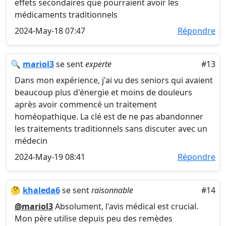
effets secondaires que pourraient avoir les
médicaments traditionnels
2024-May-18 07:47
Répondre
🔍
mariol3
se sent
experte
#13
Dans mon expérience, j'ai vu des seniors qui avaient
beaucoup plus d'énergie et moins de douleurs
après avoir commencé un traitement
homéopathique. La clé est de ne pas abandonner
les traitements traditionnels sans discuter avec un
médecin
2024-May-19 08:41
Répondre
🤔
khaleda6
se sent
raisonnable
#14
@mariol3
Absolument, l'avis médical est crucial.
Mon père utilise depuis peu des remèdes