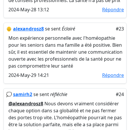
de conseils professionnels. La santé n'a pas de prix
2024-May-28 13:12
Répondre
👴
alexandrosz8
se sent
Éclairé
#23
Mon expérience personnelle avec l'homéopathie
pour les seniors dans ma famille a été positive. Bien
sûr, il est essentiel de maintenir une communication
ouverte avec les professionnels de la santé pour ne
pas compromettre leur santé
2024-May-29 14:21
Répondre
💭
samirh2
se sent
réfléchie
#24
@alexandrosz8
Nous devons vraiment considérer
chaque option dans sa globalité et ne pas fermer
des portes trop vite. L'homéopathie pourrait ne pas
être la solution parfaite, mais elle a sa place parmi