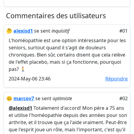
Commentaires des utilisateurs
🤔
alexisd1
se sent
inquisitif
#01
L'homéopathie est une option intéressante pour les
seniors, surtout quand il s'agit de douleurs
chroniques. Bien sûr, certains disent que cela relève
de l'effet placebo, mais si ça fonctionne, pourquoi
pas? 🚶
2024-May-06 23:46
Répondre
😊
marcov7
se sent
optimiste
#02
@alexisd1
Totalement d'accord! Mon père a 75 ans
et utilise l'homéopathie depuis des années pour son
arthrite, et il trouve que ça l'aide vraiment. Peut-être
que l'esprit joue un rôle, mais l'important, c'est qu'il