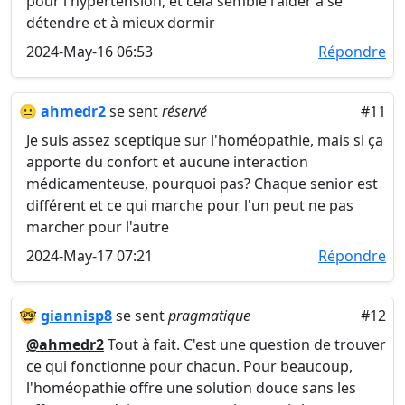
pour l'hypertension, et cela semble l'aider à se
détendre et à mieux dormir
2024-May-16 06:53
Répondre
😐
ahmedr2
se sent
réservé
#11
Je suis assez sceptique sur l'homéopathie, mais si ça
apporte du confort et aucune interaction
médicamenteuse, pourquoi pas? Chaque senior est
différent et ce qui marche pour l'un peut ne pas
marcher pour l'autre
2024-May-17 07:21
Répondre
🤓
giannisp8
se sent
pragmatique
#12
@ahmedr2
Tout à fait. C'est une question de trouver
ce qui fonctionne pour chacun. Pour beaucoup,
l'homéopathie offre une solution douce sans les