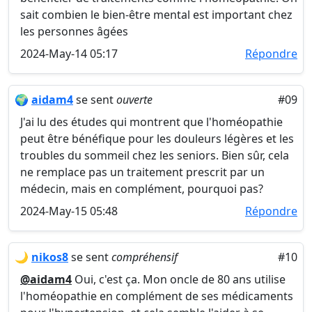
sait combien le bien-être mental est important chez
les personnes âgées
2024-May-14 05:17
Répondre
🌍
aidam4
se sent
ouverte
#09
J'ai lu des études qui montrent que l'homéopathie
peut être bénéfique pour les douleurs légères et les
troubles du sommeil chez les seniors. Bien sûr, cela
ne remplace pas un traitement prescrit par un
médecin, mais en complément, pourquoi pas?
2024-May-15 05:48
Répondre
🌙
nikos8
se sent
compréhensif
#10
@aidam4
Oui, c'est ça. Mon oncle de 80 ans utilise
l'homéopathie en complément de ses médicaments