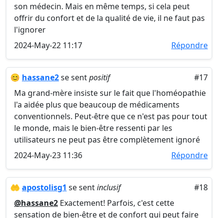
son médecin. Mais en même temps, si cela peut
offrir du confort et de la qualité de vie, il ne faut pas
l'ignorer
2024-May-22 11:17
Répondre
😊
hassane2
se sent
positif
#17
Ma grand-mère insiste sur le fait que l'homéopathie
l'a aidée plus que beaucoup de médicaments
conventionnels. Peut-être que ce n'est pas pour tout
le monde, mais le bien-être ressenti par les
utilisateurs ne peut pas être complètement ignoré
2024-May-23 11:36
Répondre
🤲
apostolisg1
se sent
inclusif
#18
@hassane2
Exactement! Parfois, c'est cette
sensation de bien-être et de confort qui peut faire