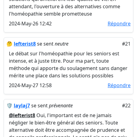
attendant, l'ouverture à des alternatives comme
l'homéopathie semble prometteuse
2024-May-26 12:42
Répondre
🤔
lefterist8
se sent
neutre
#21
Le débat sur l'homéopathie pour les seniors est
intense, et à juste titre. Pour ma part, toute
méthode qui apporte du soulagement sans danger
mérite une place dans les solutions possibles
2024-May-27 12:58
Répondre
🛡️
laylaj7
se sent
prévenante
#22
@lefterist8
Oui, l'important est de ne jamais
négliger le bien-être général des seniors. Toute
alternative doit être accompagnée de prudence et