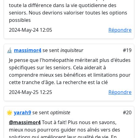
toute la différence dans la vie quotidienne des
seniors. Nous devrions valoriser toutes les options
possibles
2024-May-24 12:05
Répondre
🔬
massimor4
se sent
inquisiteur
#19
Je pense que l'homéopathie mériterait plus d'études
spécifiques sur les seniors. Cela aiderait à
comprendre mieux ses bénéfices et limitations pour
cette tranche d'âge. La recherche est la clé
2024-May-25 12:25
Répondre
🌟
yarah9
se sent
optimiste
#20
@massimor4
Tout à fait! Plus nous en savons,
mieux nous pourrons guider nos aînés vers des
solutions qui améliorent leur qualité de vie. En