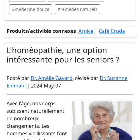
#médecine douce
#remèdes naturels
Produits/activités connexes
Arnica
|
Café Cruda
L'homéopathie, une option
intéressante pour les seniors ?
Posté par
Dr. Amélie Gavard
, révisé par
Dr. Suzanne
Einmahl
| 2024-May-07
Avec l'âge, nos corps
subissent naturellement
de nombreux
changements. Les
hommes vieillissants font