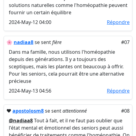
solutions naturelles comme l'homéopathie peuvent
fournir un certain équilibre
2024-May-12 04:00
Répondre
🌸
nadiaa8
se sent
fière
#07
Dans ma famille, nous utilisons l'homéopathie
depuis des générations. Il y a toujours des
sceptiques, mais les plantes ont beaucoup à offrir.
Pour les seniors, cela pourrait être une alternative
précieuse
2024-May-13 04:56
Répondre
❤️
apostolosm8
se sent
attentionné
#08
@nadiaa8
Tout à fait, et il ne faut pas oublier que
l'état mental et émotionnel des seniors peut aussi
bénéficier de traitements comme l'homéopathie. On