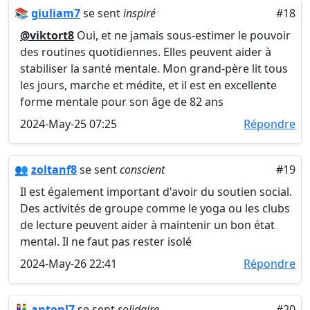
📚
giuliam7
se sent
inspiré
#18
@viktort8
Oui, et ne jamais sous-estimer le pouvoir
des routines quotidiennes. Elles peuvent aider à
stabiliser la santé mentale. Mon grand-père lit tous
les jours, marche et médite, et il est en excellente
forme mentale pour son âge de 82 ans
2024-May-25 07:25
Répondre
👥
zoltanf8
se sent
conscient
#19
Il est également important d'avoir du soutien social.
Des activités de groupe comme le yoga ou les clubs
de lecture peuvent aider à maintenir un bon état
mental. Il ne faut pas rester isolé
2024-May-26 22:41
Répondre
👫
antonl7
se sent
solidaire
#20