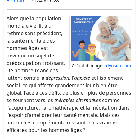
Einmahl
| 2024-Apr-28
Alors que la population
mondiale vieillit à un
rythme sans précédent,
la santé mentale des
hommes âgés est
devenue un sujet de
préoccupation croissant.
Crédit d'image :
dynseo.com
De nombreux anciens
luttent contre la
dépression
, l'
anxiété
et l'isolement
social, ce qui affecte grandement leur bien-être
global. Face à ces défis, de plus en plus de personnes
se tournent vers les
thérapies alternatives
comme
l'acupuncture, l'aromathérapie et la méditation dans
l'espoir d'améliorer leur santé mentale. Mais ces
approches complémentaires sont-elles vraiment
efficaces pour les hommes âgés ?