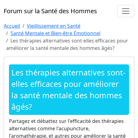
Forum sur la Santé des Hommes
Accueil
Vieillissement en Santé
Santé Mentale et Bien-être Émotionnel
Les thérapies alternatives sont-elles efficaces pour
améliorer la santé mentale des hommes âgés?
Les thérapies alternatives sont-
elles efficaces pour améliorer
la santé mentale des hommes
âgés?
Partagez et débattez sur l'efficacité des thérapies
alternatives comme l'acupuncture,
l'aromathérapie, et autres pour améliorer la santé