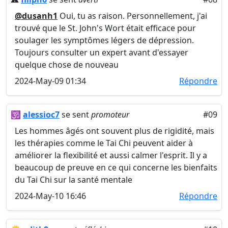
@dusanh1
Oui, tu as raison. Personnellement, j'ai
trouvé que le St. John's Wort était efficace pour
soulager les symptômes légers de dépression.
Toujours consulter un expert avant d'essayer
quelque chose de nouveau
2024-May-09 01:34
Répondre
🕉️
alessioc7
se sent
promoteur
#09
Les hommes âgés ont souvent plus de rigidité, mais
les thérapies comme le Tai Chi peuvent aider à
améliorer la flexibilité et aussi calmer l'esprit. Il y a
beaucoup de preuve en ce qui concerne les bienfaits
du Tai Chi sur la santé mentale
2024-May-10 16:46
Répondre