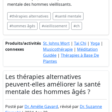
mentale des hommes vieillissants.
#thérapies alternatives
#santé mentale
#hommes âgés
#vieillissement
#ch
Produits/activités
St. Johns Wort
|
Tai Chi
|
Yoga
|
connexes
Musicothérapie
|
Méditation
Guidée
|
Thérapies à Base De
Plantes
Les thérapies alternatives
peuvent-elles améliorer la santé
mentale des hommes âgés ?
Posté par
Dr. Amélie Gavard
, révisé par
Dr. Suzanne