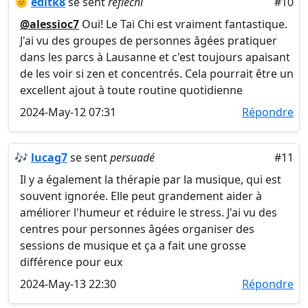
🌞
editk8
se sent
réfléchi
#10
@alessioc7
Oui! Le Tai Chi est vraiment fantastique.
J'ai vu des groupes de personnes âgées pratiquer
dans les parcs à Lausanne et c'est toujours apaisant
de les voir si zen et concentrés. Cela pourrait être un
excellent ajout à toute routine quotidienne
2024-May-12 07:31
Répondre
🎶
lucag7
se sent
persuadé
#11
Il y a également la thérapie par la musique, qui est
souvent ignorée. Elle peut grandement aider à
améliorer l'humeur et réduire le stress. J'ai vu des
centres pour personnes âgées organiser des
sessions de musique et ça a fait une grosse
différence pour eux
2024-May-13 22:30
Répondre