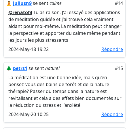
🧘
juliusn9
se sent
calme
#14
@renatof4
Tu as raison. J'ai essayé des applications
de méditation guidée et j'ai trouvé cela vraiment
aidant pour moi-même. La méditation peut changer
la perspective et apporter du calme même pendant
les jours les plus stressants
2024-May-18 19:22
Répondre
🌲
petrs1
se sent
naturel
#15
La méditation est une bonne idée, mais qu'en
pensez-vous des bains de forêt et de la nature
thérapie? Passer du temps dans la nature est
revitalisant et cela a des effets bien documentés sur
la réduction du stress et l'anxiété
2024-May-20 10:25
Répondre