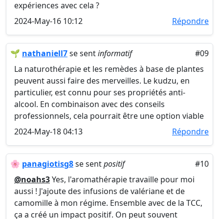
expériences avec cela ?
2024-May-16 10:12
Répondre
🌱
nathaniell7
se sent
informatif
#09
La naturothérapie et les remèdes à base de plantes
peuvent aussi faire des merveilles. Le kudzu, en
particulier, est connu pour ses propriétés anti-
alcool. En combinaison avec des conseils
professionnels, cela pourrait être une option viable
2024-May-18 04:13
Répondre
🌸
panagiotisg8
se sent
positif
#10
@noahs3
Yes, l'aromathérapie travaille pour moi
aussi ! J'ajoute des infusions de valériane et de
camomille à mon régime. Ensemble avec de la TCC,
ça a créé un impact positif. On peut souvent