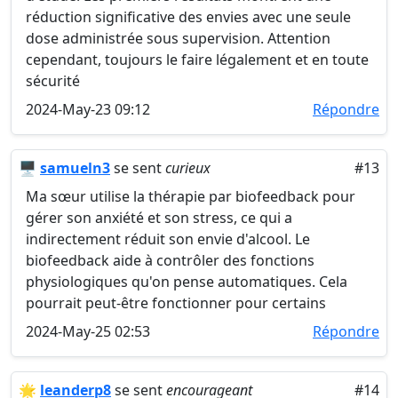
réduction significative des envies avec une seule
dose administrée sous supervision. Attention
cependant, toujours le faire légalement et en toute
sécurité
2024-May-23 09:12
Répondre
🖥️
samueln3
se sent
curieux
#13
Ma sœur utilise la thérapie par biofeedback pour
gérer son anxiété et son stress, ce qui a
indirectement réduit son envie d'alcool. Le
biofeedback aide à contrôler des fonctions
physiologiques qu'on pense automatiques. Cela
pourrait peut-être fonctionner pour certains
2024-May-25 02:53
Répondre
🌟
leanderp8
se sent
encourageant
#14