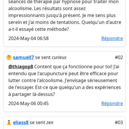
séances de thérapie par hypnose pour traiter mon
alcoolisme. Les résultats sont assez
impressionnants jusqu'à présent. Je me sens plus
serein et j'ai moins de tentations. Quelqu'un d'autre
a-t-il essayé cette méthode?
2024-May-04 06:58
Répondre
🤔
samuell7
se sent
curieux
#02
@thiagop8
Content que ça fonctionne pour toi! J'ai
entendu que l'acupuncture peut être efficace pour
lutter contre l'alcoolisme. J'envisage sérieusement
de l'essayer. Est-ce que quelqu'un a des expériences
à partager là-dessus?
2024-May-06 00:45
Répondre
🧘
eliass8
se sent
zen
#03