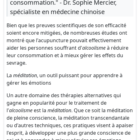
consommation." - Dr. Sophie Mercier,
spécialiste en médecine chinoise
Bien que les preuves scientifiques de son efficacité
soient encore mitigées, de nombreuses études ont
montré que l'acupuncture pouvait effectivement
aider les personnes souffrant d'
alcoolisme
à réduire
leur consommation et à mieux gérer les effets du
sevrage.
La
méditation
, un outil puissant pour apprendre à
gérer les émotions
Un autre domaine des thérapies alternatives qui
gagne en popularité pour le traitement de
l'
alcoolisme
est la
méditation
. Que ce soit la méditation
de pleine conscience, la méditation transcendantale
ou d'autres techniques, ces pratiques visent à apaiser
l'esprit, à développer une plus grande conscience de