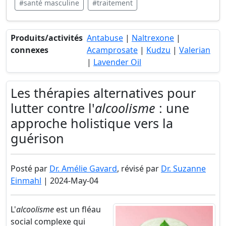
#santé masculine
#traitement
Produits/activités
Antabuse
|
Naltrexone
|
connexes
Acamprosate
|
Kudzu
|
Valerian
|
Lavender Oil
Les thérapies alternatives pour
lutter contre l'
alcoolisme
: une
approche holistique vers la
guérison
Posté par
Dr. Amélie Gavard
, révisé par
Dr. Suzanne
Einmahl
| 2024-May-04
L'
alcoolisme
est un fléau
social complexe qui