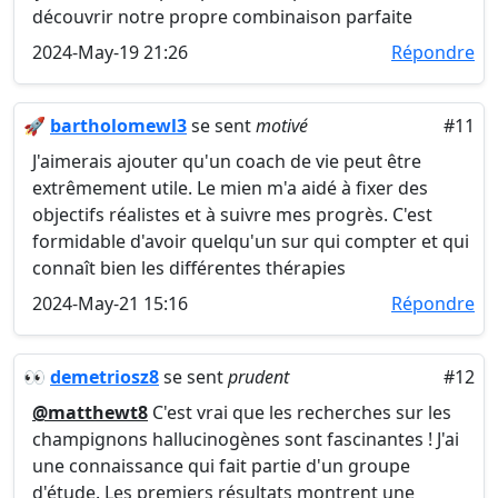
découvrir notre propre combinaison parfaite
2024-May-19 21:26
Répondre
🚀
bartholomewl3
se sent
motivé
#11
J'aimerais ajouter qu'un coach de vie peut être
extrêmement utile. Le mien m'a aidé à fixer des
objectifs réalistes et à suivre mes progrès. C'est
formidable d'avoir quelqu'un sur qui compter et qui
connaît bien les différentes thérapies
2024-May-21 15:16
Répondre
👀
demetriosz8
se sent
prudent
#12
@matthewt8
C'est vrai que les recherches sur les
champignons hallucinogènes sont fascinantes ! J'ai
une connaissance qui fait partie d'un groupe
d'étude. Les premiers résultats montrent une