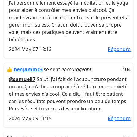
J'ai personnellement essayé la méditation et le yoga
pour aider à contrôler mes envies d'alcool. Ça
m'aide vraiment à me concentrer sur le présent et à
gérer mon stress. Chacun doit trouver sa propre
voie, mais ces pratiques peuvent vraiment être
bénéfiques
2024-May-07 18:13
Répondre
👍
benjaminc3
se sent
encourageant
#04
@samuell7
Salut! J'ai fait de l'acupuncture pendant
un an. Ça m'a beaucoup aidé à réduire mon anxiété
et mes envies d'alcool. Cela dit, il faut être patient
car les résultats peuvent prendre un peu de temps.
Persévère et tu verras des améliorations
2024-May-09 11:15
Répondre