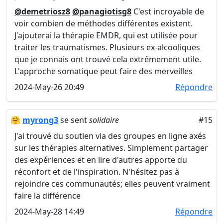
@demetriosz8
@panagiotisg8
C'est incroyable de
voir combien de méthodes différentes existent.
J'ajouterai la thérapie EMDR, qui est utilisée pour
traiter les traumatismes. Plusieurs ex-alcooliques
que je connais ont trouvé cela extrêmement utile.
L'approche somatique peut faire des merveilles
2024-May-26 20:49
Répondre
🤗
myrong3
se sent
solidaire
#15
J'ai trouvé du soutien via des groupes en ligne axés
sur les thérapies alternatives. Simplement partager
des expériences et en lire d'autres apporte du
réconfort et de l'inspiration. N'hésitez pas à
rejoindre ces communautés; elles peuvent vraiment
faire la différence
2024-May-28 14:49
Répondre