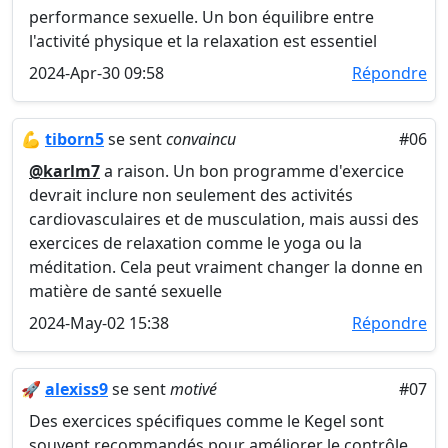
performance sexuelle. Un bon équilibre entre
l'activité physique et la relaxation est essentiel
2024-Apr-30 09:58
Répondre
💪
tiborn5
se sent
convaincu
#06
@karlm7
a raison. Un bon programme d'exercice
devrait inclure non seulement des activités
cardiovasculaires et de musculation, mais aussi des
exercices de relaxation comme le yoga ou la
méditation. Cela peut vraiment changer la donne en
matière de santé sexuelle
2024-May-02 15:38
Répondre
🚀
alexiss9
se sent
motivé
#07
Des exercices spécifiques comme le Kegel sont
souvent recommandés pour améliorer le contrôle