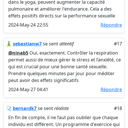
dans le yoga, peuvent augmenter la capacité
pulmonaire et améliorer l'endurance. Cela a des
effets positifs directs sur la performance sexuelle
2024-May-24 22:55
Répondre
🧘‍♂️
sebastianw7
se sent
attentif
#17
@ninab5
Oui, exactement. Contrôler la respiration
permet aussi de mieux gérer le stress et l’anxiété, ce
qui est crucial pour une bonne santé sexuelle.
Prendre quelques minutes par jour pour méditer
peut avoir des effets significatifs
2024-May-27 04:41
Répondre
🩺
bernardk7
se sent
réaliste
#18
En fin de compte, il ne faut pas oublier que chaque
individu est différent. Un programme d'exercice qui