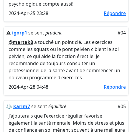
psychologique compte aussi!
2024-Apr-25 23:28
Répondre
⚠️
igorp1
se sent
prudent
#04
@martak8
a touché un point clé. Les exercices
comme les squats ou le pont pelvien ciblent le sol
pelvien, ce qui aide la fonction érectile. Je
recommande de toujours consulter un
professionnel de la santé avant de commencer un
nouveau programme d'exercices
2024-Apr-28 04:48
Répondre
⚖️
karlm7
se sent
équilibré
#05
J'ajouterais que l'exercice régulier favorise
également la santé mentale. Moins de stress et plus
de confiance en soi mènent souvent à une meilleure