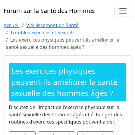
Forum sur la Santé des Hommes
Accueil
Vieillissement en Santé
Troubles Érectiles et Sexuels
Les exercices physiques peuvent-ils améliorer la
santé sexuelle des hommes âgés ?
Les exercices physiques
peuvent-ils améliorer la santé
sexuelle des hommes âgés ?
Discutez de l'impact de l'exercice physique sur la
santé sexuelle des hommes âgés et échangez des
routines d'exercices spécifiques pouvant aider.