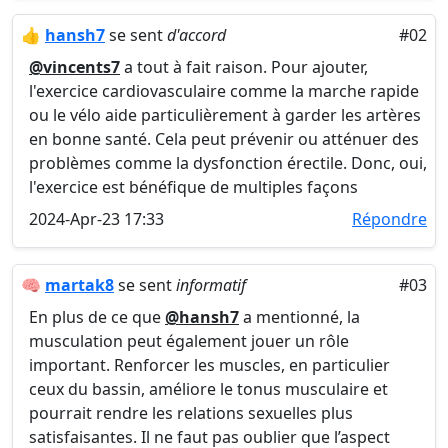
👍
hansh7
se sent
d'accord
#02
@vincents7
a tout à fait raison. Pour ajouter,
l'exercice cardiovasculaire comme la marche rapide
ou le vélo aide particulièrement à garder les artères
en bonne santé. Cela peut prévenir ou atténuer des
problèmes comme la dysfonction érectile. Donc, oui,
l'exercice est bénéfique de multiples façons
2024-Apr-23 17:33
Répondre
🧠
martak8
se sent
informatif
#03
En plus de ce que
@hansh7
a mentionné, la
musculation peut également jouer un rôle
important. Renforcer les muscles, en particulier
ceux du bassin, améliore le tonus musculaire et
pourrait rendre les relations sexuelles plus
satisfaisantes. Il ne faut pas oublier que l’aspect