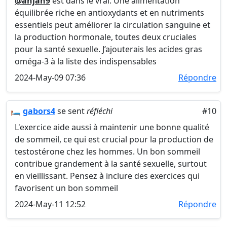
@anjan9
est dans le vrai. Une alimentation
équilibrée riche en antioxydants et en nutriments
essentiels peut améliorer la circulation sanguine et
la production hormonale, toutes deux cruciales
pour la santé sexuelle. J’ajouterais les acides gras
oméga-3 à la liste des indispensables
2024-May-09 07:36
Répondre
🛏️
gabors4
se sent
réfléchi
#10
L'exercice aide aussi à maintenir une bonne qualité
de sommeil, ce qui est crucial pour la production de
testostérone chez les hommes. Un bon sommeil
contribue grandement à la santé sexuelle, surtout
en vieillissant. Pensez à inclure des exercices qui
favorisent un bon sommeil
2024-May-11 12:52
Répondre