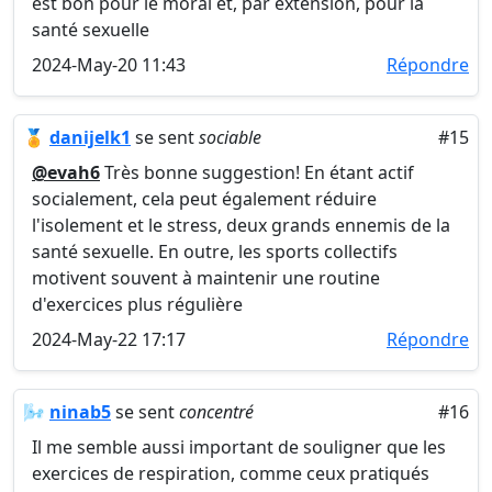
est bon pour le moral et, par extension, pour la
santé sexuelle
2024-May-20 11:43
Répondre
🏅
danijelk1
se sent
sociable
#15
@evah6
Très bonne suggestion! En étant actif
socialement, cela peut également réduire
l'isolement et le stress, deux grands ennemis de la
santé sexuelle. En outre, les sports collectifs
motivent souvent à maintenir une routine
d'exercices plus régulière
2024-May-22 17:17
Répondre
🌬️
ninab5
se sent
concentré
#16
Il me semble aussi important de souligner que les
exercices de respiration, comme ceux pratiqués