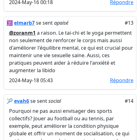
2024-May-16 00:18
Répondre
🕉️
elmarb7
se sent
apaisé
#13
@zoranm1
a raison. Le tai-chi et le yoga permettent
non seulement de renforcer le corps mais aussi
d'améliorer l'équilibre mental, ce qui est crucial pour
maintenir une vie sexuelle saine. Aussi, ces
pratiques peuvent aider à réduire l'anxiété et
augmenter la libido
2024-May-18 05:43
Répondre
🎾
evah6
se sent
social
#14
Pourquoi ne pas aussi envisager des sports
collectifs? Jouer au football ou au tennis, par
exemple, peut améliorer la condition physique
globale et offrir un moment de socialisation, ce qui