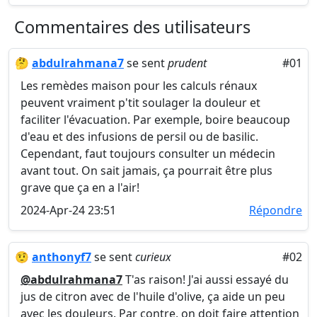
Commentaires des utilisateurs
🤔
abdulrahmana7
se sent
prudent
#01
Les remèdes maison pour les calculs rénaux
peuvent vraiment p'tit soulager la douleur et
faciliter l'évacuation. Par exemple, boire beaucoup
d'eau et des infusions de persil ou de basilic.
Cependant, faut toujours consulter un médecin
avant tout. On sait jamais, ça pourrait être plus
grave que ça en a l'air!
2024-Apr-24 23:51
Répondre
🤨
anthonyf7
se sent
curieux
#02
@abdulrahmana7
T'as raison! J'ai aussi essayé du
jus de citron avec de l'huile d'olive, ça aide un peu
avec les douleurs. Par contre, on doit faire attention