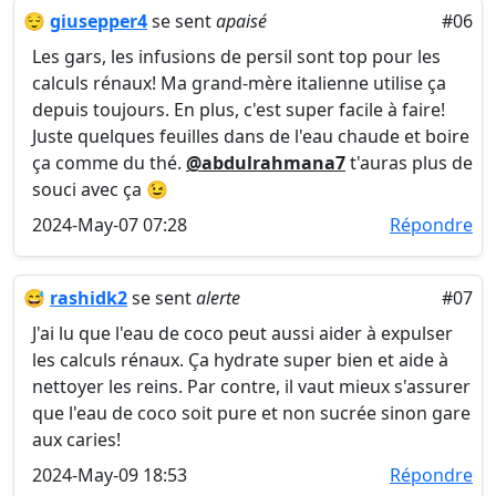
😌
giusepper4
se sent
apaisé
#06
Les gars, les infusions de persil sont top pour les
calculs rénaux! Ma grand-mère italienne utilise ça
depuis toujours. En plus, c'est super facile à faire!
Juste quelques feuilles dans de l'eau chaude et boire
ça comme du thé.
@abdulrahmana7
t'auras plus de
souci avec ça 😉
2024-May-07 07:28
Répondre
😅
rashidk2
se sent
alerte
#07
J'ai lu que l'eau de coco peut aussi aider à expulser
les calculs rénaux. Ça hydrate super bien et aide à
nettoyer les reins. Par contre, il vaut mieux s'assurer
que l'eau de coco soit pure et non sucrée sinon gare
aux caries!
2024-May-09 18:53
Répondre