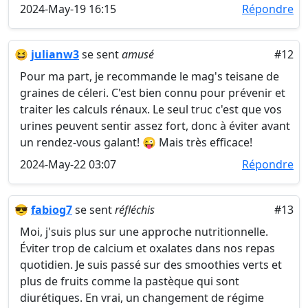
2024-May-19 16:15
Répondre
😆
julianw3
se sent
amusé
#12
Pour ma part, je recommande le mag's teisane de
graines de céleri. C'est bien connu pour prévenir et
traiter les calculs rénaux. Le seul truc c'est que vos
urines peuvent sentir assez fort, donc à éviter avant
un rendez-vous galant! 😜 Mais très efficace!
2024-May-22 03:07
Répondre
😎
fabiog7
se sent
réfléchis
#13
Moi, j'suis plus sur une approche nutritionnelle.
Éviter trop de calcium et oxalates dans nos repas
quotidien. Je suis passé sur des smoothies verts et
plus de fruits comme la pastèque qui sont
diurétiques. En vrai, un changement de régime