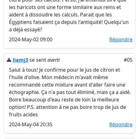
les haricots ont une forme similaire aux reins et
aident à dissoudre les calculs. Parait que les
Égyptiens faisaient ça depuis l'antiquité! Quelqu'un
a déjà essayé?
2024-May-02 09:00
Répondre
⚠️
liamj3
se sent
averti
#05
Salut à tous! Je confirme pour le jus de citron et
l'huile d'olive. Mon médecin m'avait même
recommandé cette mixture avant d'aller faire une
échographie. Ça n'a pas tout éliminé, mais ça a aidé.
Boire beaucoup d'eau reste de loin la meilleure
option! P.S. attention à ne pas boire trop de jus de
fruits acides
2024-May-04 20:35
Répondre