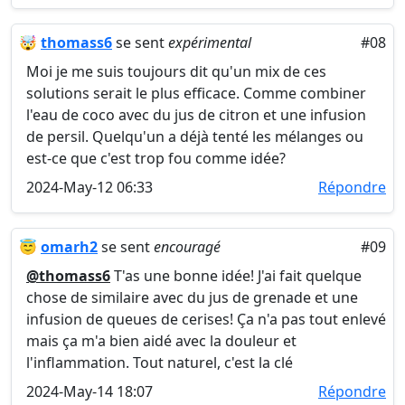
🤯
thomass6
se sent
expérimental
#08
Moi je me suis toujours dit qu'un mix de ces
solutions serait le plus efficace. Comme combiner
l'eau de coco avec du jus de citron et une infusion
de persil. Quelqu'un a déjà tenté les mélanges ou
est-ce que c'est trop fou comme idée?
2024-May-12 06:33
Répondre
😇
omarh2
se sent
encouragé
#09
@thomass6
T'as une bonne idée! J'ai fait quelque
chose de similaire avec du jus de grenade et une
infusion de queues de cerises! Ça n'a pas tout enlevé
mais ça m'a bien aidé avec la douleur et
l'inflammation. Tout naturel, c'est la clé
2024-May-14 18:07
Répondre