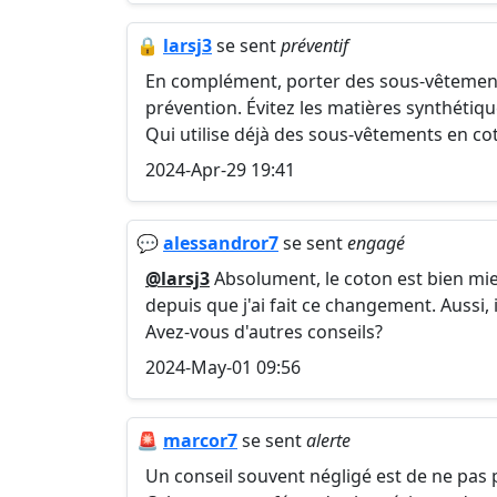
🔒
larsj3
se sent
préventif
En complément, porter des sous-vêtement
prévention. Évitez les matières synthétique
Qui utilise déjà des sous-vêtements en co
2024-Apr-29 19:41
💬
alessandror7
se sent
engagé
@larsj3
Absolument, le coton est bien mie
depuis que j'ai fait ce changement. Aussi, 
Avez-vous d'autres conseils?
2024-May-01 09:56
🚨
marcor7
se sent
alerte
Un conseil souvent négligé est de ne pas 