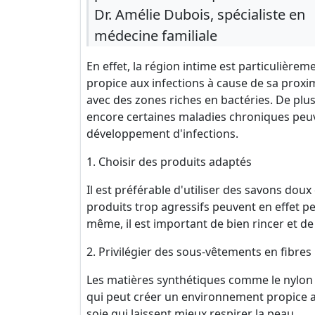
Dr. Amélie Dubois, spécialiste en
médecine familiale
En effet, la région intime est particulièrem
propice aux infections à cause de sa proxi
avec des zones riches en bactéries. De plu
encore certaines maladies chroniques peuven
développement d'infections.
1. Choisir des produits adaptés
Il est préférable d'utiliser des savons doux
produits trop agressifs peuvent en effet p
même, il est important de bien rincer et de
2. Privilégier des sous-vêtements en fibres
Les matières synthétiques comme le nylon o
qui peut créer un environnement propice a
soie qui laissent mieux respirer la peau.