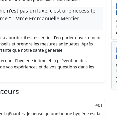
e n'est pas un luxe, c'est une nécessité
erme." - Mme Emmanuelle Mercier,
t à aborder, il est essentiel d'en parler ouvertement
onseils et prendre les mesures adéquates. Après
rtante que notre santé générale.
ernant l'hygiène intime et la prévention des
t de vos expériences et de vos questions dans les
ateurs
#01
ent gênantes. Je pense qu'une bonne hygiène est la