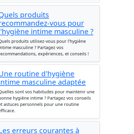
Quels produits
recommandez-vous pour
l'hygiène intime masculine ?
Quels produits utilisez-vous pour l'hygiène
intime masculine ? Partagez vos
recommandations, expériences, et conseils !
Une routine d'hygiène
intime masculine adaptée
Quelles sont vos habitudes pour maintenir une
bonne hygiène intime ? Partagez vos conseils
et astuces personnels pour une routine
efficace.
Les erreurs courantes à