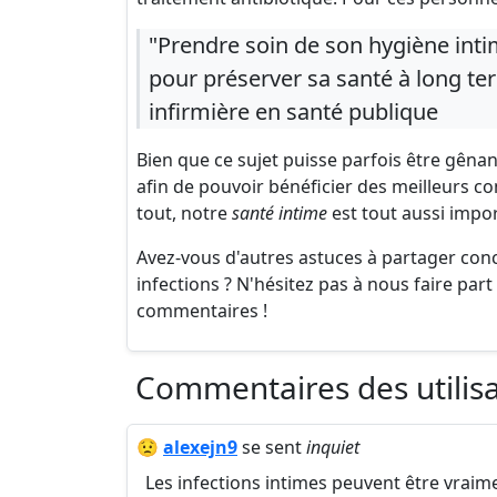
"Prendre soin de son hygiène intim
pour préserver sa santé à long t
infirmière en santé publique
Bien que ce sujet puisse parfois être gênan
afin de pouvoir bénéficier des meilleurs c
tout, notre
santé intime
est tout aussi impo
Avez-vous d'autres astuces à partager conc
infections ? N'hésitez pas à nous faire par
commentaires !
Commentaires des utilis
😟
alexejn9
se sent
inquiet
Les infections intimes peuvent être vraim