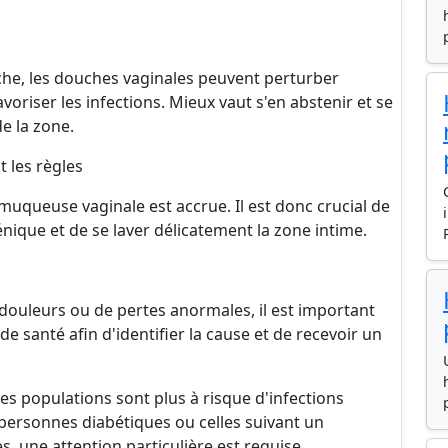
îche, les douches vaginales peuvent perturber
avoriser les infections. Mieux vaut s'en abstenir et se
e la zone.
t les règles
 muqueuse vaginale est accrue. Il est donc crucial de
ique et de se laver délicatement la zone intime.
douleurs ou de pertes anormales, il est important
 santé afin d'identifier la cause et de recevoir un
es populations sont plus à risque d'infections
personnes diabétiques ou celles suivant un
, une attention particulière est requise.