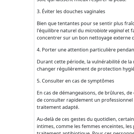
3. Éviter les douches vaginales
Bien que tentantes pour se sentir plus fra
l'équilibre naturel du
microbiote vaginal
et f
concentrer sur un bon nettoyage externe d
4. Porter une attention particulière pendan
Durant cette période, la vulnérabilité de la
changer régulièrement de protection hygién
5. Consulter en cas de symptômes
En cas de démangeaisons, de brûlures, de 
de consulter rapidement un professionnel de
traitement adapté.
Au-delà de ces gestes du quotidien, certain
intimes, comme les femmes enceintes, les 
traitement antibiotique. Pour ces personnes