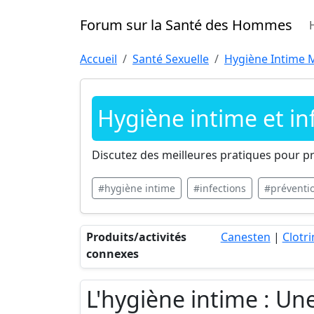
Forum sur la Santé des Hommes
Accueil
Santé Sexuelle
Hygiène Intime 
Hygiène intime et in
Discutez des meilleures pratiques pour pr
#hygiène intime
#infections
#préventi
Produits/activités
Canesten
|
Clotr
connexes
L'hygiène intime : Un