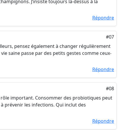
champignons. J’insiste toujours là-dessus à la
Répondre
#07
illeurs, pensez également à changer régulièrement
e vie saine passe par des petits gestes comme ceux-
Répondre
#08
n rôle important. Consommer des probiotiques peut
à prévenir les infections. Qui inclut des
Répondre