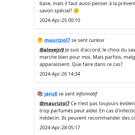
base, mais il faut aussi penser à la préve
savon spécial? 🙁
2024-Apr-25 00:10
🤔
mauriziol7
se sent
curieux
@alexejn9
Je suis d'accord, le choix du sa
marche bien pour moi. Mais parfois, malgr
apparaissent. Que faire dans ce cas?
2024-Apr-26 14:34
📚
jans8
se sent
informatif
@mauriziol7
Ce n’est pas toujours évident
trop parfumés peut aider. En cas d'infecti
médecin. Ils peuvent recommander des cr
2024-Apr-28 05:17