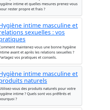
hygiène intime et quelles mesures prenez-vous
pour rester propre et frais ?
Hygiène intime masculine et
relations sexuelles : vos
pratiques
Comment maintenez-vous une bonne hygiène
intime avant et après les relations sexuelles ?
Partagez vos pratiques et conseils.
Hygiène intime masculine et
produits naturels
Utilisez-vous des produits naturels pour votre
hygiène intime ? Quels sont vos préférés et
pourquoi ?