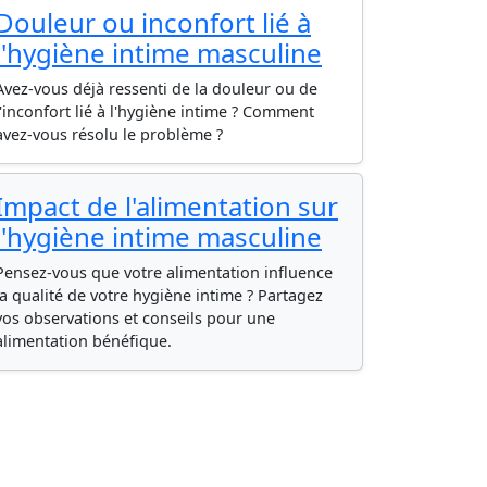
Douleur ou inconfort lié à
l'hygiène intime masculine
Avez-vous déjà ressenti de la douleur ou de
l'inconfort lié à l'hygiène intime ? Comment
avez-vous résolu le problème ?
Impact de l'alimentation sur
l'hygiène intime masculine
Pensez-vous que votre alimentation influence
la qualité de votre hygiène intime ? Partagez
vos observations et conseils pour une
alimentation bénéfique.