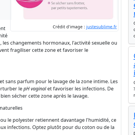
Crédit d'image :
justesublime.fr
ent
mité
s, les changements hormonaux, l'activité sexuelle ou
t fragiliser cette zone et favoriser le
 et sans parfum pour le lavage de la zone intime. Les
erturber le
pH vaginal
et favoriser les infections. De
 bien sécher cette zone après le lavage.
 naturelles
u le polyester retiennent davantage l'humidité, ce
ux infections. Optez plutôt pour du coton ou de la