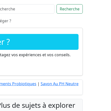
Recherche
éger ?
r ?
tagez vos expériences et vos conseils.
ments Probiotiques
|
Savon Au PH Neutre
lus de sujets à explorer