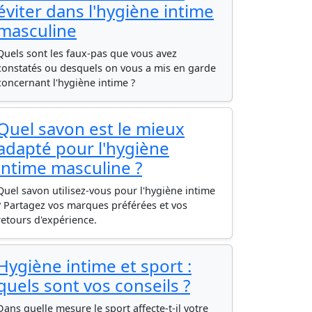
éviter dans l'hygiène intime
masculine
Quels sont les faux-pas que vous avez
constatés ou desquels on vous a mis en garde
concernant l'hygiène intime ?
Quel savon est le mieux
adapté pour l'hygiène
intime masculine ?
Quel savon utilisez-vous pour l'hygiène intime
? Partagez vos marques préférées et vos
retours d'expérience.
Hygiène intime et sport :
quels sont vos conseils ?
Dans quelle mesure le sport affecte-t-il votre