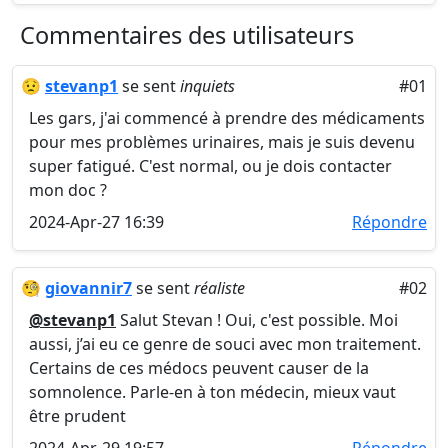
Commentaires des utilisateurs
😟
stevanp1
se sent
inquiets
#01
Les gars, j'ai commencé à prendre des médicaments
pour mes problèmes urinaires, mais je suis devenu
super fatigué. C'est normal, ou je dois contacter
mon doc ?
2024-Apr-27 16:39
Répondre
🧐
giovannir7
se sent
réaliste
#02
@stevanp1
Salut Stevan ! Oui, c'est possible. Moi
aussi, j’ai eu ce genre de souci avec mon traitement.
Certains de ces médocs peuvent causer de la
somnolence. Parle-en à ton médecin, mieux vaut
être prudent