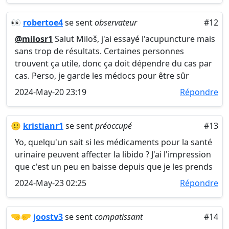
👀
robertoe4
se sent
observateur
#12
@milosr1
Salut Miloš, j'ai essayé l'acupuncture mais
sans trop de résultats. Certaines personnes
trouvent ça utile, donc ça doit dépendre du cas par
cas. Perso, je garde les médocs pour être sûr
2024-May-20 23:19
Répondre
😕
kristianr1
se sent
préoccupé
#13
Yo, quelqu'un sait si les médicaments pour la santé
urinaire peuvent affecter la libido ? J'ai l'impression
que c'est un peu en baisse depuis que je les prends
2024-May-23 02:25
Répondre
🤜🤛
joostv3
se sent
compatissant
#14