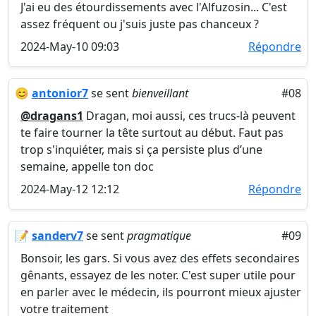
J'ai eu des étourdissements avec l'Alfuzosin... C'est
assez fréquent ou j'suis juste pas chanceux ?
2024-May-10 09:03
Répondre
😊
antonior7
se sent
bienveillant
#08
@dragans1
Dragan, moi aussi, ces trucs-là peuvent
te faire tourner la tête surtout au début. Faut pas
trop s'inquiéter, mais si ça persiste plus d’une
semaine, appelle ton doc
2024-May-12 12:12
Répondre
📝
sanderv7
se sent
pragmatique
#09
Bonsoir, les gars. Si vous avez des effets secondaires
gênants, essayez de les noter. C'est super utile pour
en parler avec le médecin, ils pourront mieux ajuster
votre traitement