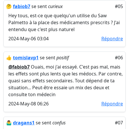
🤔
fabiob7
se sent
curieux
#05
Hey tous, est-ce que quelqu'un utilise du Saw
Palmetto à la place des médicaments prescrits ? J'ai
entendu que c'est plus naturel
2024-May-06 03:04
Répondre
👍
tomislavp1
se sent
positif
#06
@fabiob7
Ouais, moi j'ai essayé. C'est pas mal, mais
les effets sont plus lents que les médocs. Par contre,
quasi sans effets secondaires. Tout dépend de ta
situation... Peut-être essaie un mix des deux et
consulte ton médecin
2024-May-08 06:26
Répondre
🤷‍♂️
dragans1
se sent
confus
#07