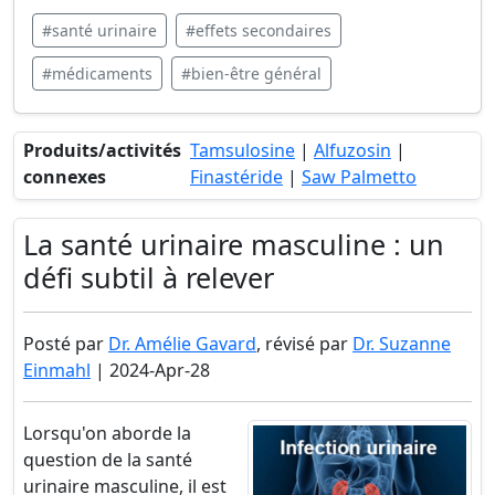
#santé urinaire
#effets secondaires
#médicaments
#bien-être général
Produits/activités
Tamsulosine
|
Alfuzosin
|
connexes
Finastéride
|
Saw Palmetto
La santé urinaire masculine : un
défi subtil à relever
Posté par
Dr. Amélie Gavard
, révisé par
Dr. Suzanne
Einmahl
| 2024-Apr-28
Lorsqu'on aborde la
question de la santé
urinaire masculine, il est