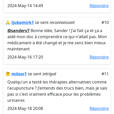
2024-May-14 14:49
Répondre
🙏
ljubomirk1
se sent
reconnaissant
#10
@sanderv7
Bonne idée, Sander ! J'ai fait ça et ça a
aidé mon doc à comprendre ce qui n'allait pas. Mon
médicament a été changé et je me sens bien mieux
maintenant
2024-May-16 17:20
Répondre
🤔
milosr1
se sent
intrigué
#11
Quelqu'un a testé les thérapies alternatives comme
l'acupuncture ? J'entends des trucs bien, mais je sais
pas si c'est vraiment efficace pour les problèmes
urinaires
2024-May-18 20:08
Répondre