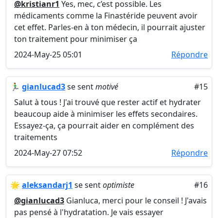
@kristianr1
Yes, mec, c’est possible. Les
médicaments comme la Finastéride peuvent avoir
cet effet. Parles-en à ton médecin, il pourrait ajuster
ton traitement pour minimiser ça
2024-May-25 05:01
Répondre
🏃‍♂️
gianlucad3
se sent
motivé
#15
Salut à tous ! J'ai trouvé que rester actif et hydrater
beaucoup aide à minimiser les effets secondaires.
Essayez-ça, ça pourrait aider en complément des
traitements
2024-May-27 07:52
Répondre
🌟
aleksandarj1
se sent
optimiste
#16
@gianlucad3
Gianluca, merci pour le conseil ! J'avais
pas pensé à l'hydratation. Je vais essayer