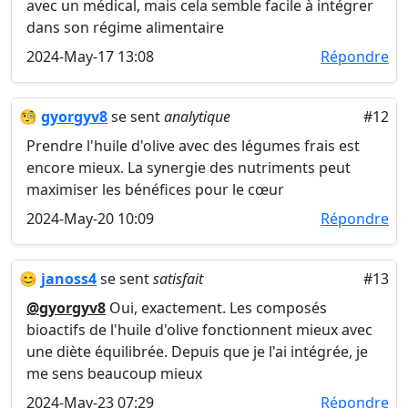
avec un médical, mais cela semble facile à intégrer
dans son régime alimentaire
2024-May-17 13:08
Répondre
🧐
gyorgyv8
se sent
analytique
#12
Prendre l'huile d'olive avec des légumes frais est
encore mieux. La synergie des nutriments peut
maximiser les bénéfices pour le cœur
2024-May-20 10:09
Répondre
😊
janoss4
se sent
satisfait
#13
@gyorgyv8
Oui, exactement. Les composés
bioactifs de l'huile d'olive fonctionnent mieux avec
une diète équilibrée. Depuis que je l'ai intégrée, je
me sens beaucoup mieux
2024-May-23 07:29
Répondre