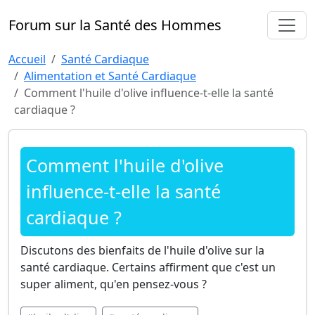
Forum sur la Santé des Hommes
Accueil
Santé Cardiaque
Alimentation et Santé Cardiaque
Comment l'huile d'olive influence-t-elle la santé
cardiaque ?
Comment l'huile d'olive
influence-t-elle la santé
cardiaque ?
Discutons des bienfaits de l'huile d'olive sur la
santé cardiaque. Certains affirment que c'est un
super aliment, qu'en pensez-vous ?