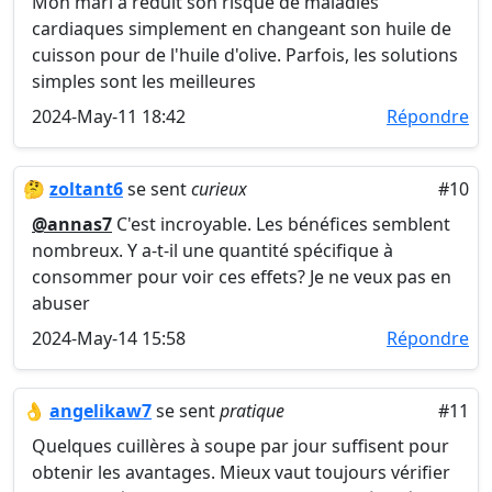
Mon mari a réduit son risque de maladies
cardiaques simplement en changeant son huile de
cuisson pour de l'huile d'olive. Parfois, les solutions
simples sont les meilleures
2024-May-11 18:42
Répondre
🤔
zoltant6
se sent
curieux
#10
@annas7
C'est incroyable. Les bénéfices semblent
nombreux. Y a-t-il une quantité spécifique à
consommer pour voir ces effets? Je ne veux pas en
abuser
2024-May-14 15:58
Répondre
👌
angelikaw7
se sent
pratique
#11
Quelques cuillères à soupe par jour suffisent pour
obtenir les avantages. Mieux vaut toujours vérifier