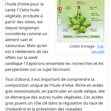
l'huile d'olive pour la
santé ? Cette huile
végétale, produite à
partir des olives, est
depuis longtemps
considérée comme un
aliment sain et
savoureux. Mais qu'en
Crédit d'image :
fr.al-
est-il réellement de ses
ain.com
effets sur la
santé
cardiaque
? Explorons ensemble les recherches et les
perspectives sur ce sujet fascinant.
Tout d'abord, il est important de comprendre la
composition unique de l'huile d'olive. Riche en
acides
gras monoinsaturés
, en particulier en
acide oléique
, elle
se démarque des autres huiles végétales. Ces acides
gras jouent un rôle clé dans la régulation du taux de
cholestérol et la prévention des maladies